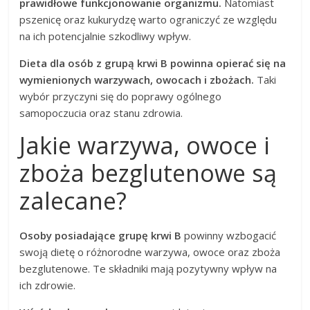
prawidłowe funkcjonowanie organizmu.
Natomiast
pszenicę oraz kukurydzę warto ograniczyć ze względu
na ich potencjalnie szkodliwy wpływ.
Dieta dla osób z grupą krwi B powinna opierać się na
wymienionych warzywach, owocach i zbożach.
Taki
wybór przyczyni się do poprawy ogólnego
samopoczucia oraz stanu zdrowia.
Jakie warzywa, owoce i
zboża bezglutenowe są
zalecane?
Osoby posiadające grupę krwi B
powinny wzbogacić
swoją dietę o różnorodne warzywa, owoce oraz zboża
bezglutenowe. Te składniki mają pozytywny wpływ na
ich zdrowie.