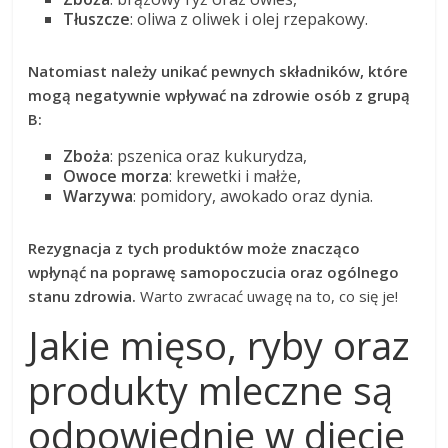
Tłuszcze
: oliwa z oliwek i olej rzepakowy.
Natomiast należy unikać pewnych składników, które
mogą negatywnie wpływać na zdrowie osób z grupą
B:
Zboża
: pszenica oraz kukurydza,
Owoce morza
: krewetki i małże,
Warzywa
: pomidory, awokado oraz dynia.
Rezygnacja z tych produktów może znacząco
wpłynąć na poprawę samopoczucia oraz ogólnego
stanu zdrowia.
Warto zwracać uwagę na to, co się je!
Jakie mięso, ryby oraz
produkty mleczne są
odpowiednie w diecie