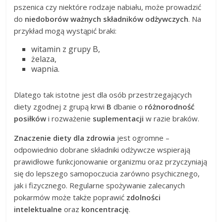
pszenica czy niektóre rodzaje nabiału, może prowadzić
do
niedoborów ważnych składników odżywczych
. Na
przykład mogą wystąpić braki:
witamin z grupy B,
żelaza,
wapnia.
Dlatego tak istotne jest dla osób przestrzegających
diety zgodnej z grupą krwi
B
dbanie o
różnorodność
posiłków
i rozważenie
suplementacji
w razie braków.
Znaczenie diety dla zdrowia
jest ogromne –
odpowiednio dobrane składniki odżywcze wspierają
prawidłowe funkcjonowanie organizmu oraz przyczyniają
się do lepszego samopoczucia zarówno psychicznego,
jak i fizycznego. Regularne spożywanie zalecanych
pokarmów może także poprawić
zdolności
intelektualne
oraz
koncentrację
.