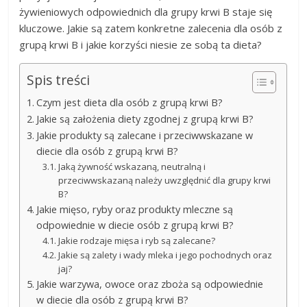
żywieniowych odpowiednich dla grupy krwi B staje się
kluczowe. Jakie są zatem konkretne zalecenia dla osób z
grupą krwi B i jakie korzyści niesie ze sobą ta dieta?
Spis treści
Czym jest dieta dla osób z grupą krwi B?
Jakie są założenia diety zgodnej z grupą krwi B?
Jakie produkty są zalecane i przeciwwskazane w
diecie dla osób z grupą krwi B?
Jaką żywność wskazaną, neutralną i
przeciwwskazaną należy uwzględnić dla grupy krwi
B?
Jakie mięso, ryby oraz produkty mleczne są
odpowiednie w diecie osób z grupą krwi B?
Jakie rodzaje mięsa i ryb są zalecane?
Jakie są zalety i wady mleka i jego pochodnych oraz
jaj?
Jakie warzywa, owoce oraz zboża są odpowiednie
w diecie dla osób z grupą krwi B?