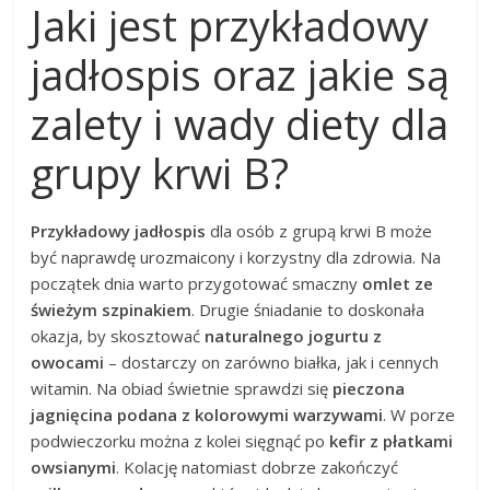
Jaki jest przykładowy
jadłospis oraz jakie są
zalety i wady diety dla
grupy krwi B?
Przykładowy jadłospis
dla osób z grupą krwi B może
być naprawdę urozmaicony i korzystny dla zdrowia. Na
początek dnia warto przygotować smaczny
omlet ze
świeżym szpinakiem
. Drugie śniadanie to doskonała
okazja, by skosztować
naturalnego jogurtu z
owocami
– dostarczy on zarówno białka, jak i cennych
witamin. Na obiad świetnie sprawdzi się
pieczona
jagnięcina podana z kolorowymi warzywami
. W porze
podwieczorku można z kolei sięgnąć po
kefir z płatkami
owsianymi
. Kolację natomiast dobrze zakończyć