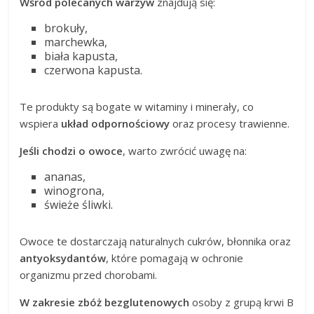
Wśród polecanych warzyw
znajdują się:
brokuły,
marchewka,
biała kapusta,
czerwona kapusta.
Te produkty są bogate w witaminy i minerały, co
wspiera
układ odpornościowy
oraz procesy trawienne.
Jeśli chodzi o owoce
, warto zwrócić uwagę na:
ananas,
winogrona,
świeże śliwki.
Owoce te dostarczają naturalnych cukrów, błonnika oraz
antyoksydantów
, które pomagają w ochronie
organizmu przed chorobami.
W zakresie zbóż bezglutenowych
osoby z grupą krwi B