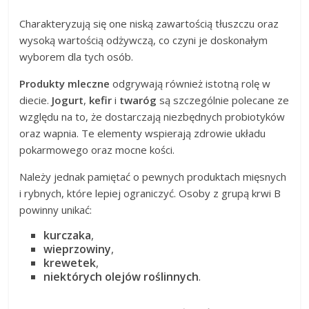
Charakteryzują się one niską zawartością tłuszczu oraz
wysoką wartością odżywczą, co czyni je doskonałym
wyborem dla tych osób.
Produkty mleczne
odgrywają również istotną rolę w
diecie.
Jogurt
,
kefir
i
twaróg
są szczególnie polecane ze
względu na to, że dostarczają niezbędnych probiotyków
oraz wapnia. Te elementy wspierają zdrowie układu
pokarmowego oraz mocne kości.
Należy jednak pamiętać o pewnych produktach mięsnych
i rybnych, które lepiej ograniczyć. Osoby z grupą krwi B
powinny unikać:
kurczaka
,
wieprzowiny
,
krewetek
,
niektórych olejów roślinnych
.