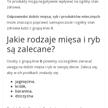
Te produkty mogą negatywnie wpływać na ogólny stan
zdrowia.
Odpowiedni dobór mięsa, ryb i produktów mlecznych
może znacząco poprawić samopoczucie i ogólny stan
zdrowia ludzi z grupą krwi B.
Jakie rodzaje mięsa i ryb
są zalecane?
Osoby z grupą krwi
B
powinny szczególnie zwracać
uwagę na dobór mięsa i ryb w swojej diecie. Zaleca się,
aby w ich posiłkach znalazły się:
jagnięcina
,
królik
,
baranina
,
dziczyzna
.