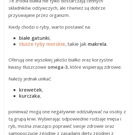
Te źródła białka nie tylko dostarczają cennych
składników odżywczych, ale również są dobrze
przyswajane przez organizm.
Kiedy chodzi o ryby, warto postawić na:
białe gatunki
,
tłuste ryby morskie
, takie jak
makrela
.
Oferują one wysokiej jakości białko oraz korzystne
kwasy tłuszczowe
omega-3
, które wspierają zdrowie.
Należy jednak unikać:
krewetek
,
kurczaka
,
ponieważ mogą one negatywnie oddziaływać na osoby z
tą grupą krwi. Wybierając odpowiednie rodzaje mięsa i
ryb, można znacząco poprawić swoje zdrowie oraz
samopoczucie zgodnie z zasadami diety zgodnej z