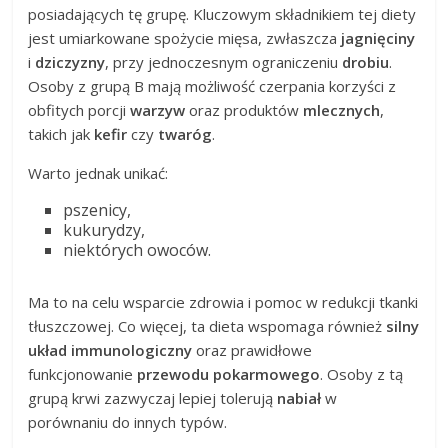
posiadających tę grupę. Kluczowym składnikiem tej diety
jest umiarkowane spożycie mięsa, zwłaszcza
jagnięciny
i
dziczyzny
, przy jednoczesnym ograniczeniu
drobiu
.
Osoby z grupą B mają możliwość czerpania korzyści z
obfitych porcji
warzyw
oraz produktów
mlecznych
,
takich jak
kefir
czy
twaróg
.
Warto jednak unikać:
pszenicy,
kukurydzy,
niektórych owoców.
Ma to na celu wsparcie zdrowia i pomoc w redukcji tkanki
tłuszczowej. Co więcej, ta dieta wspomaga również
silny
układ immunologiczny
oraz prawidłowe
funkcjonowanie
przewodu pokarmowego
. Osoby z tą
grupą krwi zazwyczaj lepiej tolerują
nabiał
w
porównaniu do innych typów.