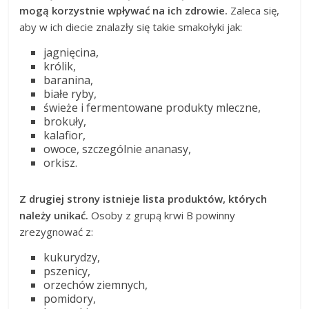
mogą korzystnie wpływać na ich zdrowie.
Zaleca się,
aby w ich diecie znalazły się takie smakołyki jak:
jagnięcina,
królik,
baranina,
białe ryby,
świeże i fermentowane produkty mleczne,
brokuły,
kalafior,
owoce, szczególnie ananasy,
orkisz.
Z drugiej strony istnieje lista produktów, których
należy unikać.
Osoby z grupą krwi B powinny
zrezygnować z:
kukurydzy,
pszenicy,
orzechów ziemnych,
pomidory,