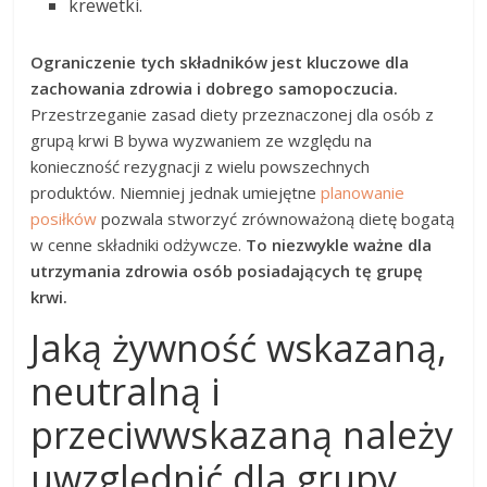
krewetki.
Ograniczenie tych składników jest kluczowe dla
zachowania zdrowia i dobrego samopoczucia.
Przestrzeganie zasad diety przeznaczonej dla osób z
grupą krwi B bywa wyzwaniem ze względu na
konieczność rezygnacji z wielu powszechnych
produktów. Niemniej jednak umiejętne
planowanie
posiłków
pozwala stworzyć zrównoważoną dietę bogatą
w cenne składniki odżywcze.
To niezwykle ważne dla
utrzymania zdrowia osób posiadających tę grupę
krwi.
Jaką żywność wskazaną,
neutralną i
przeciwwskazaną należy
uwzględnić dla grupy