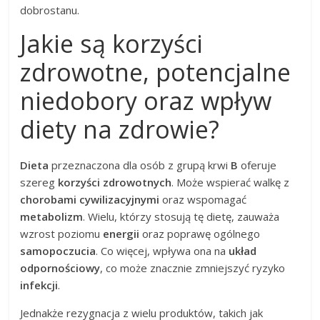
dobrostanu.
Jakie są korzyści
zdrowotne, potencjalne
niedobory oraz wpływ
diety na zdrowie?
Dieta
przeznaczona dla osób z grupą krwi
B
oferuje
szereg
korzyści zdrowotnych
. Może wspierać walkę z
chorobami cywilizacyjnymi
oraz wspomagać
metabolizm
. Wielu, którzy stosują tę dietę, zauważa
wzrost poziomu
energii
oraz poprawę ogólnego
samopoczucia
. Co więcej, wpływa ona na
układ
odpornościowy
, co może znacznie zmniejszyć ryzyko
infekcji
.
Jednakże rezygnacja z wielu produktów, takich jak