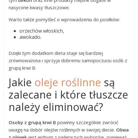
nasycone kwasy tłuszczowe.
Warto także pomyśleć o wprowadzeniu do posiłków:
orzechów włoskich,
awokado.
Dzięki tym dodatkom dieta staje się bardziej
zrównoważona i sprzyja dobremu samopoczuciu osób z
grupą krwi B.
Jakie
oleje roślinne
są
zalecane i które tłuszcze
należy eliminować?
Osoby z grupą krwi B
powinny szczególnie zwrócić
uwagę na dobór olejów roślinnych w swojej diecie.
Oliwa
z oliwek
jest jednym z najlepszych wyborów, ponieważ