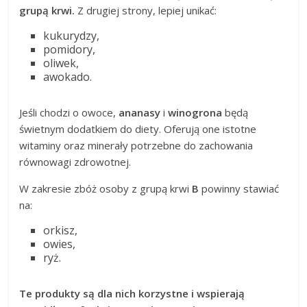
grupą krwi.
Z drugiej strony, lepiej unikać:
kukurydzy,
pomidory,
oliwek,
awokado.
Jeśli chodzi o owoce,
ananasy
i
winogrona
będą
świetnym dodatkiem do diety. Oferują one istotne
witaminy oraz minerały potrzebne do zachowania
równowagi zdrowotnej.
W zakresie zbóż osoby z grupą krwi
B
powinny stawiać
na:
orkisz,
owies,
ryż.
Te produkty są dla nich korzystne i wspierają