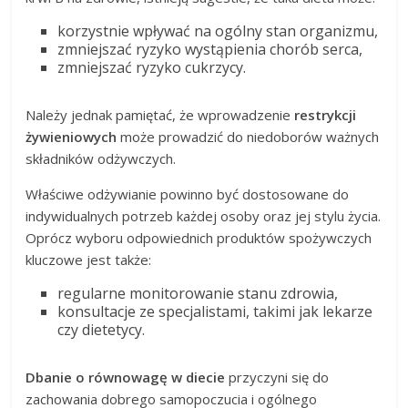
korzystnie wpływać na ogólny stan organizmu,
zmniejszać ryzyko wystąpienia chorób serca,
zmniejszać ryzyko cukrzycy.
Należy jednak pamiętać, że wprowadzenie
restrykcji
żywieniowych
może prowadzić do niedoborów ważnych
składników odżywczych.
Właściwe odżywianie powinno być dostosowane do
indywidualnych potrzeb każdej osoby oraz jej stylu życia.
Oprócz wyboru odpowiednich produktów spożywczych
kluczowe jest także:
regularne monitorowanie stanu zdrowia,
konsultacje ze specjalistami, takimi jak lekarze
czy dietetycy.
Dbanie o równowagę w diecie
przyczyni się do
zachowania dobrego samopoczucia i ogólnego