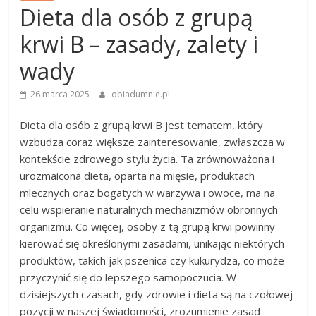
Dieta dla osób z grupą
krwi B – zasady, zalety i
wady
26 marca 2025
obiadumnie.pl
Dieta dla osób z grupą krwi B jest tematem, który
wzbudza coraz większe zainteresowanie, zwłaszcza w
kontekście zdrowego stylu życia. Ta zrównoważona i
urozmaicona dieta, oparta na mięsie, produktach
mlecznych oraz bogatych w warzywa i owoce, ma na
celu wspieranie naturalnych mechanizmów obronnych
organizmu. Co więcej, osoby z tą grupą krwi powinny
kierować się określonymi zasadami, unikając niektórych
produktów, takich jak pszenica czy kukurydza, co może
przyczynić się do lepszego samopoczucia. W
dzisiejszych czasach, gdy zdrowie i dieta są na czołowej
pozycji w naszej świadomości, zrozumienie zasad