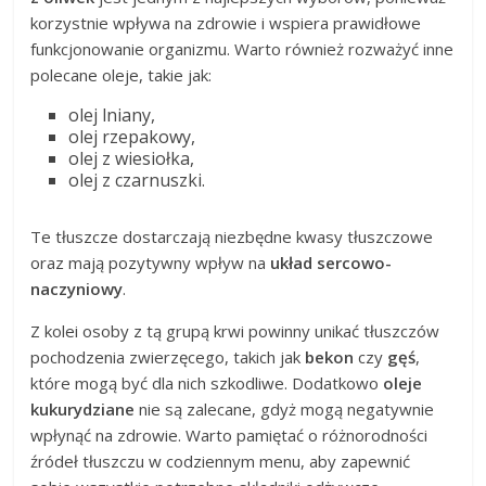
korzystnie wpływa na zdrowie i wspiera prawidłowe
funkcjonowanie organizmu. Warto również rozważyć inne
polecane oleje, takie jak:
olej lniany,
olej rzepakowy,
olej z wiesiołka,
olej z czarnuszki.
Te tłuszcze dostarczają niezbędne kwasy tłuszczowe
oraz mają pozytywny wpływ na
układ sercowo-
naczyniowy
.
Z kolei osoby z tą grupą krwi powinny unikać tłuszczów
pochodzenia zwierzęcego, takich jak
bekon
czy
gęś
,
które mogą być dla nich szkodliwe. Dodatkowo
oleje
kukurydziane
nie są zalecane, gdyż mogą negatywnie
wpłynąć na zdrowie. Warto pamiętać o różnorodności
źródeł tłuszczu w codziennym menu, aby zapewnić