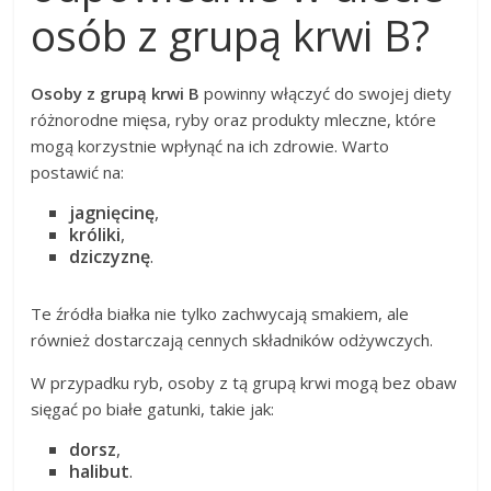
osób z grupą krwi B?
Osoby z grupą krwi B
powinny włączyć do swojej diety
różnorodne mięsa, ryby oraz produkty mleczne, które
mogą korzystnie wpłynąć na ich zdrowie. Warto
postawić na:
jagnięcinę
,
króliki
,
dziczyznę
.
Te źródła białka nie tylko zachwycają smakiem, ale
również dostarczają cennych składników odżywczych.
W przypadku ryb, osoby z tą grupą krwi mogą bez obaw
sięgać po białe gatunki, takie jak:
dorsz
,
halibut
.