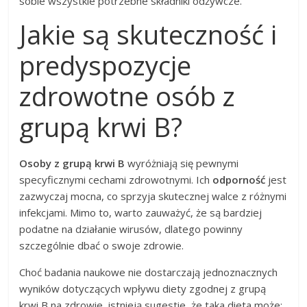
sobie wszystkie potrzebne składniki odżywcze.
Jakie są skuteczność i
predyspozycje
zdrowotne osób z
grupą krwi B?
Osoby z grupą krwi B
wyróżniają się pewnymi
specyficznymi cechami zdrowotnymi. Ich
odporność
jest
zazwyczaj mocna, co sprzyja skutecznej walce z różnymi
infekcjami. Mimo to, warto zauważyć, że są bardziej
podatne na działanie wirusów, dlatego powinny
szczególnie dbać o swoje zdrowie.
Choć badania naukowe nie dostarczają jednoznacznych
wyników dotyczących wpływu diety zgodnej z grupą
krwi B na zdrowie, istnieją sugestie, że taka dieta może: