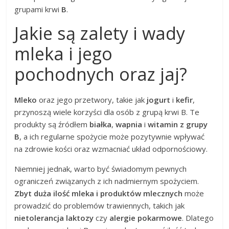
grupami krwi
B
.
Jakie są zalety i wady
mleka i jego
pochodnych oraz jaj?
Mleko
oraz jego przetwory, takie jak
jogurt
i
kefir
,
przynoszą wiele korzyści dla osób z grupą krwi B. Te
produkty są źródłem
białka
,
wapnia
i
witamin z grupy
B
, a ich regularne spożycie może pozytywnie wpływać
na zdrowie kości oraz wzmacniać układ odpornościowy.
Niemniej jednak, warto być świadomym pewnych
ograniczeń związanych z ich nadmiernym spożyciem.
Zbyt duża ilość mleka i produktów mlecznych
może
prowadzić do problemów trawiennych, takich jak
nietolerancja laktozy
czy
alergie pokarmowe
. Dlatego