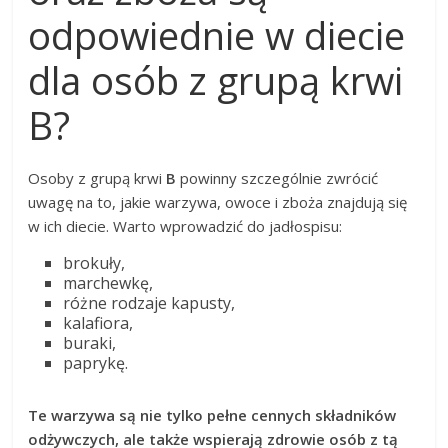
odpowiednie w diecie
dla osób z grupą krwi
B?
Osoby z grupą krwi
B
powinny szczególnie zwrócić
uwagę na to, jakie warzywa, owoce i zboża znajdują się
w ich diecie. Warto wprowadzić do jadłospisu:
brokuły,
marchewkę,
różne rodzaje kapusty,
kalafiora,
buraki,
paprykę.
Te warzywa są nie tylko pełne cennych składników
odżywczych, ale także wspierają zdrowie osób z tą