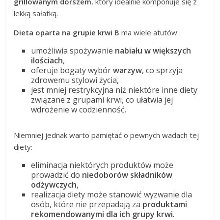
grillowanym dorszem
, który idealnie komponuje się z
lekką sałatką.
Dieta oparta na grupie krwi B
ma wiele atutów:
umożliwia spożywanie
nabiału w większych
ilościach
,
oferuje bogaty wybór
warzyw
, co sprzyja
zdrowemu stylowi życia,
jest mniej restrykcyjna niż niektóre inne diety
związane z grupami krwi, co ułatwia jej
wdrożenie w codzienność.
Niemniej jednak warto pamiętać o pewnych wadach tej
diety:
eliminacja niektórych produktów może
prowadzić do
niedoborów składników
odżywczych
,
realizacja diety może stanowić wyzwanie dla
osób, które nie przepadają za
produktami
rekomendowanymi dla ich grupy krwi
.