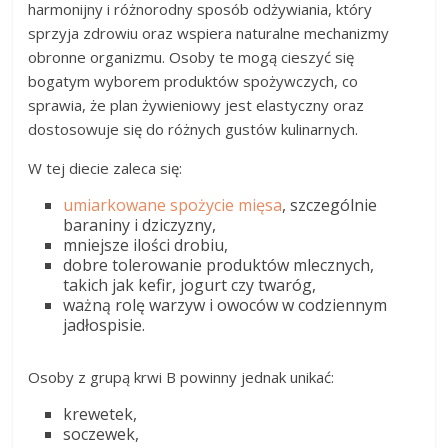
harmonijny i różnorodny sposób odżywiania, który
sprzyja zdrowiu oraz wspiera naturalne mechanizmy
obronne organizmu. Osoby te mogą cieszyć się
bogatym wyborem produktów spożywczych, co
sprawia, że plan żywieniowy jest elastyczny oraz
dostosowuje się do różnych gustów kulinarnych.
W tej diecie zaleca się:
umiarkowane spożycie mięsa
, szczególnie
baraniny i dziczyzny,
mniejsze ilości drobiu,
dobre tolerowanie produktów mlecznych,
takich jak kefir, jogurt czy twaróg,
ważną rolę warzyw i owoców w codziennym
jadłospisie.
Osoby z grupą krwi B powinny jednak unikać:
krewetek,
soczewek,