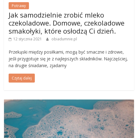
Potrawy
Jak samodzielnie zrobić mleko
czekoladowe. Domowe, czekoladowe
smakołyki, które osłodzą Ci dzień.
12 stycznia 2021
obiadumnie.pl
Przekąski między posiłkami, mogą być smaczne i zdrowe,
jeśli przygotuje się je z najlepszych składników. Najczęściej,
na drugie śniadanie, zjadamy
Czytaj dalej