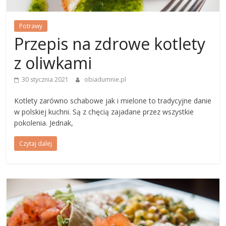
Potrawy
Przepis na zdrowe kotlety
z oliwkami
30 stycznia 2021
obiadumnie.pl
Kotlety zarówno schabowe jak i mielone to tradycyjne danie
w polskiej kuchni. Są z chęcią zajadane przez wszystkie
pokolenia. Jednak,
Czytaj dalej