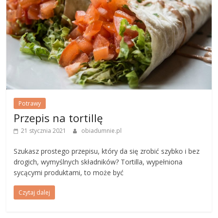
Potrawy
Przepis na tortillę
21 stycznia 2021
obiadumnie.pl
Szukasz prostego przepisu, który da się zrobić szybko i bez
drogich, wymyślnych składników? Tortilla, wypełniona
sycącymi produktami, to może być
Czytaj dalej