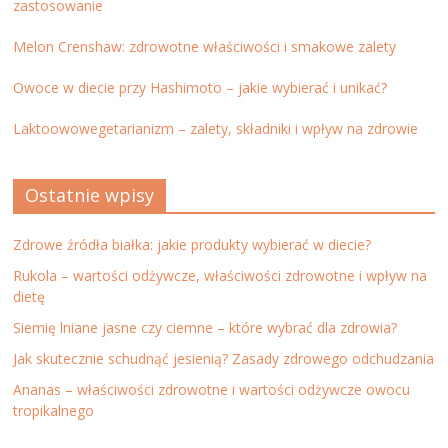
zastosowanie
Melon Crenshaw: zdrowotne właściwości i smakowe zalety
Owoce w diecie przy Hashimoto – jakie wybierać i unikać?
Laktoowowegetarianizm – zalety, składniki i wpływ na zdrowie
Ostatnie wpisy
Zdrowe źródła białka: jakie produkty wybierać w diecie?
Rukola – wartości odżywcze, właściwości zdrowotne i wpływ na
dietę
Siemię lniane jasne czy ciemne – które wybrać dla zdrowia?
Jak skutecznie schudnąć jesienią? Zasady zdrowego odchudzania
Ananas – właściwości zdrowotne i wartości odżywcze owocu
tropikalnego