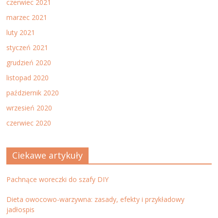
czerwiec 2021
marzec 2021
luty 2021
styczeń 2021
grudzień 2020
listopad 2020
październik 2020
wrzesień 2020
czerwiec 2020
Ciekawe artykuły
Pachnące woreczki do szafy DIY
Dieta owocowo-warzywna: zasady, efekty i przykładowy
jadłospis