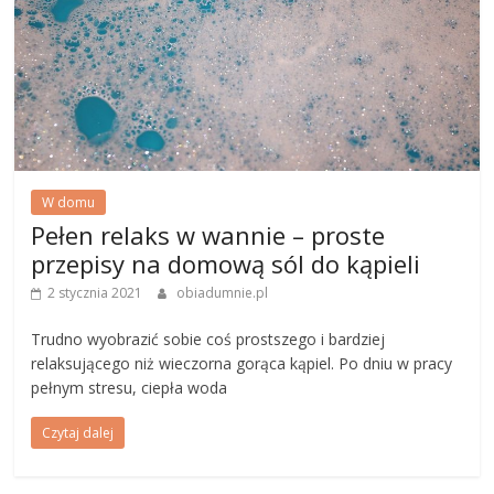
W domu
Pełen relaks w wannie – proste
przepisy na domową sól do kąpieli
2 stycznia 2021
obiadumnie.pl
Trudno wyobrazić sobie coś prostszego i bardziej
relaksującego niż wieczorna gorąca kąpiel. Po dniu w pracy
pełnym stresu, ciepła woda
Czytaj dalej