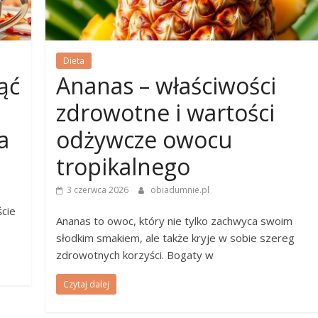
Dieta
ąć
Ananas – właściwości
zdrowotne i wartości
a
odżywcze owocu
tropikalnego
3 czerwca 2026
obiadumnie.pl
ście
Ananas to owoc, który nie tylko zachwyca swoim
słodkim smakiem, ale także kryje w sobie szereg
zdrowotnych korzyści. Bogaty w
Czytaj dalej