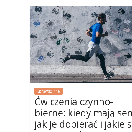
Sprawdź inne
Ćwiczenia czynno-
bierne: kiedy mają sen
jak je dobierać i jakie 