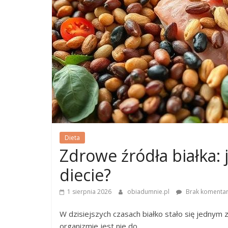
Dieta
Zdrowe źródła białka:
diecie?
1 sierpnia 2026
obiadumnie.pl
Brak komentar
W dzisiejszych czasach białko stało się jednym z
organizmie jest nie do