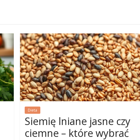
Dieta
Siemię lniane jasne czy
ciemne – które wybrać