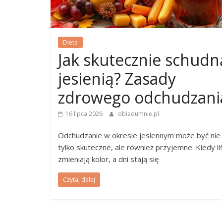
Dieta
Jak skutecznie schudn
jesienią? Zasady
zdrowego odchudzani
16 lipca 2026
obiadumnie.pl
Odchudzanie w okresie jesiennym może być nie
tylko skuteczne, ale również przyjemne. Kiedy li
zmieniają kolor, a dni stają się
Czytaj dalej