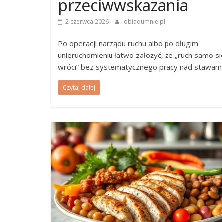
przeciwwskazania
2 czerwca 2026
obiadumnie.pl
Po operacji narządu ruchu albo po długim
unieruchomieniu łatwo założyć, że „ruch samo si
wróci” bez systematycznego pracy nad stawami
Czytaj dalej