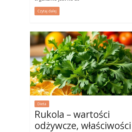
Czytaj dalej
Dieta
Rukola – wartości
odżywcze, właściwości