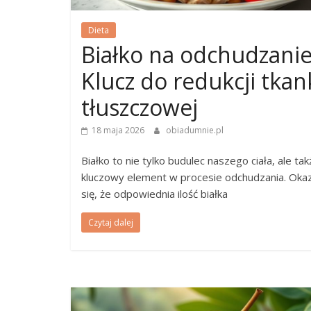
Dieta
Białko na odchudzanie
Klucz do redukcji tkan
tłuszczowej
18 maja 2026
obiadumnie.pl
Białko to nie tylko budulec naszego ciała, ale tak
kluczowy element w procesie odchudzania. Oka
się, że odpowiednia ilość białka
Czytaj dalej