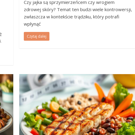
Czy jajka są sprzymierzeńcem czy wrogiem
zdrowej skóry? Temat ten budzi wiele kontrowersji,
zwłaszcza w kontekście trądziku, który potrafi
wpłynąć
ę
Czytaj dalej
.