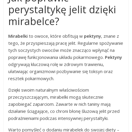
perystaltykę jelit dzięki
mirabelce?
Mirabelki
to owoce, które obfitują w
pektyny
, znane z
tego, że przyspieszają pracę jelit. Regularne spożywanie
tych soczystych owoców może znacząco wpłynąć na
poprawę funkcjonowania układu pokarmowego.
Pektyny
odgrywają kluczową rolę w zdrowym trawieniu,
ułatwiając organizmowi pozbywanie się toksyn oraz
resztek pokarmowych.
Dzięki swoim naturalnym właściwościom
przeczyszczającym, mirabelki mogą skutecznie
zapobiegać zaparciom. Zawarte w nich taniny mają
działanie ściągające, co chroni błonę śluzową jelit przed
podrażnieniami podczas intensywnej perystaltyki.
Warto pomyśleć o dodaniu mirabelek do swojej diety –