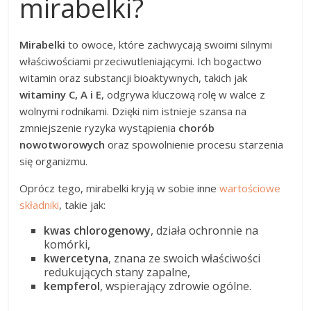
mirabelki?
Mirabelki
to owoce, które zachwycają swoimi silnymi
właściwościami przeciwutleniającymi. Ich bogactwo
witamin oraz substancji bioaktywnych, takich jak
witaminy C, A i E
, odgrywa kluczową rolę w walce z
wolnymi rodnikami. Dzięki nim istnieje szansa na
zmniejszenie ryzyka wystąpienia
chorób
nowotworowych
oraz spowolnienie procesu starzenia
się organizmu.
Oprócz tego, mirabelki kryją w sobie inne
wartościowe
składniki
, takie jak:
kwas chlorogenowy
, działa ochronnie na
komórki,
kwercetyna
, znana ze swoich właściwości
redukujących stany zapalne,
kempferol
, wspierający zdrowie ogólne.