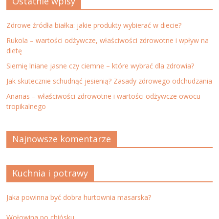
Ostatnie wpisy
Zdrowe źródła białka: jakie produkty wybierać w diecie?
Rukola – wartości odżywcze, właściwości zdrowotne i wpływ na
dietę
Siemię lniane jasne czy ciemne – które wybrać dla zdrowia?
Jak skutecznie schudnąć jesienią? Zasady zdrowego odchudzania
Ananas – właściwości zdrowotne i wartości odżywcze owocu
tropikalnego
Najnowsze komentarze
Kuchnia i potrawy
Jaka powinna być dobra hurtownia masarska?
Wołowina po chińsku