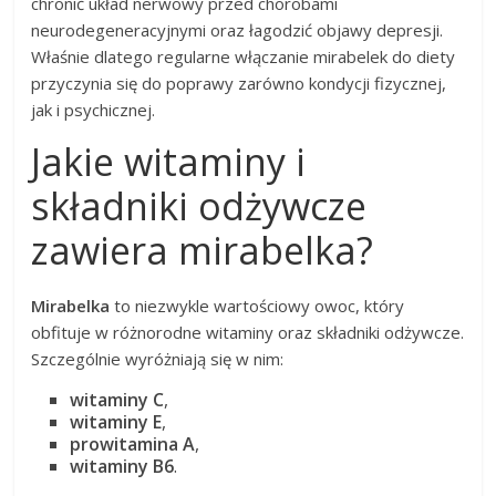
chronić układ nerwowy przed chorobami
neurodegeneracyjnymi oraz łagodzić objawy depresji.
Właśnie dlatego regularne włączanie mirabelek do diety
przyczynia się do poprawy zarówno kondycji fizycznej,
jak i psychicznej.
Jakie witaminy i
składniki odżywcze
zawiera mirabelka?
Mirabelka
to niezwykle wartościowy owoc, który
obfituje w różnorodne witaminy oraz składniki odżywcze.
Szczególnie wyróżniają się w nim:
witaminy C
,
witaminy E
,
prowitamina A
,
witaminy B6
.