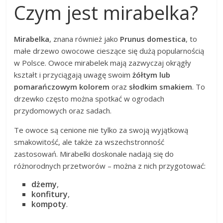
Czym jest mirabelka?
Mirabelka
, znana również jako
Prunus domestica
, to
małe drzewo owocowe cieszące się dużą popularnością
w Polsce. Owoce mirabelek mają zazwyczaj okrągły
kształt i przyciągają uwagę swoim
żółtym lub
pomarańczowym kolorem
oraz
słodkim smakiem
. To
drzewko często można spotkać w ogrodach
przydomowych oraz sadach.
Te owoce są cenione nie tylko za swoją wyjątkową
smakowitość, ale także za wszechstronność
zastosowań. Mirabelki doskonale nadają się do
różnorodnych przetworów – można z nich przygotować:
dżemy
,
konfitury
,
kompoty
.