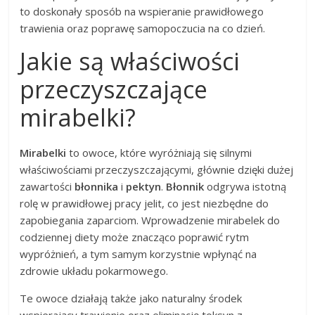
to doskonały sposób na wspieranie prawidłowego
trawienia oraz poprawę samopoczucia na co dzień.
Jakie są właściwości
przeczyszczające
mirabelki?
Mirabelki
to owoce, które wyróżniają się silnymi
właściwościami przeczyszczającymi, głównie dzięki dużej
zawartości
błonnika
i
pektyn
.
Błonnik
odgrywa istotną
rolę w prawidłowej pracy jelit, co jest niezbędne do
zapobiegania zaparciom. Wprowadzenie mirabelek do
codziennej diety może znacząco poprawić rytm
wypróżnień, a tym samym korzystnie wpłynąć na
zdrowie układu pokarmowego.
Te owoce działają także jako naturalny środek
wspierający trawienie oraz eliminację toksyn z