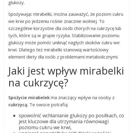
glukozy.
Spożywając mirabelki, można zauważyć, że poziom cukru
we krwi po jedzeniu rośnie znacznie wolniej. To
szczególnie korzystne dla osób chorych na cukrzycę lub
tych, które są w grupie ryzyka. Stabilizowanie poziomu
glukozy może pomóc uniknąć nagłych skoków cukru we
krwi. Dlatego też mirabelki stanowią wartościowy
element diety dla osób z problemami metabolicznymi.
Jaki jest wpływ mirabelki
na cukrzycę?
Spożycie mirabelek
ma znaczący wpływ na osoby z
cukrzycą
. Te owoce potrafią:
spowolnić wchłanianie glukozy po posiłkach, co
jest kluczowe dla utrzymania równowagi
poziomu cukru we krwi,