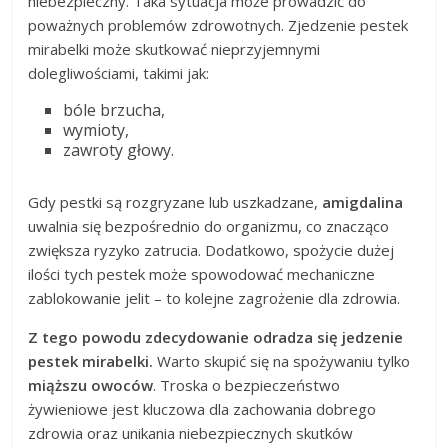
niebezpieczny. Taka sytuacja może prowadzić do
poważnych problemów zdrowotnych. Zjedzenie pestek
mirabelki może skutkować nieprzyjemnymi
dolegliwościami, takimi jak:
bóle brzucha,
wymioty,
zawroty głowy.
Gdy pestki są rozgryzane lub uszkadzane,
amigdalina
uwalnia się bezpośrednio do organizmu, co znacząco
zwiększa ryzyko zatrucia. Dodatkowo, spożycie dużej
ilości tych pestek może spowodować mechaniczne
zablokowanie jelit – to kolejne zagrożenie dla zdrowia.
Z tego powodu zdecydowanie odradza się jedzenie
pestek mirabelki.
Warto skupić się na spożywaniu tylko
miąższu owoców
. Troska o bezpieczeństwo
żywieniowe jest kluczowa dla zachowania dobrego
zdrowia oraz unikania niebezpiecznych skutków