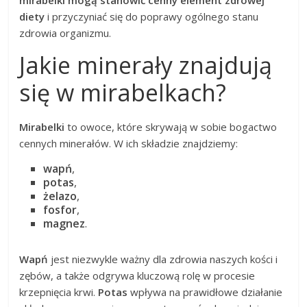
diety
i przyczyniać się do poprawy ogólnego stanu
zdrowia organizmu.
Jakie minerały znajdują
się w mirabelkach?
Mirabelki
to owoce, które skrywają w sobie bogactwo
cennych minerałów. W ich składzie znajdziemy:
wapń
,
potas
,
żelazo
,
fosfor
,
magnez
.
Wapń
jest niezwykle ważny dla zdrowia naszych kości i
zębów, a także odgrywa kluczową rolę w procesie
krzepnięcia krwi.
Potas
wpływa na prawidłowe działanie