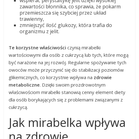
wspierać perystaltykę jelit dzięki wysokiej
zawartości błonnika, co sprawia, że pokarm
przemieszcza się szybciej przez układ
trawienny,
zmniejszyć ilość glukozy, która trafia do
organizmu z jelit.
Te korzystne właściwości
czynią mirabelki
wartościowymi dla osób z cukrzycą lub tych, które mogą
być narażone na jej rozwój. Regularne spożywanie tych
owoców może przyczynić się do stabilizacji poziomów
glikemicznych, co korzystnie wpływa na
zdrowie
metaboliczne
. Dzięki swoim prozdrowotnym
właściwościom mirabelki stanowią cenny element diety
dla osób borykających się z problemami związanymi z
cukrzycą.
Jak mirabelka wpływa
na zdrowie