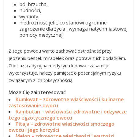
ból brzucha,
nudności,
wymioty.
niedrożność jelit, co stanowi ogromne
zagrożenie dla życia i wymaga natychmiastowej
pomocy medycznej.
Z tego powodu warto zachować ostrożność przy
jedzeniu pestek mirabelek oraz potraw z ich dodatkiem.
Chociaż tradycyjna medycyna ludowa czasami je
wykorzystuje, należy pamiętać o potencjalnym ryzyku
związanym z ich toksycznością.
Może Cię zainteresować
Kumkwat – zdrowotne właściwości i kulinarne
zastosowanie owocu
Rambutan – właściwości zdrowotne i odżywcze
tego egzotycznego owocu
Pitaja – zdrowotne właściwości smoczego
owocu i jego korzyści
Melon – zdrowotne właściwości i wartości