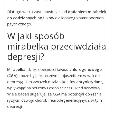
Dlatego warto zastanowić się nad
dodaniem mirabelek
do codziennych posiłków
dla lepszego samopoczucia
psychicznego.
W jaki sposób
mirabelka przeciwdziała
depresji?
Mirabelka
, dzięki obecności
kwasu chlorogenowego
(CGA)
, może być skutecznym sojusznikiem w walce z
depresją. Ten związek działa jako silny
antyoksydant
,
wpływając na neurony i chroniąc nasz układ nerwowy.
Wiele badań sugeruje, że CGA ma potencjał obniżania
ryzyka rozwoju chorób neurodegeneracyjnych, w tym
depresji.