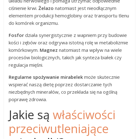
układu nerwowego i pomaga utrzymać odpowiednie
ciśnienie krwi.
Żelazo
natomiast jest nieodłącznym
elementem produkcji hemoglobiny oraz transportu tlenu
do komórek organizmu.
Fosfor
działa synergistycznie z wapniem przy budowie
kości i zębów oraz odgrywa istotną rolę w metabolizmie
komórkowym.
Magnez
natomiast ma wpływ na wiele
procesów biologicznych, takich jak synteza białek czy
regulacja mięśni.
Regularne spożywanie mirabelek
może skutecznie
wspierać naszą dietę poprzez dostarczanie tych
niezbędnych minerałów, co przekłada się na ogólną
poprawę zdrowia.
Jakie są
właściwości
przeciwutleniające