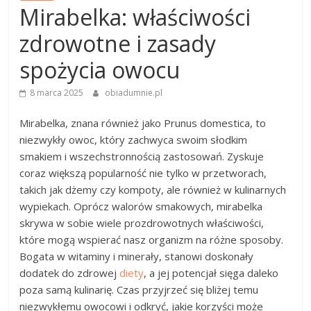
Mirabelka: właściwości
zdrowotne i zasady
spożycia owocu
8 marca 2025
obiadumnie.pl
Mirabelka, znana również jako Prunus domestica, to
niezwykły owoc, który zachwyca swoim słodkim
smakiem i wszechstronnością zastosowań. Zyskuje
coraz większą popularność nie tylko w przetworach,
takich jak dżemy czy kompoty, ale również w kulinarnych
wypiekach. Oprócz walorów smakowych, mirabelka
skrywa w sobie wiele prozdrowotnych właściwości,
które mogą wspierać nasz organizm na różne sposoby.
Bogata w witaminy i minerały, stanowi doskonały
dodatek do zdrowej
diety
, a jej potencjał sięga daleko
poza samą kulinarię. Czas przyjrzeć się bliżej temu
niezwykłemu owocowi i odkryć, jakie korzyści może