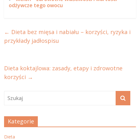
odżywcze tego owocu
←
Dieta bez mięsa i nabiału – korzyści, ryzyka i
przykłady jadłospisu
Dieta koktajlowa: zasady, etapy i zdrowotne
korzyści
→
Kategorie
Dieta