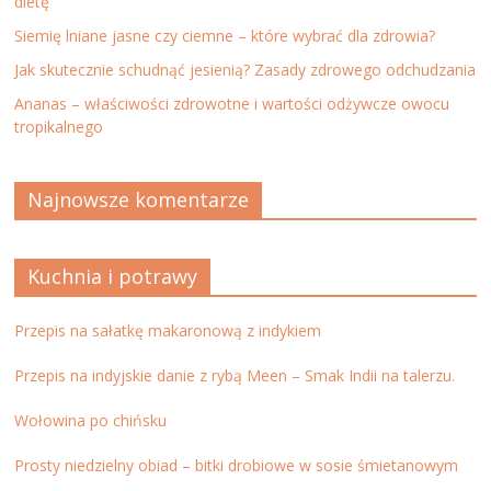
dietę
Siemię lniane jasne czy ciemne – które wybrać dla zdrowia?
Jak skutecznie schudnąć jesienią? Zasady zdrowego odchudzania
Ananas – właściwości zdrowotne i wartości odżywcze owocu
tropikalnego
Najnowsze komentarze
Kuchnia i potrawy
Przepis na sałatkę makaronową z indykiem
Przepis na indyjskie danie z rybą Meen – Smak Indii na talerzu.
Wołowina po chińsku
Prosty niedzielny obiad – bitki drobiowe w sosie śmietanowym