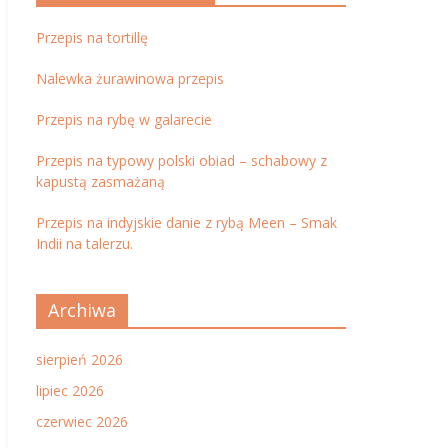
Przepis na tortillę
Nalewka żurawinowa przepis
Przepis na rybę w galarecie
Przepis na typowy polski obiad – schabowy z
kapustą zasmażaną
Przepis na indyjskie danie z rybą Meen – Smak
Indii na talerzu.
Archiwa
sierpień 2026
lipiec 2026
czerwiec 2026