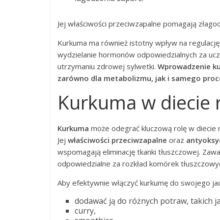
Jej właściwości przeciwzapalne pomagają złag
Kurkuma ma również istotny wpływ na regulację a
wydzielanie hormonów odpowiedzialnych za uczuci
utrzymaniu zdrowej sylwetki.
Wprowadzenie kur
zarówno dla metabolizmu, jak i samego proc
Kurkuma w diecie 
Kurkuma
może odegrać kluczową rolę w diecie m
Jej
właściwości przeciwzapalne
oraz
antyoksy
wspomagają eliminację tkanki tłuszczowej. Zaw
odpowiedzialne za rozkład komórek tłuszczowych,
Aby efektywnie włączyć kurkumę do swojego jad
dodawać ją do różnych potraw, takich j
curry,