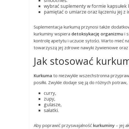
smoothies.
wybrać suplementy w formie kapsułek l
pamiętać o umiarze oraz łączeniu jej z
Suplementacja kurkumą przynosi także dodatko
kurkuminy wspiera
detoksykację organizmu
i 
kontrolę apetytu i uczucie sytości. Warto mieć 
towarzyszą jej zdrowe nawyki żywieniowe oraz 
Jak stosować kurku
Kurkuma
to niezwykle wszechstronna przypraw
posiłki. Zwykle dodaje się ją do różnych potraw, t
curry,
zupy,
gulasze,
sałatki.
Aby poprawić przyswajalność
kurkuminy
– jej a