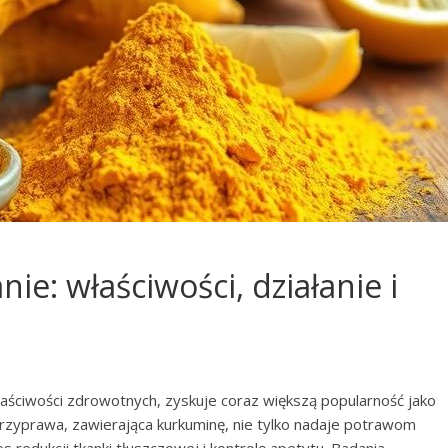
e: właściwości, działanie i
ściwości zdrowotnych, zyskuje coraz większą popularność jako
 przyprawa, zawierająca kurkuminę, nie tylko nadaje potrawom