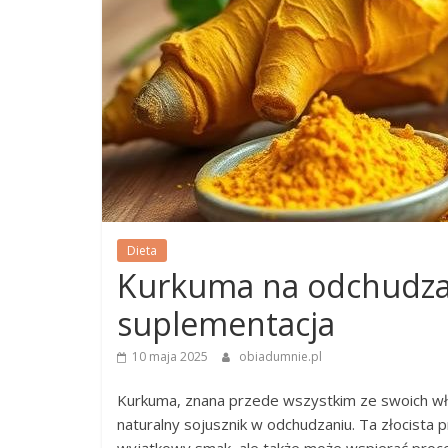
Dieta
Kurkuma na odchudzani
suplementacja
10 maja 2025
obiadumnie.pl
Kurkuma, znana przede wszystkim ze swoich wła
naturalny sojusznik w odchudzaniu. Ta złocista