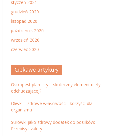
styczeń 2021
grudzień 2020
listopad 2020
październik 2020
wrzesień 2020
czerwiec 2020
Ciekawe artykuły
Ostropest plamisty – skuteczny element diety
odchudzającej?
Oliwki – zdrowe właściwości i korzyści dla
organizmu
Surówki jako zdrowy dodatek do posiłków:
Przepisy i zalety