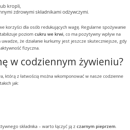
ub kropli,
 innymi zdrowymi składnikami odżywczymi.
we korzyści dla osób redukujących wagę. Regularne spożywanie
stabilizuje poziom
cukru we krwi
, co ma pozytywny wpływ na
na uwadze, że działanie kurkumy jest jeszcze skuteczniejsze, gdy
aktywność fizyczna.
mę w codziennym żywieniu?
a, którą z łatwością można wkomponować w nasze codzienne
akich jak:
ktywnego składnika – warto łączyć ją z
czarnym pieprzem
.