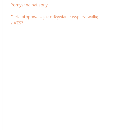
Pomysł na patisony
Dieta atopowa – jak odżywianie wspiera walkę
z AZS?