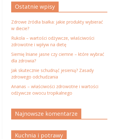
Ostatnie wpisy
Zdrowe źródła białka: jakie produkty wybierać
w diecie?
Rukola – wartości odżywcze, właściwości
zdrowotne i wpływ na dietę
Siemię lniane jasne czy ciemne – które wybrać
dla zdrowia?
Jak skutecznie schudnąć jesienią? Zasady
zdrowego odchudzania
Ananas – właściwości zdrowotne i wartości
odżywcze owocu tropikalnego
Najnowsze komentarze
Kuchnia i potrawy