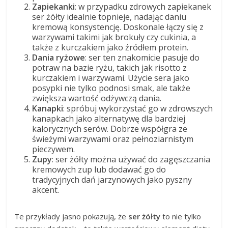
Zapiekanki
: w przypadku zdrowych zapiekanek
ser żółty idealnie topnieje, nadając daniu
kremową konsystencję. Doskonale łączy się z
warzywami takimi jak brokuły czy cukinia, a
także z kurczakiem jako źródłem protein.
Dania ryżowe
: ser ten znakomicie pasuje do
potraw na bazie ryżu, takich jak risotto z
kurczakiem i warzywami. Użycie sera jako
posypki nie tylko podnosi smak, ale także
zwiększa wartość odżywczą dania.
Kanapki
: spróbuj wykorzystać go w zdrowszych
kanapkach jako alternatywę dla bardziej
kalorycznych serów. Dobrze współgra ze
świeżymi warzywami oraz pełnoziarnistym
pieczywem.
Zupy
: ser żółty można używać do zagęszczania
kremowych zup lub dodawać go do
tradycyjnych dań jarzynowych jako pyszny
akcent.
Te przykłady jasno pokazują, że
ser żółty
to nie tylko