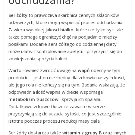
Ser żółty
to prawdziwa skarbnica cennych składników
odżywczych, które mogą wspierać proces odchudzania.
Zawiera wysokiej jakości
białko
, które nie tylko syci, ale
także pomaga ograniczyć chęć na podjadanie między
posiłkami. Dodanie sera żółtego do codziennej diety
może ułatwić kontrolowanie apetytu i przyczynić się do
zmniejszenia spożycia kalorii.
Warto również zwrócić uwagę na
wapń
obecny w tym
produkcie – jest on niezbędny dla zdrowia naszych kości,
ale jego rola nie kończy się na tym. Badania wskazują, że
odpowiednia ilość wapnia w diecie wspomaga
metabolizm tłuszczów
i sprzyja ich spalaniu.
Dodatkowo zdrowe tłuszcze zawarte w serze
przyczyniają się do uczucia sytości, co jest szczególnie
istotne podczas procesu redukcji masy ciała.
Ser żółty dostarcza także
witamin z grupy B
oraz innych