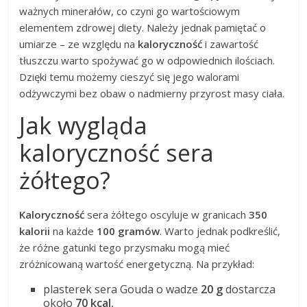
ważnych minerałów, co czyni go wartościowym
elementem zdrowej diety. Należy jednak pamiętać o
umiarze – ze względu na
kaloryczność
i zawartość
tłuszczu warto spożywać go w odpowiednich ilościach.
Dzięki temu możemy cieszyć się jego walorami
odżywczymi bez obaw o nadmierny przyrost masy ciała.
Jak wygląda
kaloryczność sera
żółtego?
Kaloryczność
sera żółtego oscyluje w granicach
350
kalorii
na każde
100 gramów
. Warto jednak podkreślić,
że różne gatunki tego przysmaku mogą mieć
zróżnicowaną wartość energetyczną. Na przykład:
plasterek sera Gouda o wadze
20 g
dostarcza
około
70 kcal
,