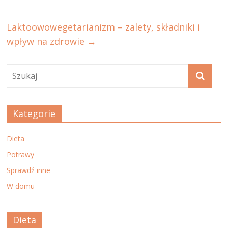
Laktoowowegetarianizm – zalety, składniki i
wpływ na zdrowie
→
Kategorie
Dieta
Potrawy
Sprawdź inne
W domu
Dieta