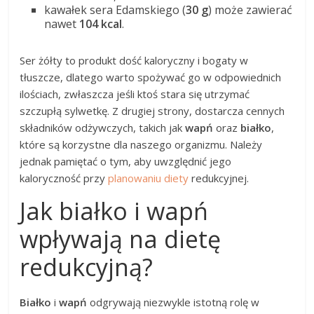
kawałek sera Edamskiego (
30 g
) może zawierać
nawet
104 kcal
.
Ser żółty to produkt dość kaloryczny i bogaty w
tłuszcze, dlatego warto spożywać go w odpowiednich
ilościach, zwłaszcza jeśli ktoś stara się utrzymać
szczupłą sylwetkę. Z drugiej strony, dostarcza cennych
składników odżywczych, takich jak
wapń
oraz
białko
,
które są korzystne dla naszego organizmu. Należy
jednak pamiętać o tym, aby uwzględnić jego
kaloryczność przy
planowaniu diety
redukcyjnej.
Jak białko i wapń
wpływają na dietę
redukcyjną?
Białko
i
wapń
odgrywają niezwykle istotną rolę w