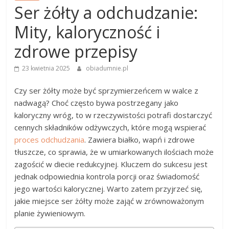
Ser żółty a odchudzanie:
Mity, kaloryczność i
zdrowe przepisy
23 kwietnia 2025
obiadumnie.pl
Czy ser żółty może być sprzymierzeńcem w walce z
nadwagą? Choć często bywa postrzegany jako
kaloryczny wróg, to w rzeczywistości potrafi dostarczyć
cennych składników odżywczych, które mogą wspierać
proces odchudzania
. Zawiera białko, wapń i zdrowe
tłuszcze, co sprawia, że w umiarkowanych ilościach może
zagościć w diecie redukcyjnej. Kluczem do sukcesu jest
jednak odpowiednia kontrola porcji oraz świadomość
jego wartości kalorycznej. Warto zatem przyjrzeć się,
jakie miejsce ser żółty może zająć w zrównoważonym
planie żywieniowym.