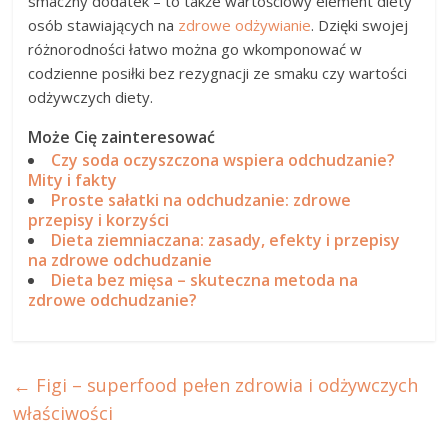
smaczny dodatek – to także wartościowy element diety
osób stawiających na
zdrowe odżywianie
. Dzięki swojej
różnorodności łatwo można go wkomponować w
codzienne posiłki bez rezygnacji ze smaku czy wartości
odżywczych diety.
Może Cię zainteresować
Czy soda oczyszczona wspiera odchudzanie?
Mity i fakty
Proste sałatki na odchudzanie: zdrowe
przepisy i korzyści
Dieta ziemniaczana: zasady, efekty i przepisy
na zdrowe odchudzanie
Dieta bez mięsa – skuteczna metoda na
zdrowe odchudzanie?
←
Figi – superfood pełen zdrowia i odżywczych
właściwości