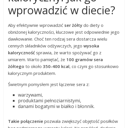
wprowadzić w diecie?
Aby efektywnie wprowadzić
ser żółty
do diety o
obniżonej kaloryczności, kluczowe jest odpowiednie jego
dawkowanie. Choć ten rodzaj sera dostarcza wielu
cennych składników odżywczych, jego
wysoka
kaloryczność
sprawia, że warto spożywać go z
umiarem. Warto pamiętać, że
100 gramów sera
żółtego
to około
350-400 kcal
, co czyni go stosunkowo
kalorycznym produktem.
Świetnym pomysłem jest łączenie sera z:
warzywami,
produktami pełnoziarnistymi,
danami bogatymi w białko i błonnik.
Takie połączenie
pozwala zwiększyć objętość posiłków
bez nadmiernego wzrostu kalorii. Na przykład, dodanie