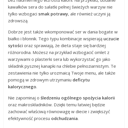
kawałków sera do sałatki pełnej świeżych warzyw nie
tylko wzbogaci
smak potrawy
, ale również uczyni ją
zdrowszą.
Dobrze jest także wkomponować ser w dania bogate w
białko i błonnik. Tego typu kombinacje wspierają
uczucie
sytości
oraz sprawiają, że dieta staje się bardziej
różnorodna. Możesz na przykład wzbogacić omlet z
warzywami o plasterki sera lub wykorzystać go jako
składnik pysznej kanapki na chlebie pełnoziarnistym. Te
zestawienia nie tylko urozmaicą Twoje menu, ale także
pomogą w zdrowym utrzymaniu
deficytu
kalorycznego
.
Nie zapominaj o
śledzeniu ogólnego spożycia kalorii
oraz makroskładników. Dzięki temu łatwiej będzie
zachować właściwą równowagę w diecie i zwiększyć
efektywność procesu
odchudzania
.