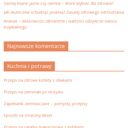
Siemię lniane jasne czy ciemne – które wybrać dla zdrowia?
Jak skutecznie schudnąć jesienią? Zasady zdrowego odchudzania
Ananas – właściwości zdrowotne i wartości odżywcze owocu
tropikalnego
Najnowsze komentarze
Kuchnia i potrawy
Przepis na zdrowe kotlety z oliwkami
Przepis na ziemniaki po nicejsku
Zapiekanki ziemniaczane – pomysły, przepisy
Sposób na smaczny deser
Przepis na sałatkę makaronową z indykiem