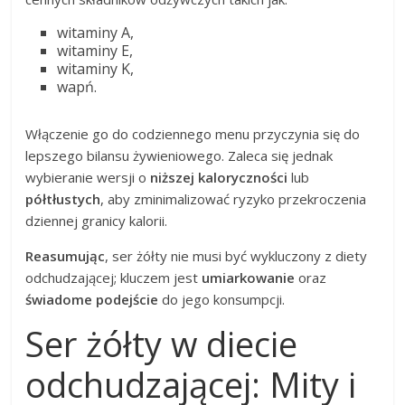
witaminy A,
witaminy E,
witaminy K,
wapń.
Włączenie go do codziennego menu przyczynia się do
lepszego bilansu żywieniowego. Zaleca się jednak
wybieranie wersji o
niższej kaloryczności
lub
półtłustych
, aby zminimalizować ryzyko przekroczenia
dziennej granicy kalorii.
Reasumując
, ser żółty nie musi być wykluczony z diety
odchudzającej; kluczem jest
umiarkowanie
oraz
świadome podejście
do jego konsumpcji.
Ser żółty w diecie
odchudzającej: Mity i