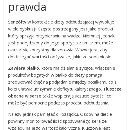
prawda
Ser żółty
w kontekście diety odchudzającej wywołuje
wiele dyskusji. Często postrzegany jest jako produkt,
który sprzyja przybieraniu na wadze. Niemniej jednak,
jeśli podejdziemy do jego spożycia z umiarem, może
okazać się korzystny dla zdrowia. Ważne jest, aby
dostrzegać wartości odżywcze, jakie ze sobą niesie.
Zawiera białko
, które ma działanie sycące. Włączenie
produktów bogatych w białko do diety pomaga
zredukować chęć na podjadanie między posiłkami, co z
kolei ułatwia utrzymanie deficytu kalorycznego.
Tłuszcze
obecne w serze
także wspierają uczucie sytości, co
może być pomocne podczas procesu odchudzania.
Należy jednak pamiętać o rozsądku. Osoby na diecie
powinny monitorować ilość spożywanego sera ze
względu na jego wartość kaloryczną. Kluczowe jest