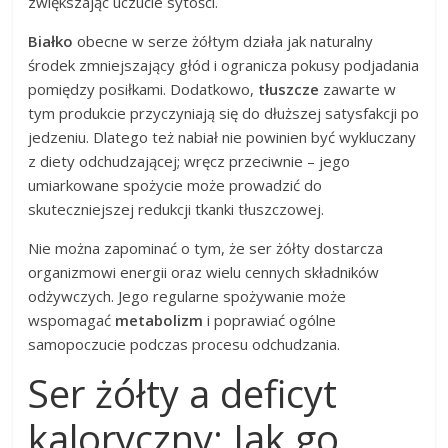
zwiększając uczucie sytości.
Białko
obecne w serze żółtym działa jak naturalny
środek zmniejszający głód i ogranicza pokusy podjadania
pomiędzy posiłkami. Dodatkowo,
tłuszcze
zawarte w
tym produkcie przyczyniają się do dłuższej satysfakcji po
jedzeniu. Dlatego też nabiał nie powinien być wykluczany
z diety odchudzającej; wręcz przeciwnie – jego
umiarkowane spożycie może prowadzić do
skuteczniejszej redukcji tkanki tłuszczowej.
Nie można zapominać o tym, że ser żółty dostarcza
organizmowi energii oraz wielu cennych składników
odżywczych. Jego regularne spożywanie może
wspomagać
metabolizm
i poprawiać ogólne
samopoczucie podczas procesu odchudzania.
Ser żółty a deficyt
kaloryczny: Jak go