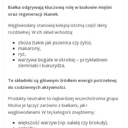
Białka odgrywają kluczową rolę w budowie mięśni
oraz regeneracji tkanek.
Węglowodany stanowią kolejną istotną część diety
rozdzielnej. W ich skład wchodzą:
zboża (takie jak pszenica czy żyto),
makarony,
ryż,
warzywa bogate w skrobię – przykładowo
ziemniaki i kukurydza.
Te składniki są głównym źródłem energii potrzebnej
do codziennych aktywności.
Produkty neutralne to najbardziej wszechstronna grupa.
Można je łączyć zarówno z białkami, jak i
węglowodanami. W tej kategorii znajdziemy:
większość warzyw (np. sałatę czy brokuły),