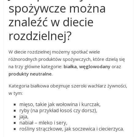
spożywcze można
znaleźć w diecie
rozdzielnej?
W diecie rozdzielnej możemy spotkać wiele
różnorodnych produktów spożywczych, które dzielą się
na trzy główne kategorie:
białka
,
węglowodany
oraz
produkty neutralne
.
Kategoria białkowa obejmuje szeroki wachlarz żywności,
w tym:
mięso, takie jak wołowina i kurczak,
ryby (na przykład łosoś czy dorsz),
jaja,
nabiał – mleko i sery,
rośliny strączkowe, jak soczewica i ciecierzyca.