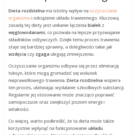
Dieta rozdzielna
ma istotny wpływ na
oczyszczanie
organizmu
i odciążenie układu trawiennego. Kluczową
zasadą tej diety jest unikanie łączenia
białek
z
węglowodanami
, co pozwala na lepsze przyswajanie
składników odżywczych. Dzięki temu proces trawienia
staje się bardziej sprawny, a dolegliwości takie jak
wzdęcia
czy
zgaga
ulegają zmniejszeniu.
Oczyszczanie organizmu odbywa się przez eliminację
toksyn, które mogą gromadzić się wskutek
nieprawidłowego trawienia.
Dieta rozdzielna
wspiera
ten proces, ułatwiając wydalanie szkodliwych substancji.
Regularne jej stosowanie może znacząco poprawić
samopoczucie oraz zwiększyć poziom energii i
witalności.
Co więcej, warto podkreślić, że ta dieta może także
korzystnie wpłynąć na funkcjonowanie
układu