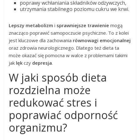
poprawy wchłaniania składników odżywczych,
utrzymania stabilnego poziomu cukru we krwi.
Lepszy metabolizm
i
sprawniejsze trawienie
mogą
znacząco poprawić samopoczucie psychiczne. To z kolei
jest kluczowe dla zachowania
równowagi emocjonalnej
oraz zdrowia neurologicznego. Dlatego też dieta ta
może okazać się pomocna w walce z problemami takimi
jak
lęk
czy
depresja
.
W jaki sposób dieta
rozdzielna może
redukować stres i
poprawiać odporność
organizmu?