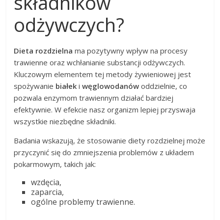
składników
odżywczych?
Dieta rozdzielna
ma pozytywny wpływ na procesy
trawienne oraz wchłanianie substancji odżywczych.
Kluczowym elementem tej metody żywieniowej jest
spożywanie
białek
i
węglowodanów
oddzielnie, co
pozwala enzymom trawiennym działać bardziej
efektywnie. W efekcie nasz organizm lepiej przyswaja
wszystkie niezbędne składniki.
Badania wskazują, że stosowanie diety rozdzielnej może
przyczynić się do zmniejszenia problemów z układem
pokarmowym, takich jak:
wzdęcia,
zaparcia,
ogólne problemy trawienne.