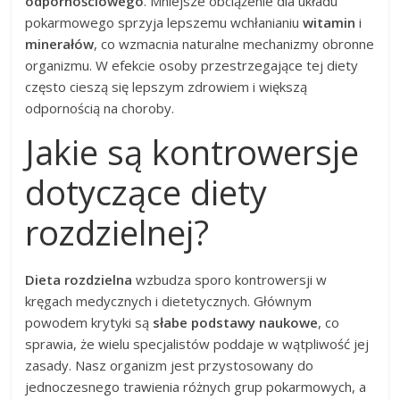
odpornościowego
. Mniejsze obciążenie dla układu
pokarmowego sprzyja lepszemu wchłanianiu
witamin
i
minerałów
, co wzmacnia naturalne mechanizmy obronne
organizmu. W efekcie osoby przestrzegające tej diety
często cieszą się lepszym zdrowiem i większą
odpornością na choroby.
Jakie są kontrowersje
dotyczące diety
rozdzielnej?
Dieta rozdzielna
wzbudza sporo kontrowersji w
kręgach medycznych i dietetycznych. Głównym
powodem krytyki są
słabe podstawy naukowe
, co
sprawia, że wielu specjalistów poddaje w wątpliwość jej
zasady. Nasz organizm jest przystosowany do
jednoczesnego trawienia różnych grup pokarmowych, a