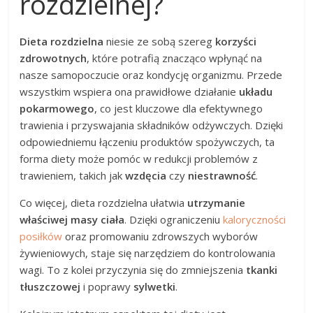
rozdzielnej?
Dieta rozdzielna
niesie ze sobą szereg
korzyści
zdrowotnych
, które potrafią znacząco wpłynąć na
nasze samopoczucie oraz kondycję organizmu. Przede
wszystkim wspiera ona prawidłowe działanie
układu
pokarmowego
, co jest kluczowe dla efektywnego
trawienia i przyswajania składników odżywczych. Dzięki
odpowiedniemu łączeniu produktów spożywczych, ta
forma diety może pomóc w redukcji problemów z
trawieniem, takich jak
wzdęcia
czy
niestrawność
.
Co więcej, dieta rozdzielna ułatwia
utrzymanie
właściwej masy ciała
. Dzięki ograniczeniu
kaloryczności
posiłków
oraz promowaniu zdrowszych wyborów
żywieniowych, staje się narzędziem do kontrolowania
wagi. To z kolei przyczynia się do zmniejszenia
tkanki
tłuszczowej
i poprawy
sylwetki
.