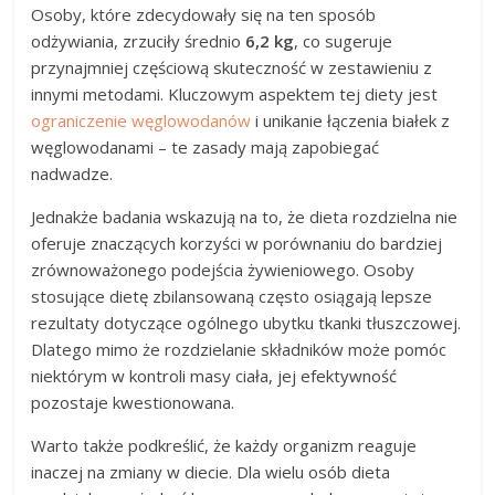
Osoby, które zdecydowały się na ten sposób
odżywiania, zrzuciły średnio
6,2 kg
, co sugeruje
przynajmniej częściową skuteczność w zestawieniu z
innymi metodami. Kluczowym aspektem tej diety jest
ograniczenie węglowodanów
i unikanie łączenia białek z
węglowodanami – te zasady mają zapobiegać
nadwadze.
Jednakże badania wskazują na to, że dieta rozdzielna nie
oferuje znaczących korzyści w porównaniu do bardziej
zrównoważonego podejścia żywieniowego. Osoby
stosujące dietę zbilansowaną często osiągają lepsze
rezultaty dotyczące ogólnego ubytku tkanki tłuszczowej.
Dlatego mimo że rozdzielanie składników może pomóc
niektórym w kontroli masy ciała, jej efektywność
pozostaje kwestionowana.
Warto także podkreślić, że każdy organizm reaguje
inaczej na zmiany w diecie. Dla wielu osób dieta