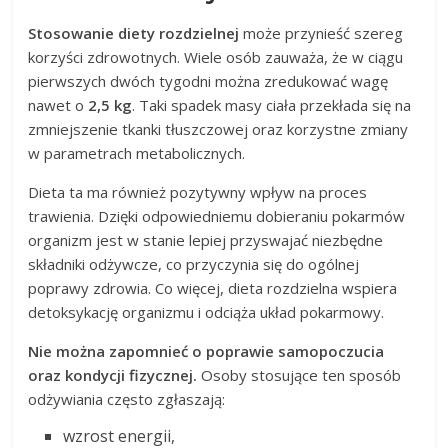
Stosowanie diety rozdzielnej
może przynieść szereg
korzyści zdrowotnych. Wiele osób zauważa, że w ciągu
pierwszych dwóch tygodni można zredukować wagę
nawet o
2,5 kg
. Taki spadek masy ciała przekłada się na
zmniejszenie tkanki tłuszczowej oraz korzystne zmiany
w parametrach metabolicznych.
Dieta ta ma również pozytywny wpływ na proces
trawienia. Dzięki odpowiedniemu dobieraniu pokarmów
organizm jest w stanie lepiej przyswajać niezbędne
składniki odżywcze, co przyczynia się do ogólnej
poprawy zdrowia. Co więcej, dieta rozdzielna wspiera
detoksykację organizmu i odciąża układ pokarmowy.
Nie można zapomnieć o poprawie samopoczucia
oraz kondycji fizycznej.
Osoby stosujące ten sposób
odżywiania często zgłaszają:
wzrost energii,