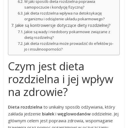
W jaki sposób dieta rozdzielna poprawia
samopoczucie i kondycję fizyczną?
Jak dieta rozdzielna wpływa na detoksykację
organizmu i odciążenie układu pokarmowego?
Jakie są kontrowersje dotyczące diety rozdzielnej?
Jakie są wady i niedobory pokarmowe związane z
dietą rozdzielną?
Jak dieta rozdzielna może prowadzić do efektów jo-
jo i insulinooporności?
Czym jest dieta
rozdzielna i jej wpływ
na zdrowie?
Dieta rozdzielna
to unikalny sposób odżywiania, który
zakłada jedzenie
białek
i
węglowodanów
oddzielnie. Jej
głównym celem jest poprawa zdrowia, wspomaganie
trawienia oraz pomoc organizmowi w oczyszczaniu.