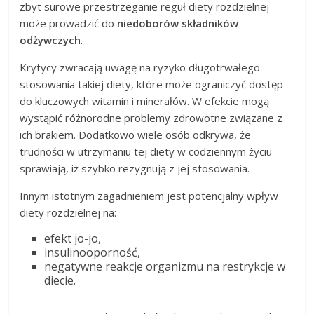
zbyt surowe przestrzeganie reguł diety rozdzielnej
może prowadzić do
niedoborów składników
odżywczych
.
Krytycy zwracają uwagę na ryzyko długotrwałego
stosowania takiej diety, które może ograniczyć dostęp
do kluczowych witamin i minerałów. W efekcie mogą
wystąpić różnorodne problemy zdrowotne związane z
ich brakiem. Dodatkowo wiele osób odkrywa, że
trudności w utrzymaniu tej diety w codziennym życiu
sprawiają, iż szybko rezygnują z jej stosowania.
Innym istotnym zagadnieniem jest potencjalny wpływ
diety rozdzielnej na:
efekt jo-jo,
insulinooporność,
negatywne reakcje organizmu na restrykcje w
diecie.