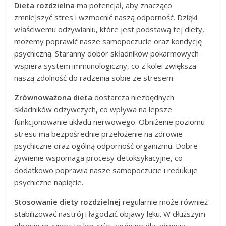
Dieta rozdzielna
ma potencjał, aby znacząco
zmniejszyć stres i wzmocnić naszą odporność. Dzięki
właściwemu odżywianiu, które jest podstawą tej diety,
możemy poprawić nasze samopoczucie oraz kondycję
psychiczną. Staranny dobór składników pokarmowych
wspiera system immunologiczny, co z kolei zwiększa
naszą zdolność do radzenia sobie ze stresem.
Zrównoważona dieta
dostarcza niezbędnych
składników odżywczych, co wpływa na lepsze
funkcjonowanie układu nerwowego. Obniżenie poziomu
stresu ma bezpośrednie przełożenie na zdrowie
psychiczne oraz ogólną odporność organizmu. Dobre
żywienie wspomaga procesy detoksykacyjne, co
dodatkowo poprawia nasze samopoczucie i redukuje
psychiczne napięcie.
Stosowanie diety rozdzielnej
regularnie może również
stabilizować nastrój i łagodzić objawy lęku. W dłuższym
okresie przynosi to korzyści zarówno dla zdrowia