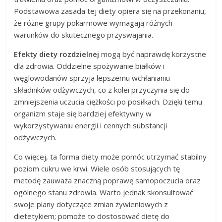
Podstawowa zasada tej diety opiera się na przekonaniu,
że różne grupy pokarmowe wymagają różnych
warunków do skutecznego przyswajania.
Efekty diety rozdzielnej
mogą być naprawdę korzystne
dla zdrowia. Oddzielne spożywanie białków i
węglowodanów sprzyja lepszemu wchłanianiu
składników odżywczych, co z kolei przyczynia się do
zmniejszenia uczucia ciężkości po posiłkach. Dzięki temu
organizm staje się bardziej efektywny w
wykorzystywaniu energii i cennych substancji
odżywczych.
Co więcej, ta forma diety może pomóc utrzymać stabilny
poziom cukru we krwi. Wiele osób stosujących tę
metodę zauważa znaczną poprawę samopoczucia oraz
ogólnego stanu zdrowia. Warto jednak skonsultować
swoje plany dotyczące zmian żywieniowych z
dietetykiem; pomoże to dostosować dietę do