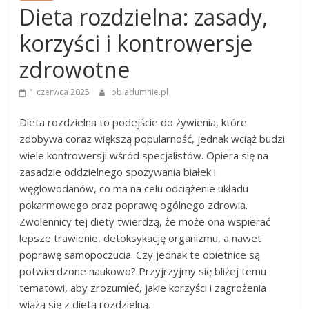
Dieta rozdzielna: zasady,
korzyści i kontrowersje
zdrowotne
1 czerwca 2025
obiadumnie.pl
Dieta rozdzielna to podejście do żywienia, które
zdobywa coraz większą popularność, jednak wciąż budzi
wiele kontrowersji wśród specjalistów. Opiera się na
zasadzie oddzielnego spożywania białek i
węglowodanów, co ma na celu odciążenie układu
pokarmowego oraz poprawę ogólnego zdrowia.
Zwolennicy tej diety twierdzą, że może ona wspierać
lepsze trawienie, detoksykację organizmu, a nawet
poprawę samopoczucia. Czy jednak te obietnice są
potwierdzone naukowo? Przyjrzyjmy się bliżej temu
tematowi, aby zrozumieć, jakie korzyści i zagrożenia
wiążą się z dietą rozdzielną.