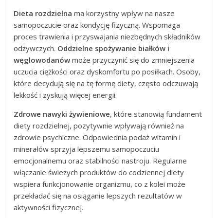
Dieta rozdzielna
ma korzystny wpływ na nasze
samopoczucie oraz kondycję fizyczną. Wspomaga
proces trawienia i przyswajania niezbędnych składników
odżywczych.
Oddzielne spożywanie białków i
węglowodanów
może przyczynić się do zmniejszenia
uczucia ciężkości oraz dyskomfortu po posiłkach. Osoby,
które decydują się na tę formę diety, często odczuwają
lekkość i zyskują więcej energii.
Zdrowe nawyki żywieniowe
, które stanowią fundament
diety rozdzielnej, pozytywnie wpływają również na
zdrowie psychiczne. Odpowiednia podaż witamin i
minerałów sprzyja lepszemu samopoczuciu
emocjonalnemu oraz stabilności nastroju. Regularne
włączanie świeżych produktów do codziennej diety
wspiera funkcjonowanie organizmu, co z kolei może
przekładać się na osiąganie lepszych rezultatów w
aktywności fizycznej.