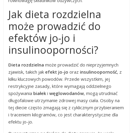
równowagę składników odżywczych.
Jak dieta rozdzielna
może prowadzić do
efektów jo-jo i
insulinooporności?
Dieta rozdzielna
może prowadzić do nieprzyjemnych
zjawisk, takich jak
efekt jo-jo
oraz
insulinooporność
, z
kilku kluczowych powodów. Przede wszystkim, jej
restrykcyjne zasady, które wymagają oddzielnego
spożywania
białek
i
węglowodanów
, mogą utrudniać
długofalowe utrzymanie zdrowej masy ciała. Osoby na
tej diecie często zmagają się z cyklicznym przybieraniem
i traceniem kilogramów, co jest charakterystyczne dla
efektu jo-jo.