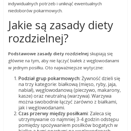
indywidualnych potrzeb i uniknąć ewentualnych
niedoborów pokarmowych.
Jakie są zasady diety
rozdzielnej?
Podstawowe zasady diety rozdzielnej
skupiają się
głównie na tym, aby nie łączyć białek z węglowodanami
w jednym posiłku. Oto najważniejsze wytyczne:
Podział grup pokarmowych
: Żywność dzieli się
na trzy kategorie: białkową (mięso, ryby, jaja,
nabiał), węglowodanową (pieczywo, makarony,
kasze) oraz neutralną (warzywa). Warzywa
można swobodnie łączyć zarówno z białkami,
jak i węglowodanami.
Czas przerwy między posiłkami
: Zaleca się
utrzymywanie co najmniej 3-4 godzin odstępu
pomiędzy spożywaniem posiłków bogatych w
białko a tymi opartymi na węglowodanach.