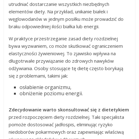
utrudniać dostarczanie wszystkich niezbędnych
elementów diety. Na przykład, unikanie białek i
węglowodanów w jednym posiłku może prowadzić do
braku odpowiedniej ilości białka lub energii.
W praktyce przestrzeganie zasad diety rozdzielnej
bywa wyzwaniem, co może skutkować ograniczeniem
elastyczności żywieniowej. To zjawisko wpływa na
długotrwałe przywiązanie do zdrowych nawyków
odżywiania. Osoby stosujące tę dietę często borykają
się z problemami, takimi jak:
osłabienie organizmu,
obniżenie poziomu energii.
Zdecydowanie warto skonsultować się z dietetykiem
przed rozpoczęciem diety rozdzielnej. Taki specjalista
pomoże dostosować jadłospis, eliminując ryzyko
niedoborów pokarmowych oraz zapewniając właściwą