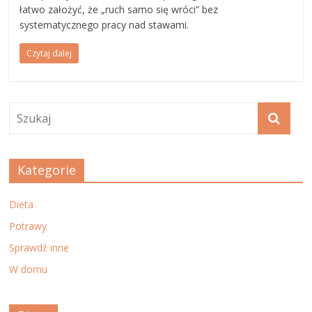
łatwo założyć, że „ruch samo się wróci” bez
systematycznego pracy nad stawami.
Czytaj dalej
Kategorie
Dieta
Potrawy
Sprawdź inne
W domu