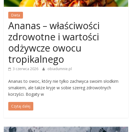
Dieta
Ananas – właściwości
zdrowotne i wartości
odżywcze owocu
tropikalnego
3 czerwca 2026
obiadumnie.pl
Ananas to owoc, który nie tylko zachwyca swoim słodkim
smakiem, ale także kryje w sobie szereg zdrowotnych
korzyści. Bogaty w
Czytaj dalej