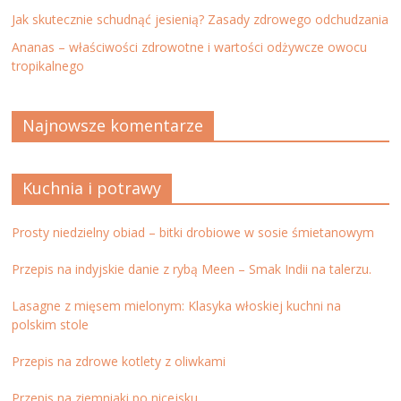
Jak skutecznie schudnąć jesienią? Zasady zdrowego odchudzania
Ananas – właściwości zdrowotne i wartości odżywcze owocu
tropikalnego
Najnowsze komentarze
Kuchnia i potrawy
Prosty niedzielny obiad – bitki drobiowe w sosie śmietanowym
Przepis na indyjskie danie z rybą Meen – Smak Indii na talerzu.
Lasagne z mięsem mielonym: Klasyka włoskiej kuchni na
polskim stole
Przepis na zdrowe kotlety z oliwkami
Przepis na ziemniaki po nicejsku