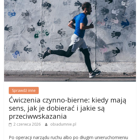
Sprawdź inne
Ćwiczenia czynno-bierne: kiedy mają
sens, jak je dobierać i jakie są
przeciwwskazania
2 czerwca 2026
obiadumnie.pl
Po operacji narządu ruchu albo po długim unieruchomieniu