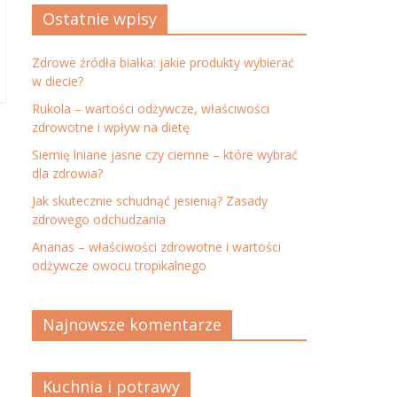
Ostatnie wpisy
Zdrowe źródła białka: jakie produkty wybierać
w diecie?
Rukola – wartości odżywcze, właściwości
zdrowotne i wpływ na dietę
Siemię lniane jasne czy ciemne – które wybrać
dla zdrowia?
Jak skutecznie schudnąć jesienią? Zasady
zdrowego odchudzania
Ananas – właściwości zdrowotne i wartości
odżywcze owocu tropikalnego
Najnowsze komentarze
Kuchnia i potrawy