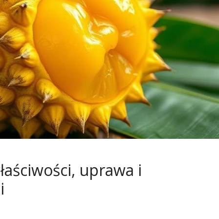
łaściwości, uprawa i
i