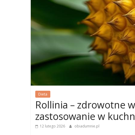
Dieta
Rollinia – zdrowotne w
zastosowanie w kuchn
12 lutego 2026
obiadumnie.pl