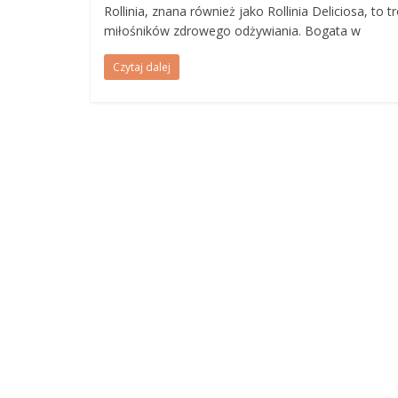
Rollinia, znana również jako Rollinia Deliciosa, to
miłośników zdrowego odżywiania. Bogata w
Czytaj dalej