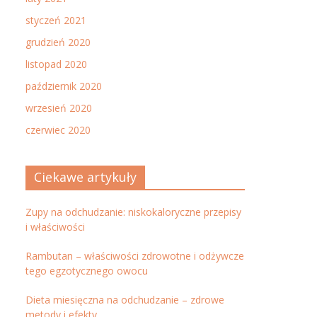
styczeń 2021
grudzień 2020
listopad 2020
październik 2020
wrzesień 2020
czerwiec 2020
Ciekawe artykuły
Zupy na odchudzanie: niskokaloryczne przepisy
i właściwości
Rambutan – właściwości zdrowotne i odżywcze
tego egzotycznego owocu
Dieta miesięczna na odchudzanie – zdrowe
metody i efekty