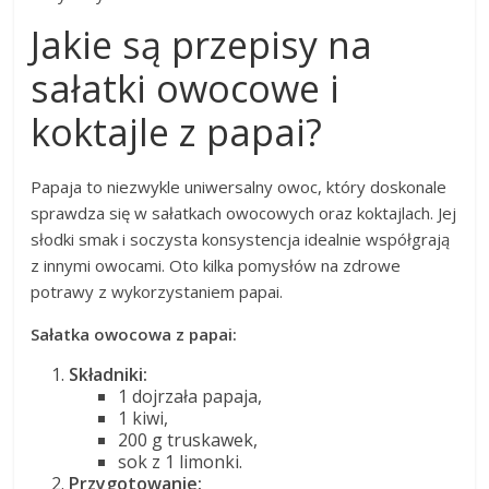
Jakie są przepisy na
sałatki owocowe i
koktajle z papai?
Papaja to niezwykle uniwersalny owoc, który doskonale
sprawdza się w sałatkach owocowych oraz koktajlach. Jej
słodki smak i soczysta konsystencja idealnie współgrają
z innymi owocami. Oto kilka pomysłów na zdrowe
potrawy z wykorzystaniem papai.
Sałatka owocowa z papai:
Składniki:
1 dojrzała papaja,
1 kiwi,
200 g truskawek,
sok z 1 limonki.
Przygotowanie: