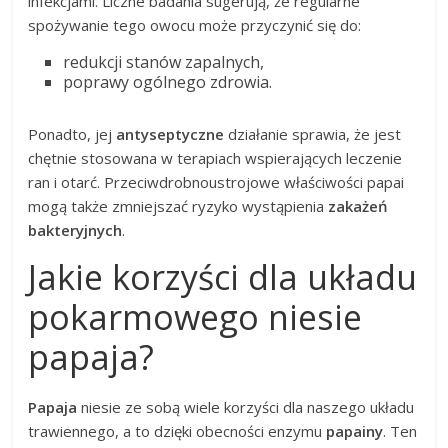
infekcjami. Liczne badania sugerują, że regularne
spożywanie tego owocu może przyczynić się do:
redukcji stanów zapalnych,
poprawy ogólnego zdrowia.
Ponadto, jej
antyseptyczne
działanie sprawia, że jest
chętnie stosowana w terapiach wspierających leczenie
ran i otarć. Przeciwdrobnoustrojowe właściwości papai
mogą także zmniejszać ryzyko wystąpienia
zakażeń
bakteryjnych
.
Jakie korzyści dla układu
pokarmowego niesie
papaja?
Papaja
niesie ze sobą wiele korzyści dla naszego układu
trawiennego, a to dzięki obecności enzymu
papainy
. Ten