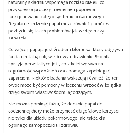
naturalny składnik wspomaga rozkład białek, co
przyspiesza procesy trawienne i poprawia
funkcjonowanie całego systemu pokarmowego.
Regularne jedzenie papai może również pomóc w
pozbyciu się takich problemów jak
wzdęcia
czy
zaparcia
.
Co więcej, papaja jest źródłem
błonnika
, który odgrywa
fundamentalną rolę w zdrowym trawieniu. Błonnik
sprzyja perystaltyce jelit, co z kolei wpływa na
regularność wypróżnień oraz pomaga zapobiegać
zaparciom. Niektóre badania wskazują również, że ten
owoc może być pomocny w leczeniu
wrzodów żołądka
dzięki swoim właściwościom łagodzącym.
Nie można pominąć faktu, że dodanie papai do
codziennej diety może przynieść długofalowe korzyści
nie tylko dla układu pokarmowego, ale także dla
ogólnego samopoczucia i zdrowia.