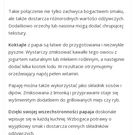
Takie połączenie nie tylko zachwyca bogactwem smaku,
ale także dostarcza różnorodnych wartości odżywczych.
Dodatkowo orzechy lub nasiona mogą dodać chrupiącej
tekstury.
Koktajle
z papai są łatwe do przygotowania i niezwykle
pyszne. Wystarczy zmiksować kawałki tego owocu z
jogurtem naturalnym lub mlekiem roślinnym, a następnie
dodać kilka kostek lodu. W rezultacie otrzymujemy
orzeźwiający napój pełen witamin.
Papaję można także wykorzystać jako składnik sosów i
dipów. Zmiksowana z limonką i przyprawami staje się
wyśmienitym dodatkiem do grillowanych mięs czy ryb.
Dzięki swojej wszechstronności papaja
doskonale
wpisuje się w każdą kuchnię. Wzbogaca potrawy o
wyjątkowy smak i dostarcza cennych składników
odżywczych.