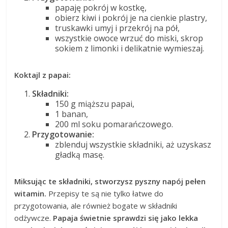
papaję pokrój w kostkę,
obierz kiwi i pokrój je na cienkie plastry,
truskawki umyj i przekrój na pół,
wszystkie owoce wrzuć do miski, skrop
sokiem z limonki i delikatnie wymieszaj.
Koktajl z papai:
Składniki:
150 g miąższu papai,
1 banan,
200 ml soku pomarańczowego.
Przygotowanie:
zblenduj wszystkie składniki, aż uzyskasz
gładką masę.
Miksując te składniki, stworzysz pyszny napój pełen
witamin.
Przepisy te są nie tylko łatwe do
przygotowania, ale również bogate w składniki
odżywcze.
Papaja świetnie sprawdzi się jako lekka