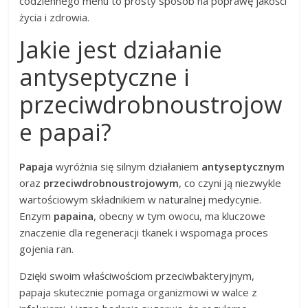
codziennego menu to prosty sposób na poprawę jakości
życia i zdrowia.
Jakie jest działanie
antyseptyczne i
przeciwdrobnoustrojow
e papai?
Papaja
wyróżnia się silnym działaniem
antyseptycznym
oraz
przeciwdrobnoustrojowym
, co czyni ją niezwykle
wartościowym składnikiem w naturalnej medycynie.
Enzym
papaina
, obecny w tym owocu, ma kluczowe
znaczenie dla regeneracji tkanek i wspomaga proces
gojenia ran.
Dzięki swoim właściwościom przeciwbakteryjnym,
papaja skutecznie pomaga organizmowi w walce z