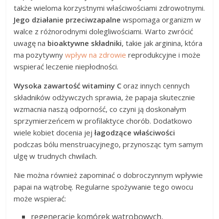
także wieloma korzystnymi właściwościami zdrowotnymi.
Jego działanie przeciwzapalne
wspomaga organizm w
walce z różnorodnymi dolegliwościami. Warto zwrócić
uwagę na
bioaktywne składniki
, takie jak arginina, która
ma pozytywny
wpływ na zdrowie
reprodukcyjne i może
wspierać leczenie niepłodności.
Wysoka zawartość witaminy C
oraz innych cennych
składników odżywczych sprawia, że papaja skutecznie
wzmacnia naszą odporność, co czyni ją doskonałym
sprzymierzeńcem w profilaktyce chorób. Dodatkowo
wiele kobiet docenia jej
łagodzące właściwości
podczas bólu menstruacyjnego, przynosząc tym samym
ulgę w trudnych chwilach.
Nie można również zapominać o dobroczynnym wpływie
papai na wątrobę. Regularne spożywanie tego owocu
może wspierać:
regenerację komórek wątrobowych,