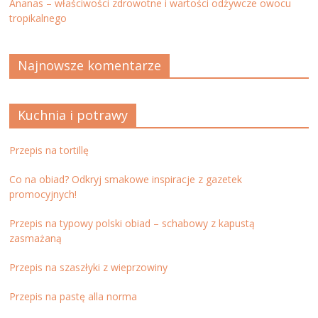
Ananas – właściwości zdrowotne i wartości odżywcze owocu
tropikalnego
Najnowsze komentarze
Kuchnia i potrawy
Przepis na tortillę
Co na obiad? Odkryj smakowe inspiracje z gazetek
promocyjnych!
Przepis na typowy polski obiad – schabowy z kapustą
zasmażaną
Przepis na szaszłyki z wieprzowiny
Przepis na pastę alla norma