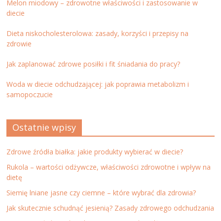
Melon miodowy – zdrowotne właściwości i zastosowanie w
diecie
Dieta niskocholesterolowa: zasady, korzyści i przepisy na
zdrowie
Jak zaplanować zdrowe posiłki i fit śniadania do pracy?
Woda w diecie odchudzającej: jak poprawia metabolizm i
samopoczucie
Ostatnie wpisy
Zdrowe źródła białka: jakie produkty wybierać w diecie?
Rukola – wartości odżywcze, właściwości zdrowotne i wpływ na
dietę
Siemię lniane jasne czy ciemne – które wybrać dla zdrowia?
Jak skutecznie schudnąć jesienią? Zasady zdrowego odchudzania