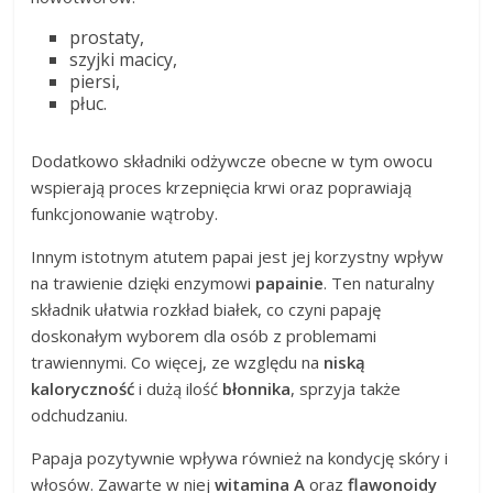
prostaty,
szyjki macicy,
piersi,
płuc.
Dodatkowo składniki odżywcze obecne w tym owocu
wspierają proces krzepnięcia krwi oraz poprawiają
funkcjonowanie wątroby.
Innym istotnym atutem papai jest jej korzystny wpływ
na trawienie dzięki enzymowi
papainie
. Ten naturalny
składnik ułatwia rozkład białek, co czyni papaję
doskonałym wyborem dla osób z problemami
trawiennymi. Co więcej, ze względu na
niską
kaloryczność
i dużą ilość
błonnika
, sprzyja także
odchudzaniu.
Papaja pozytywnie wpływa również na kondycję skóry i
włosów. Zawarte w niej
witamina A
oraz
flawonoidy