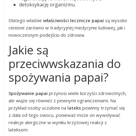
detoksykację organizmu.
Dlatego właśnie
właściwości lecznicze papai
są wysoko
cenione zarówno w tradycyjnej medycynie ludowej, jak i
nowoczesnym podejściu do zdrowia.
Jakie są
przeciwwskazania do
spożywania papai?
Spożywanie papai
przynosi wiele korzyści zdrowotnych,
ale wiąże się również z pewnymi ograniczeniami. Na
przykład osoby uczulone na
lateks
powinny trzymać się
z dala od tego owocu, ponieważ może on wywoływać
reakcje alergiczne w wyniku krzyżowej reakcji z
lateksem.