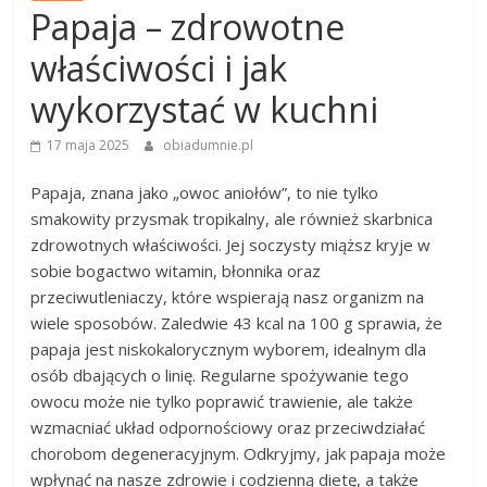
Papaja – zdrowotne
właściwości i jak
wykorzystać w kuchni
17 maja 2025
obiadumnie.pl
Papaja, znana jako „owoc aniołów”, to nie tylko
smakowity przysmak tropikalny, ale również skarbnica
zdrowotnych właściwości. Jej soczysty miąższ kryje w
sobie bogactwo witamin, błonnika oraz
przeciwutleniaczy, które wspierają nasz organizm na
wiele sposobów. Zaledwie 43 kcal na 100 g sprawia, że
papaja jest niskokalorycznym wyborem, idealnym dla
osób dbających o linię. Regularne spożywanie tego
owocu może nie tylko poprawić trawienie, ale także
wzmacniać układ odpornościowy oraz przeciwdziałać
chorobom degeneracyjnym. Odkryjmy, jak papaja może
wpłynąć na nasze zdrowie i codzienną dietę, a także