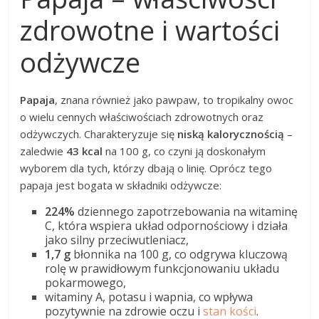
zdrowotne i wartości
odżywcze
Papaja
, znana również jako pawpaw, to tropikalny owoc
o wielu cennych właściwościach zdrowotnych oraz
odżywczych. Charakteryzuje się
niską kalorycznością
–
zaledwie
43 kcal
na 100 g, co czyni ją doskonałym
wyborem dla tych, którzy dbają o linię. Oprócz tego
papaja jest bogata w składniki odżywcze:
224%
dziennego zapotrzebowania na witaminę
C, która wspiera układ odpornościowy i działa
jako silny przeciwutleniacz,
1,7 g
błonnika na 100 g, co odgrywa kluczową
rolę w prawidłowym funkcjonowaniu układu
pokarmowego,
witaminy A, potasu i wapnia, co wpływa
pozytywnie na zdrowie oczu i
stan kości
.