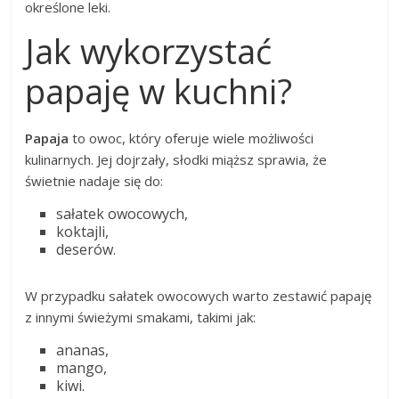
określone leki.
Jak wykorzystać
papaję w kuchni?
Papaja
to owoc, który oferuje wiele możliwości
kulinarnych. Jej dojrzały, słodki miąższ sprawia, że
świetnie nadaje się do:
sałatek owocowych,
koktajli,
deserów.
W przypadku sałatek owocowych warto zestawić papaję
z innymi świeżymi smakami, takimi jak:
ananas,
mango,
kiwi.