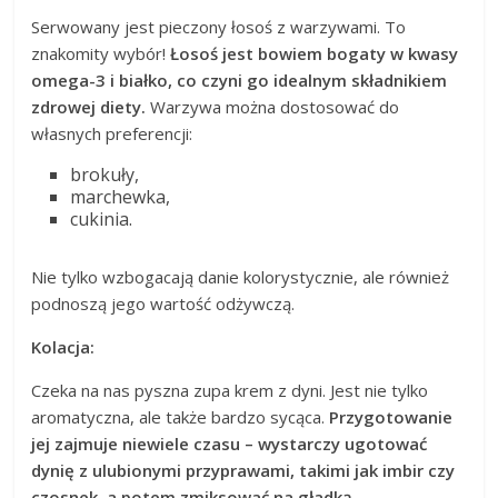
Serwowany jest pieczony łosoś z warzywami. To
znakomity wybór!
Łosoś jest bowiem bogaty w kwasy
omega-3 i białko, co czyni go idealnym składnikiem
zdrowej diety.
Warzywa można dostosować do
własnych preferencji:
brokuły,
marchewka,
cukinia.
Nie tylko wzbogacają danie kolorystycznie, ale również
podnoszą jego wartość odżywczą.
Kolacja:
Czeka na nas pyszna zupa krem z dyni. Jest nie tylko
aromatyczna, ale także bardzo sycąca.
Przygotowanie
jej zajmuje niewiele czasu – wystarczy ugotować
dynię z ulubionymi przyprawami, takimi jak imbir czy
czosnek, a potem zmiksować na gładką