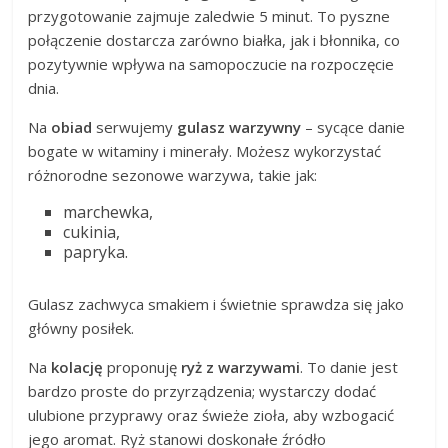
przygotowanie zajmuje zaledwie 5 minut. To pyszne
połączenie dostarcza zarówno białka, jak i błonnika, co
pozytywnie wpływa na samopoczucie na rozpoczęcie
dnia.
Na
obiad
serwujemy
gulasz warzywny
– sycące danie
bogate w witaminy i minerały. Możesz wykorzystać
różnorodne sezonowe warzywa, takie jak:
marchewka,
cukinia,
papryka.
Gulasz zachwyca smakiem i świetnie sprawdza się jako
główny posiłek.
Na
kolację
proponuję
ryż z warzywami
. To danie jest
bardzo proste do przyrządzenia; wystarczy dodać
ulubione przyprawy oraz świeże zioła, aby wzbogacić
jego aromat. Ryż stanowi doskonałe źródło