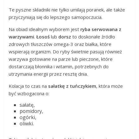
Te pyszne składniki nie tylko umilają poranek, ale także
przyczyniają się do lepszego samopoczucia.
Na obiad idealnym wyborem jest
ryba serwowana z
warzywami
.
Łosoś
lub
dorsz
to doskonałe źródło
zdrowych tłuszczów omega-3 oraz białka, które
wspierają organizm. Do ryby świetnie pasują również
warzywa gotowane na parze lub pieczone, które
dostarczają błonnika i witamin, potrzebnych do
utrzymania energii przez resztę dnia.
Kolacja to czas na
sałatkę z tuńczykiem
, która może
być wzbogacona o:
sałatę,
pomidory,
ogórki,
oliwki.