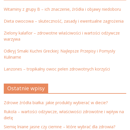
Witaminy z grupy B – ich znaczenie, źródła i objawy niedoboru
Dieta owocowa – skuteczność, zasady i ewentualne zagrożenia
Zielony kalafior – zdrowotne właściwości i wartości odżywcze
warzywa
Odkryj Smaki Kuchni Greckiej: Najlepsze Przepisy i Pomysły
Kulinarne
Lanzones – tropikalny owoc pełen zdrowotnych korzyści
Ostatnie wpisy
Zdrowe źródła białka: jakie produkty wybierać w diecie?
Rukola – wartości odżywcze, właściwości zdrowotne i wpływ na
dietę
Siemię lniane jasne czy ciemne – które wybrać dla zdrowia?