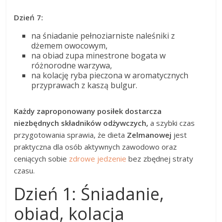
Dzień 7:
na śniadanie pełnoziarniste naleśniki z
dżemem owocowym,
na obiad zupa minestrone bogata w
różnorodne warzywa,
na kolację ryba pieczona w aromatycznych
przyprawach z kaszą bulgur.
Każdy zaproponowany posiłek dostarcza
niezbędnych składników odżywczych,
a szybki czas
przygotowania sprawia, że dieta
Zelmanowej
jest
praktyczna dla osób aktywnych zawodowo oraz
ceniących sobie
zdrowe jedzenie
bez zbędnej straty
czasu.
Dzień 1: Śniadanie,
obiad, kolacja