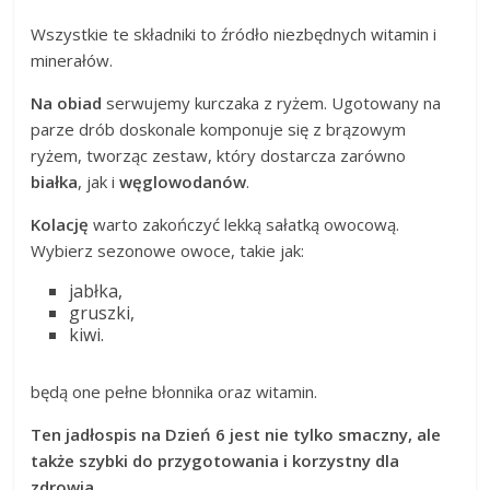
Wszystkie te składniki to źródło niezbędnych witamin i
minerałów.
Na obiad
serwujemy kurczaka z ryżem. Ugotowany na
parze drób doskonale komponuje się z brązowym
ryżem, tworząc zestaw, który dostarcza zarówno
białka
, jak i
węglowodanów
.
Kolację
warto zakończyć lekką sałatką owocową.
Wybierz sezonowe owoce, takie jak:
jabłka,
gruszki,
kiwi.
będą one pełne błonnika oraz witamin.
Ten jadłospis na Dzień 6 jest nie tylko smaczny, ale
także szybki do przygotowania i korzystny dla
zdrowia.