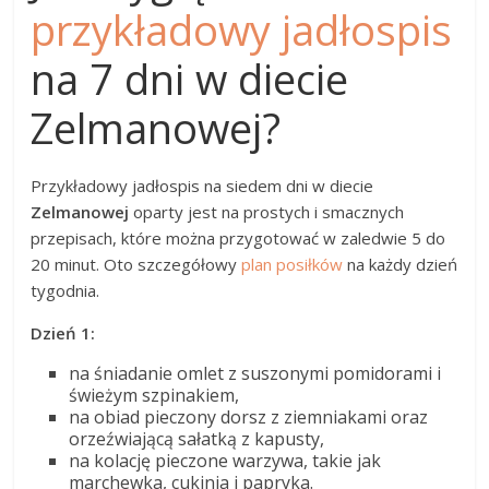
przykładowy jadłospis
na 7 dni w diecie
Zelmanowej?
Przykładowy jadłospis na siedem dni w diecie
Zelmanowej
oparty jest na prostych i smacznych
przepisach, które można przygotować w zaledwie 5 do
20 minut. Oto szczegółowy
plan posiłków
na każdy dzień
tygodnia.
Dzień 1:
na śniadanie omlet z suszonymi pomidorami i
świeżym szpinakiem,
na obiad pieczony dorsz z ziemniakami oraz
orzeźwiającą sałatką z kapusty,
na kolację pieczone warzywa, takie jak
marchewka, cukinia i papryka.