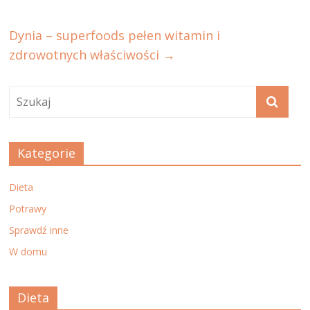
Dynia – superfoods pełen witamin i
zdrowotnych właściwości
→
Kategorie
Dieta
Potrawy
Sprawdź inne
W domu
Dieta