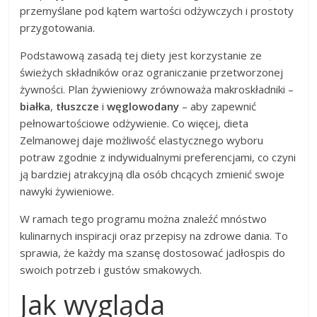
przemyślane pod kątem wartości odżywczych i prostoty
przygotowania.
Podstawową zasadą tej diety jest korzystanie ze
świeżych składników oraz ograniczanie przetworzonej
żywności. Plan żywieniowy zrównoważa makroskładniki –
białka
,
tłuszcze
i
węglowodany
– aby zapewnić
pełnowartościowe odżywienie. Co więcej, dieta
Zelmanowej daje możliwość elastycznego wyboru
potraw zgodnie z indywidualnymi preferencjami, co czyni
ją bardziej atrakcyjną dla osób chcących zmienić swoje
nawyki żywieniowe.
W ramach tego programu można znaleźć mnóstwo
kulinarnych inspiracji oraz przepisy na zdrowe dania. To
sprawia, że każdy ma szansę dostosować jadłospis do
swoich potrzeb i gustów smakowych.
Jak wygląda