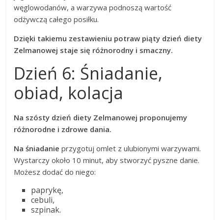
węglowodanów, a warzywa podnoszą wartość
odżywczą całego posiłku.
Dzięki takiemu zestawieniu potraw piąty dzień diety
Zelmanowej staje się różnorodny i smaczny.
Dzień 6: Śniadanie,
obiad, kolacja
Na szósty dzień diety Zelmanowej proponujemy
różnorodne i zdrowe dania.
Na śniadanie
przygotuj omlet z ulubionymi warzywami.
Wystarczy około 10 minut, aby stworzyć pyszne danie.
Możesz dodać do niego:
paprykę,
cebuli,
szpinak.