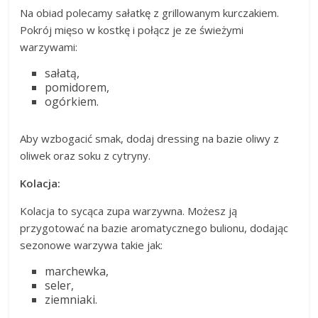
Na obiad polecamy sałatkę z grillowanym kurczakiem.
Pokrój mięso w kostkę i połącz je ze świeżymi
warzywami:
sałatą,
pomidorem,
ogórkiem.
Aby wzbogacić smak, dodaj dressing na bazie oliwy z
oliwek oraz soku z cytryny.
Kolacja:
Kolacja to sycąca zupa warzywna. Możesz ją
przygotować na bazie aromatycznego bulionu, dodając
sezonowe warzywa takie jak:
marchewka,
seler,
ziemniaki.