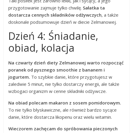
Taki posiłek jest zarówno lekki, jak i sycący, a jego
przygotowanie zajmuje tylko chwilę.
Sałatka ta
dostarcza cennych składników odżywczych
, a także
doskonale podsumowuje dzień w diecie Zelmanowej.
Dzień 4: Śniadanie,
obiad, kolacja
Na czwarty dzień diety Zelmanowej warto rozpocząć
poranek od pysznego smoothie z bananem i
jogurtem.
To szybkie danie, które przygotujesz w
zaledwie 5 minut, nie tylko dostarczy energii, ale także
wzbogaci organizm w cenne składniki odżywcze.
Na obiad polecam makaron z sosem pomidorowym.
To nie tylko błyskawiczne, ale również bardzo sycące
danie, które dostarcza likopenu oraz wielu witamin.
Wieczorem zachęcam do spróbowania pieczonych