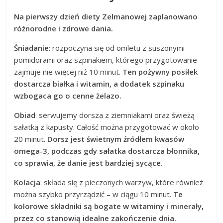
Na pierwszy dzień diety Zelmanowej zaplanowano
różnorodne i zdrowe dania.
Śniadanie
: rozpoczyna się od omletu z suszonymi
pomidorami oraz szpinakiem, którego przygotowanie
zajmuje nie więcej niż 10 minut.
Ten pożywny posiłek
dostarcza białka i witamin, a dodatek szpinaku
wzbogaca go o cenne żelazo.
Obiad
: serwujemy dorsza z ziemniakami oraz świeżą
sałatką z kapusty. Całość można przygotować w około
20 minut.
Dorsz jest świetnym źródłem kwasów
omega-3, podczas gdy sałatka dostarcza błonnika,
co sprawia, że danie jest bardziej sycące.
Kolacja
: składa się z pieczonych warzyw, które również
można szybko przyrządzić – w ciągu 10 minut.
Te
kolorowe składniki są bogate w witaminy i minerały,
przez co stanowią idealne zakończenie dnia.