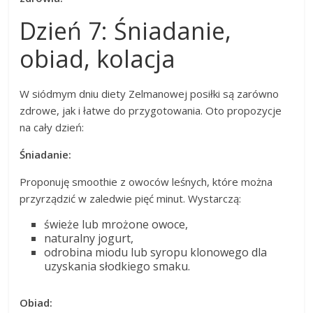
Dzień 7: Śniadanie,
obiad, kolacja
W siódmym dniu diety Zelmanowej posiłki są zarówno
zdrowe, jak i łatwe do przygotowania. Oto propozycje
na cały dzień:
Śniadanie:
Proponuję smoothie z owoców leśnych, które można
przyrządzić w zaledwie pięć minut. Wystarczą:
świeże lub mrożone owoce,
naturalny jogurt,
odrobina miodu lub syropu klonowego dla
uzyskania słodkiego smaku.
Obiad: