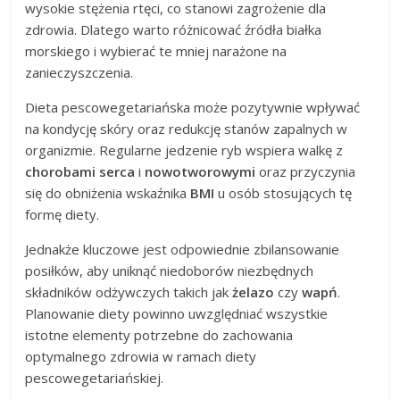
wysokie stężenia rtęci, co stanowi zagrożenie dla
zdrowia. Dlatego warto różnicować źródła białka
morskiego i wybierać te mniej narażone na
zanieczyszczenia.
Dieta pescowegetariańska może pozytywnie wpływać
na kondycję skóry oraz redukcję stanów zapalnych w
organizmie. Regularne jedzenie ryb wspiera walkę z
chorobami serca
i
nowotworowymi
oraz przyczynia
się do obniżenia wskaźnika
BMI
u osób stosujących tę
formę diety.
Jednakże kluczowe jest odpowiednie zbilansowanie
posiłków, aby uniknąć niedoborów niezbędnych
składników odżywczych takich jak
żelazo
czy
wapń
.
Planowanie diety powinno uwzględniać wszystkie
istotne elementy potrzebne do zachowania
optymalnego zdrowia w ramach diety
pescowegetariańskiej.