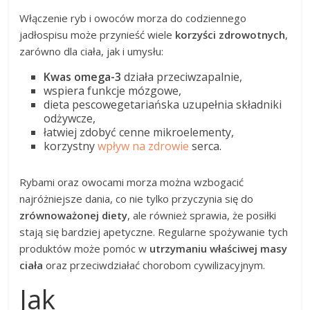
Włączenie ryb i owoców morza do codziennego
jadłospisu może przynieść wiele
korzyści zdrowotnych
,
zarówno dla ciała, jak i umysłu:
Kwas omega-3
działa przeciwzapalnie,
wspiera funkcje mózgowe,
dieta pescowegetariańska uzupełnia składniki
odżywcze,
łatwiej zdobyć cenne mikroelementy,
korzystny
wpływ na zdrowie
serca.
Rybami oraz owocami morza można wzbogacić
najróżniejsze dania, co nie tylko przyczynia się do
zrównoważonej diety
, ale również sprawia, że posiłki
stają się bardziej apetyczne. Regularne spożywanie tych
produktów może pomóc w
utrzymaniu właściwej masy
ciała
oraz przeciwdziałać chorobom cywilizacyjnym.
Jak