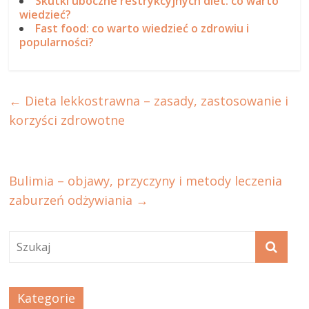
Skutki uboczne restrykcyjnych diet: co warto
wiedzieć?
Fast food: co warto wiedzieć o zdrowiu i
popularności?
←
Dieta lekkostrawna – zasady, zastosowanie i
korzyści zdrowotne
Bulimia – objawy, przyczyny i metody leczenia
zaburzeń odżywiania
→
Kategorie