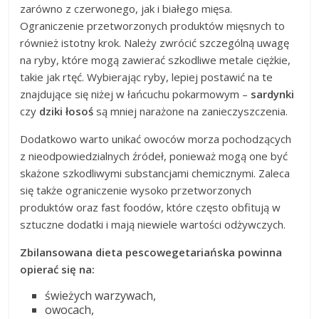
zarówno z czerwonego, jak i białego mięsa.
Ograniczenie przetworzonych produktów mięsnych to
również istotny krok. Należy zwrócić szczególną uwagę
na ryby, które mogą zawierać szkodliwe metale ciężkie,
takie jak rtęć. Wybierając ryby, lepiej postawić na te
znajdujące się niżej w łańcuchu pokarmowym –
sardynki
czy
dziki łosoś
są mniej narażone na zanieczyszczenia.
Dodatkowo warto unikać owoców morza pochodzących
z nieodpowiedzialnych źródeł, ponieważ mogą one być
skażone szkodliwymi substancjami chemicznymi. Zaleca
się także ograniczenie wysoko przetworzonych
produktów oraz fast foodów, które często obfitują w
sztuczne dodatki i mają niewiele wartości odżywczych.
Zbilansowana dieta pescowegetariańska powinna
opierać się na:
świeżych warzywach,
owocach,