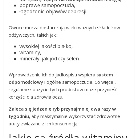
poprawę samopoczucia,
łagodzenie objawów depresji.
Owoce morza dostarczają wielu ważnych składników
odżywczych, takich jak:
wysokiej jakości białko,
witaminy,
minerały, jak jod czy selen.
Wprowadzenie ich do jadłospisu wspiera
system
odpornościowy
i ogólne samopoczucie. Co więcej,
regularne spożycie tych produktów może przynieść
korzyści dla zdrowia oczu.
Zaleca się jedzenie ryb przynajmniej dwa razy w
tygodniu
, aby maksymalnie wykorzystać zdrowotne
atuty związane z ich konsumpcją.
Jakie są źródła witaminy