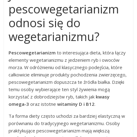
pescowegetarianizm
odnosi się do
wegetarianizmu?
Pescowegetarianizm
to interesująca dieta, która łączy
elementy wegetarianizmu z jedzeniem ryb i owoców
morza. W odróżnieniu od klasycznego podejścia, które
całkowicie eliminuje produkty pochodzenia zwierzęcego,
pescowegetarianizm dopuszcza te źródła białka. Dzięki
temu osoby wybierające ten styl żywienia mogą
korzystać z dobrodziejstw ryb, takich jak
kwasy
omega-3
oraz istotne
witaminy D i B12
.
Ta forma diety często uchodzi za bardziej elastyczną w
porównaniu do tradycyjnego wegetarianizmu. Osoby
praktykujące pescowegetarianizm mają większą