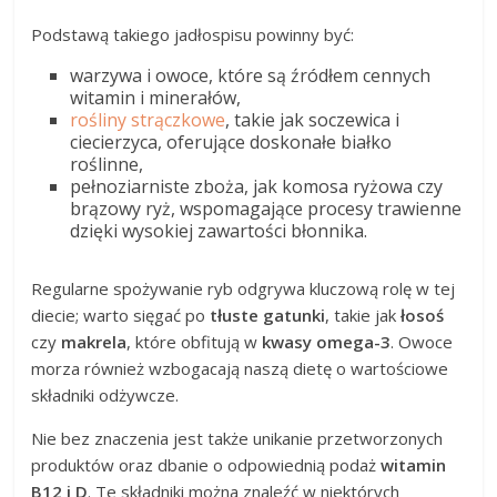
Podstawą takiego jadłospisu powinny być:
warzywa i owoce, które są źródłem cennych
witamin i minerałów,
rośliny strączkowe
, takie jak soczewica i
ciecierzyca, oferujące doskonałe białko
roślinne,
pełnoziarniste zboża, jak komosa ryżowa czy
brązowy ryż, wspomagające procesy trawienne
dzięki wysokiej zawartości błonnika.
Regularne spożywanie ryb odgrywa kluczową rolę w tej
diecie; warto sięgać po
tłuste gatunki
, takie jak
łosoś
czy
makrela
, które obfitują w
kwasy omega-3
. Owoce
morza również wzbogacają naszą dietę o wartościowe
składniki odżywcze.
Nie bez znaczenia jest także unikanie przetworzonych
produktów oraz dbanie o odpowiednią podaż
witamin
B12 i D
. Te składniki można znaleźć w niektórych