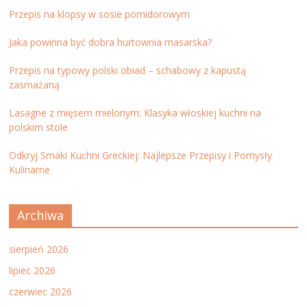
Przepis na klopsy w sosie pomidorowym
Jaka powinna być dobra hurtownia masarska?
Przepis na typowy polski obiad – schabowy z kapustą
zasmażaną
Lasagne z mięsem mielonym: Klasyka włoskiej kuchni na
polskim stole
Odkryj Smaki Kuchni Greckiej: Najlepsze Przepisy i Pomysły
Kulinarne
Archiwa
sierpień 2026
lipiec 2026
czerwiec 2026