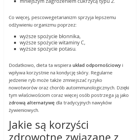
mniejszym zagrożeniem cukrzycą typu 2.
Co więcej, pescowegetarianizm sprzyja lepszemu
odżywieniu organizmu poprzez:
wyższe spożycie błonnika,
wyższe spożycie witaminy C,
wyższe spożycie potasu.
Dodatkowo, dieta ta wspiera
układ odpornościowy
i
wpływa korzystnie na kondycję skóry. Regularne
jedzenie ryb może także zmniejszać ryzyko
nowotworów oraz chorób autoimmunologicznych. Dzięki
tym właściwościom coraz więcej osób postrzega ją jako
zdrową alternatywę
dla tradycyjnych nawyków
żywieniowych.
Jakie są korzyści
zdrowotne związane z