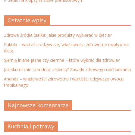
Przepis na klopsy w sosie pomidorowym
Ostatnie wpisy
Zdrowe źródła białka: jakie produkty wybierać w diecie?
Rukola – wartości odżywcze, właściwości zdrowotne i wpływ na
dietę
Siemię lniane jasne czy ciemne – które wybrać dla zdrowia?
Jak skutecznie schudnąć jesienią? Zasady zdrowego odchudzania
Ananas – właściwości zdrowotne i wartości odżywcze owocu
tropikalnego
Najnowsze komentarze
Kuchnia i potrawy