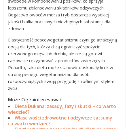
swobodę w komponowaniu posiłków, co sprzyja
lepszemu zbilansowaniu składników odżywczych.
Bogactwo owoców morza i ryb dostarcza wysokiej
jakości białka oraz innych niezbędnych substancji dla
zdrowia.
Elastyczność pescowegetarianizmu czyni go atrakcyjną
opcją dla tych, którzy chcą ograniczyć spożycie
czerwonego mięsa lub drobiu, ale nie są gotowi
całkowicie rezygnować z produktów zwierzęcych.
Ponadto, taka dieta może stanowić doskonały krok w
stronę pełnego wegetarianizmu dla osób
rozpoczynających swoją przygodę z roślinnym stylem
życia.
Może Cię zainteresować
Dieta Dukana: zasady, fazy i skutki – co warto
wiedzieć?
Właściwości zdrowotne i odżywcze satsumy –
co warto wiedzieć?