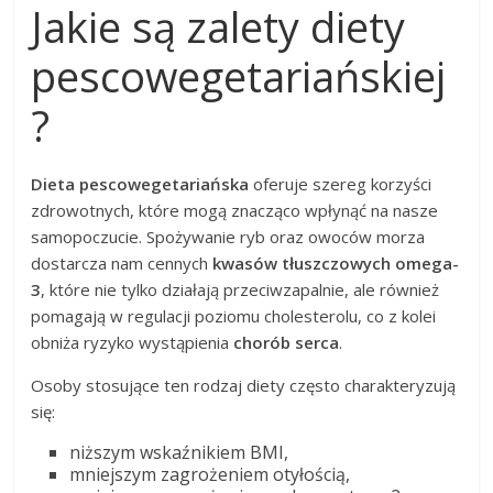
Jakie są zalety diety
pescowegetariańskiej
?
Dieta pescowegetariańska
oferuje szereg korzyści
zdrowotnych, które mogą znacząco wpłynąć na nasze
samopoczucie. Spożywanie ryb oraz owoców morza
dostarcza nam cennych
kwasów tłuszczowych omega-
3
, które nie tylko działają przeciwzapalnie, ale również
pomagają w regulacji poziomu cholesterolu, co z kolei
obniża ryzyko wystąpienia
chorób serca
.
Osoby stosujące ten rodzaj diety często charakteryzują
się:
niższym wskaźnikiem BMI,
mniejszym zagrożeniem otyłością,