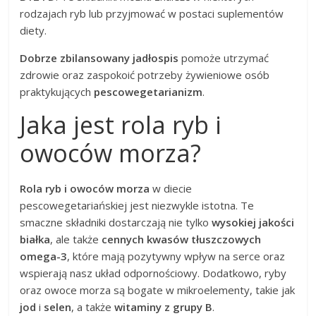
rodzajach ryb lub przyjmować w postaci suplementów
diety.
Dobrze zbilansowany jadłospis
pomoże utrzymać
zdrowie oraz zaspokoić potrzeby żywieniowe osób
praktykujących
pescowegetarianizm
.
Jaka jest rola ryb i
owoców morza?
Rola ryb i owoców morza
w diecie
pescowegetariańskiej jest niezwykle istotna. Te
smaczne składniki dostarczają nie tylko
wysokiej jakości
białka
, ale także
cennych kwasów tłuszczowych
omega-3
, które mają pozytywny wpływ na serce oraz
wspierają nasz układ odpornościowy. Dodatkowo, ryby
oraz owoce morza są bogate w mikroelementy, takie jak
jod
i
selen
, a także
witaminy z grupy B
.