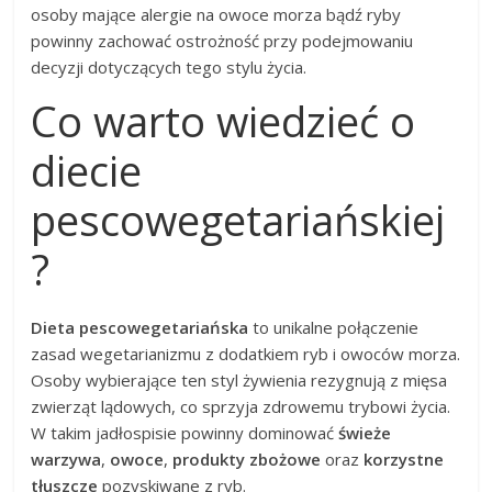
osoby mające alergie na owoce morza bądź ryby
powinny zachować ostrożność przy podejmowaniu
decyzji dotyczących tego stylu życia.
Co warto wiedzieć o
diecie
pescowegetariańskiej
?
Dieta pescowegetariańska
to unikalne połączenie
zasad wegetarianizmu z dodatkiem ryb i owoców morza.
Osoby wybierające ten styl żywienia rezygnują z mięsa
zwierząt lądowych, co sprzyja zdrowemu trybowi życia.
W takim jadłospisie powinny dominować
świeże
warzywa
,
owoce
,
produkty zbożowe
oraz
korzystne
tłuszcze
pozyskiwane z ryb.