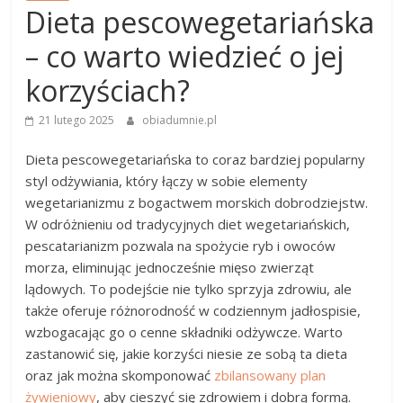
Dieta pescowegetariańska
– co warto wiedzieć o jej
korzyściach?
21 lutego 2025
obiadumnie.pl
Dieta pescowegetariańska to coraz bardziej popularny
styl odżywiania, który łączy w sobie elementy
wegetarianizmu z bogactwem morskich dobrodziejstw.
W odróżnieniu od tradycyjnych diet wegetariańskich,
pescatarianizm pozwala na spożycie ryb i owoców
morza, eliminując jednocześnie mięso zwierząt
lądowych. To podejście nie tylko sprzyja zdrowiu, ale
także oferuje różnorodność w codziennym jadłospisie,
wzbogacając go o cenne składniki odżywcze. Warto
zastanowić się, jakie korzyści niesie ze sobą ta dieta
oraz jak można skomponować
zbilansowany plan
żywieniowy
, aby cieszyć się zdrowiem i dobrą formą.