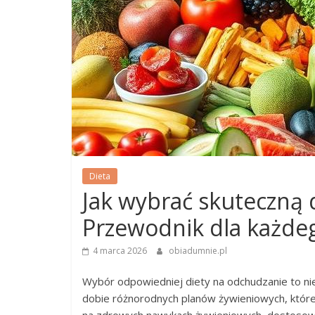
Dieta
Jak wybrać skuteczną 
Przewodnik dla każde
4 marca 2026
obiadumnie.pl
Wybór odpowiedniej diety na odchudzanie to nie
dobie różnorodnych planów żywieniowych, które 