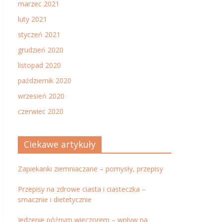
marzec 2021
luty 2021
styczeń 2021
grudzień 2020
listopad 2020
październik 2020
wrzesień 2020
czerwiec 2020
Ciekawe artykuły
Zapiekanki ziemniaczane – pomysły, przepisy
Przepisy na zdrowe ciasta i ciasteczka –
smacznie i dietetycznie
Jedzenie późnym wieczorem – wpływ na