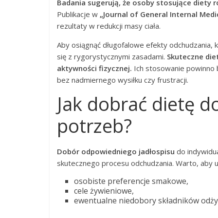
Badania sugerują, że osoby stosujące diety ro
Publikacje w
„Journal of General Internal Medi
rezultaty w redukcji masy ciała.
Aby osiągnąć długofalowe efekty odchudzania, kl
się z rygorystycznymi zasadami.
Skuteczne die
aktywności fizycznej.
Ich stosowanie powinno 
bez nadmiernego wysiłku czy frustracji.
Jak dobrać dietę d
potrzeb?
Dobór odpowiedniego jadłospisu
do indywidu
skutecznego procesu odchudzania. Warto, aby u
osobiste preferencje smakowe,
cele żywieniowe,
ewentualne niedobory składników odży