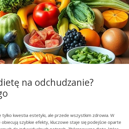
dietę na odchudzanie?
go
 tylko kwestia estetyki, ale przede wszystkim zdrowia. W
obiecują szybkie efekty, kluczowe staje się podejście oparte