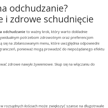
 na odchudzanie?
e i zdrowe schudnięcie
a odchudzanie
to ważny krok, który warto dokładnie
ndywidualnym potrzebom zdrowotnym oraz preferencjom
ją się na zbilansowanym menu, które uwzględnia odpowiedni
 ograniczeń, ponieważ mogą prowadzić do niepożądanego efektu
ać zdrowe nawyki żywieniowe. Skup się na włączaniu do
 w rozsądnych ilościach może zwiększyć szanse na długotrwałe