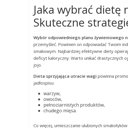
Jaka wybrać dietę
Skuteczne strategi
Wybór odpowiedniego planu żywieniowego n
przemyśleć. Powinien on odpowiadać Twoim i
smakowym. Najbardziej efektywne diety opiera
deficyt kaloryczny. Warto unikać drastycznych
jojo.
Dieta sprzyjająca utracie wagi
powinna promow
jadłospisu:
warzyw,
owoców,
pełnoziarnistych produktów,
chudego mięsa.
Co więcej, umieszczanie ulubionych smakołyków