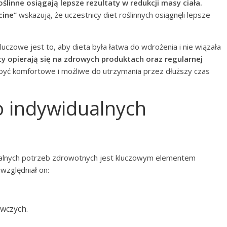
ślinne osiągają lepsze rezultaty w redukcji masy ciała.
cine”
wskazują, że uczestnicy diet roślinnych osiągnęli lepsze
uczowe jest to, aby dieta była łatwa do wdrożenia i nie wiązała
ty opierają się na zdrowych produktach oraz regularnej
być komfortowe i możliwe do utrzymania przez dłuższy czas
o indywidualnych
alnych potrzeb zdrowotnych jest kluczowym elementem
względniał on:
wczych.