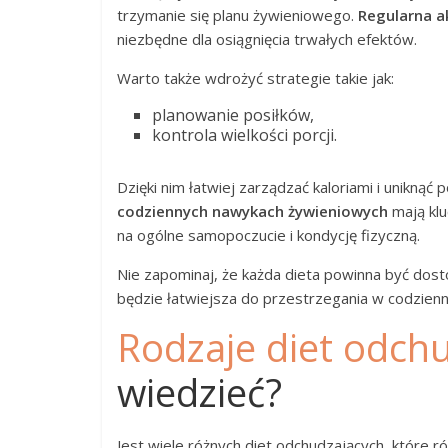
trzymanie się planu żywieniowego.
Regularna a
niezbędne dla osiągnięcia trwałych efektów.
Warto także wdrożyć strategie takie jak:
planowanie posiłków,
kontrola wielkości porcji.
Dzięki nim łatwiej zarządzać kaloriami i uniknąć
codziennych nawykach żywieniowych
mają klu
na ogólne samopoczucie i kondycję fizyczną.
Nie zapominaj, że każda dieta powinna być dost
będzie łatwiejsza do przestrzegania w codzien
Rodzaje diet odch
wiedzieć?
Jest wiele różnych diet odchudzających, które ró