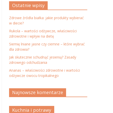
Ostatnie wpisy
Zdrowe źródła białka: jakie produkty wybierać
w diecie?
Rukola – wartości odżywcze, właściwości
zdrowotne i wpływ na dietę
Siemię lniane jasne czy ciemne – które wybrać
dla zdrowia?
Jak skutecznie schudnąć jesienią? Zasady
zdrowego odchudzania
Ananas – właściwości zdrowotne i wartości
odżywcze owocu tropikalnego
Najnowsze komentarze
Kuchnia i potrawy