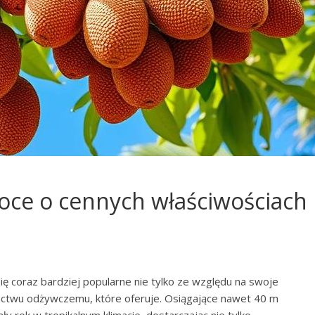
oce o cennych właściwościach
ę coraz bardziej popularne nie tylko ze względu na swoje
gactwu odżywczemu, które oferuje. Osiągające nawet 40 m