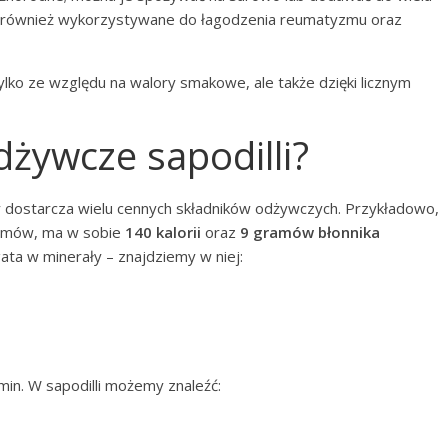
ą również wykorzystywane do łagodzenia reumatyzmu oraz
ylko ze względu na walory smakowe, ale także dzięki licznym
dżywcze sapodilli?
 dostarcza wielu cennych składników odżywczych. Przykładowo,
ramów, ma w sobie
140 kalorii
oraz
9 gramów błonnika
gata w minerały – znajdziemy w niej:
in. W sapodilli możemy znaleźć: