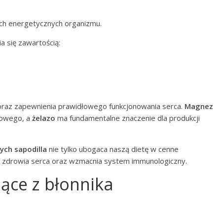
ach energetycznych organizmu.
a się zawartością:
wi oraz zapewnienia prawidłowego funkcjonowania serca.
Magnez
wowego, a
żelazo
ma fundamentalne znaczenie dla produkcji
ych sapodilla
nie tylko ubogaca naszą dietę w cenne
wy zdrowia serca oraz wzmacnia system immunologiczny.
nące z błonnika