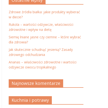
Ostatnie wpisy
Zdrowe źródła białka: jakie produkty wybierać
w diecie?
Rukola – wartości odżywcze, właściwości
zdrowotne i wpływ na dietę
Siemię lniane jasne czy ciemne – które wybrać
dla zdrowia?
Jak skutecznie schudnąć jesienią? Zasady
zdrowego odchudzania
Ananas – właściwości zdrowotne i wartości
odżywcze owocu tropikalnego
Najnowsze komentarze
Kuchnia i potrawy