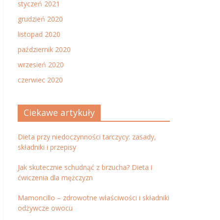
styczeń 2021
grudzień 2020
listopad 2020
październik 2020
wrzesień 2020
czerwiec 2020
Ciekawe artykuły
Dieta przy niedoczynności tarczycy: zasady,
składniki i przepisy
Jak skutecznie schudnąć z brzucha? Dieta i
ćwiczenia dla mężczyzn
Mamoncillo – zdrowotne właściwości i składniki
odżywcze owocu