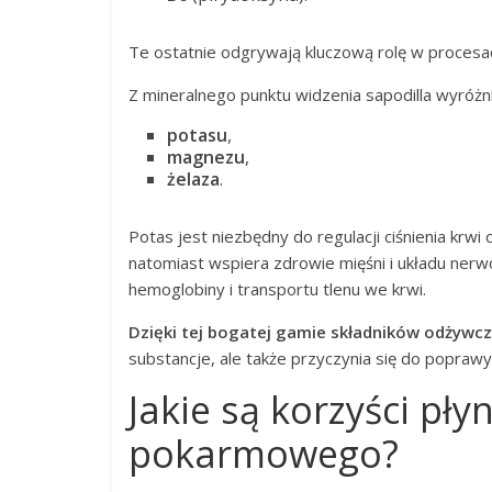
Te ostatnie odgrywają kluczową rolę w proces
Z mineralnego punktu widzenia sapodilla wyróżni
potasu
,
magnezu
,
żelaza
.
Potas jest niezbędny do regulacji ciśnienia kr
natomiast wspiera zdrowie mięśni i układu ner
hemoglobiny i transportu tlenu we krwi.
Dzięki tej bogatej gamie składników odżywcz
substancje, ale także przyczynia się do popra
Jakie są korzyści pły
pokarmowego?