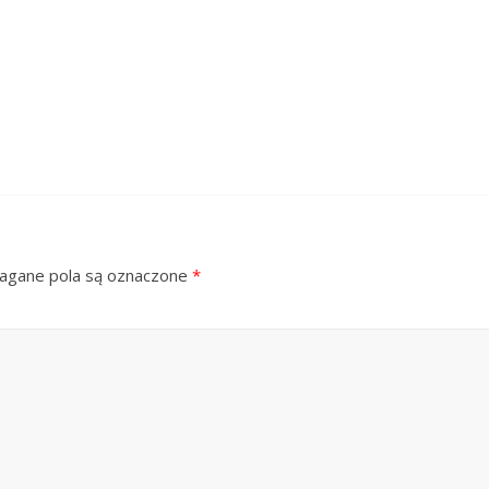
gane pola są oznaczone
*