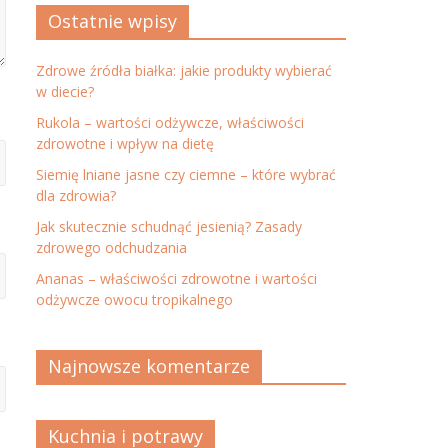
Ostatnie wpisy
Zdrowe źródła białka: jakie produkty wybierać
w diecie?
Rukola – wartości odżywcze, właściwości
zdrowotne i wpływ na dietę
Siemię lniane jasne czy ciemne – które wybrać
dla zdrowia?
Jak skutecznie schudnąć jesienią? Zasady
zdrowego odchudzania
Ananas – właściwości zdrowotne i wartości
odżywcze owocu tropikalnego
Najnowsze komentarze
Kuchnia i potrawy