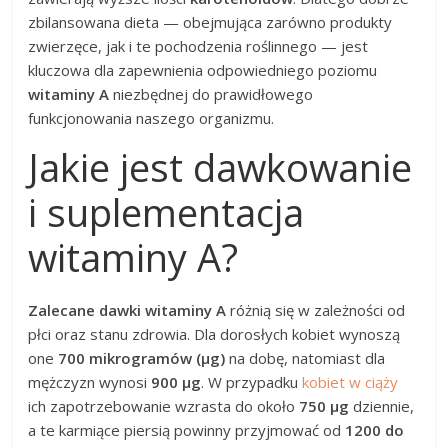
zbilansowana dieta — obejmująca zarówno produkty
zwierzęce, jak i te pochodzenia roślinnego — jest
kluczowa dla zapewnienia odpowiedniego poziomu
witaminy A
niezbędnej do prawidłowego
funkcjonowania naszego organizmu.
Jakie jest dawkowanie
i suplementacja
witaminy A?
Zalecane dawki witaminy A
różnią się w zależności od
płci oraz stanu zdrowia. Dla dorosłych kobiet wynoszą
one
700 mikrogramów (µg)
na dobę, natomiast dla
mężczyzn wynosi
900 µg
. W przypadku
kobiet w ciąży
ich zapotrzebowanie wzrasta do około
750 µg
dziennie,
a te karmiące piersią powinny przyjmować od
1200 do