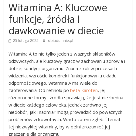
Witamina A: Kluczowe
funkcje, źródła i
dawkowanie w diecie
25 lutego 2025
obiadumnie.pl
Witamina A to nie tylko jeden z ważnych składników
odżywczych, ale kluczowy gracz w zachowaniu zdrowia i
dobrej kondycji organizmu. Znana z roli w procesach
widzenia, wzroście komórek i funkcjonowaniu układu
odpornościowego, witamina A ma wiele do
zaoferowania. Od retinolu po
beta-karoten
, jej
różnorodne formy i źródła sprawiają, że jest niezbędna
w diecie każdego człowieka. Jednak zarówno jej
niedobór, jak i nadmiar mogą prowadzić do poważnych
problemów zdrowotnych. Warto zatem zgłębić temat
tej niezwykłej witaminy, by w pełni zrozumieć jej
znaczenie dla organizmu.