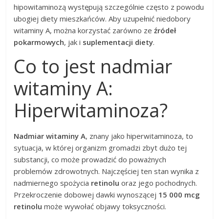
hipowitaminozą występują szczególnie często z powodu
ubogiej diety mieszkańców. Aby uzupełnić niedobory
witaminy A, można korzystać zarówno ze
źródeł
pokarmowych
, jak i
suplementacji diety
.
Co to jest nadmiar
witaminy A:
Hiperwitaminoza?
Nadmiar witaminy A
, znany jako hiperwitaminoza, to
sytuacja, w której organizm gromadzi zbyt dużo tej
substancji, co może prowadzić do poważnych
problemów zdrowotnych. Najczęściej ten stan wynika z
nadmiernego spożycia
retinolu
oraz jego pochodnych.
Przekroczenie dobowej dawki wynoszącej
15 000 mcg
retinolu
może wywołać objawy toksyczności.