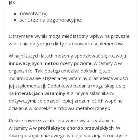
jak:
nowotwory,
schorzenia degeneracyjne.
Otrzymane wyniki mogą mieć istotny wpływ na przyszłe
zalecenia dotyczące diety i stosowania suplementów.
W najbliższych latach możemy spodziewać się rozwoju
innowacyjnych metod
oceny poziomu witaminy A w
organizmie. Taki postęp umożliwi dokładniejsze
monitorowanie stężenia tej witaminy oraz efektywności
jej suplementacji. Dodatkowo badania mogą skupić się
na
interakcjach witaminy A
z innymi składnikami
odżywczymi, co pozwoli lepiej zrozumieć ich wspólne
działanie w kontekście zdrowia metabolicznego.
Rośnie również zainteresowanie wykorzystaniem
witaminy A w
profilaktyce chorób przewlekłych
. W
miarę postępu naukowego istnieje nadzieja na odkrycie