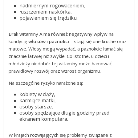
nadmiernym rogowaceniem,
łuszczeniem naskórka,
pojawieniem się trądziku.
Brak witaminy A ma również negatywny wpływ na
kondycję
włosów
i
paznokci
– stają się one kruche oraz
matowe. Włosy mogą wypadać, a paznokcie łamać się
znacznie łatwiej niż zwykle. Co istotne, u dzieci i
młodzieży niedobór tej witaminy może hamować
prawidłowy rozwój oraz wzrost organizmu.
Na szczególne ryzyko narażone są:
kobiety w ciąży,
karmiące matki,
osoby starsze,
osoby spędzające długie godziny przed
ekranem komputera.
W krajach rozwijających się problemy związane z