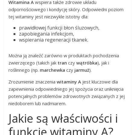
Witamina A
wspiera także zdrowie układu
odpornościowego i kondycję skóry. Odpowiedni poziom
tej witaminy jest niezwykle istotny dla:
prawidłowej funkcji błon śluzowych,
zapobiegania infekcjom,
wspierania regeneracji tkanek.
Można ją znaleźć zarówno w produktach pochodzenia
zwierzęcego (takich jak
tran
czy
wątróbka
), jak i
roślinnego (np.
marchewka
czy
jarmuż
).
Zrozumienie znaczenia
witaminy A
jest kluczowe dla
zapewnienia odpowiedniego jej spożycia oraz uniknięcia
potencjalnych problemów zdrowotnych związanych z jej
niedoborem lub nadmiarem.
Jakie są właściwości i
funkcje witaminy A?