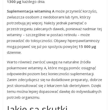
1300 µg
każdego dnia.
Suplementacja witaminą A
może przynieść korzyści,
zwłaszcza osobom z niedoborami lub tym, którzy
potrzebują jej więcej. Należy jednak pamiętać o
przestrzeganiu zalecanych dawek, ponieważ nadmiar tej
witaminy – szczególnie w postaci retinolu – może
prowadzić do toksyczności. Objawy hiperpawitaminozy
mogą pojawić się już po spożyciu powyżej
15 000 µg
dziennie.
Warto również zwrócić uwagę na naturalne źródła
pokarmowe witaminy A, które mogą pomóc osiągnąć
odpowiedni poziom bez konieczności suplementacji.
Zanim zdecydujesz się na dodatkowe preparaty, dobrze
jest skonsultować się z lekarzem lub dietetykiem. Dzięki
temu można lepiej dopasować dawkę do indywidualnych
potrzeb organizmu.
Jakie są skutki