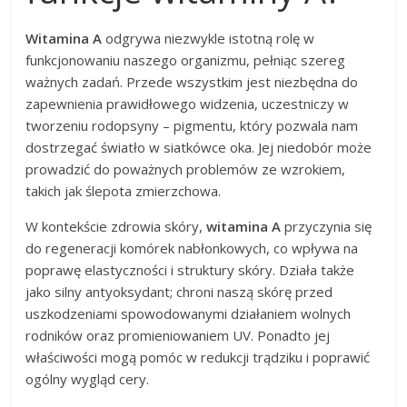
Witamina A
odgrywa niezwykle istotną rolę w
funkcjonowaniu naszego organizmu, pełniąc szereg
ważnych zadań. Przede wszystkim jest niezbędna do
zapewnienia prawidłowego widzenia, uczestniczy w
tworzeniu rodopsyny – pigmentu, który pozwala nam
dostrzegać światło w siatkówce oka. Jej niedobór może
prowadzić do poważnych problemów ze wzrokiem,
takich jak ślepota zmierzchowa.
W kontekście zdrowia skóry,
witamina A
przyczynia się
do regeneracji komórek nabłonkowych, co wpływa na
poprawę elastyczności i struktury skóry. Działa także
jako silny antyoksydant; chroni naszą skórę przed
uszkodzeniami spowodowanymi działaniem wolnych
rodników oraz promieniowaniem UV. Ponadto jej
właściwości mogą pomóc w redukcji trądziku i poprawić
ogólny wygląd cery.