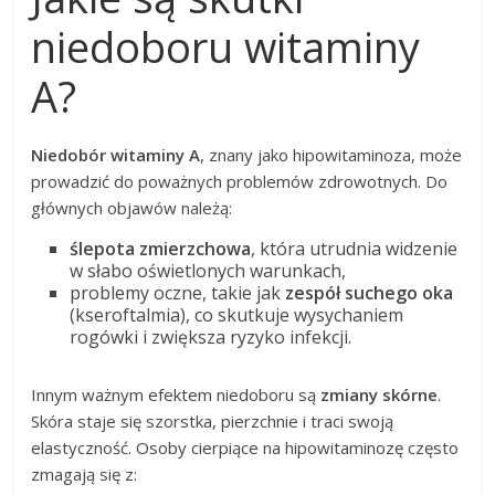
niedoboru witaminy
A?
Niedobór witaminy A
, znany jako hipowitaminoza, może
prowadzić do poważnych problemów zdrowotnych. Do
głównych objawów należą:
ślepota zmierzchowa
, która utrudnia widzenie
w słabo oświetlonych warunkach,
problemy oczne, takie jak
zespół suchego oka
(kseroftalmia), co skutkuje wysychaniem
rogówki i zwiększa ryzyko infekcji.
Innym ważnym efektem niedoboru są
zmiany skórne
.
Skóra staje się szorstka, pierzchnie i traci swoją
elastyczność. Osoby cierpiące na hipowitaminozę często
zmagają się z: