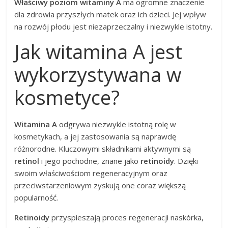
Właściwy poziom witaminy A
ma ogromne znaczenie
dla zdrowia przyszłych matek oraz ich dzieci. Jej wpływ
na rozwój płodu jest niezaprzeczalny i niezwykle istotny.
Jak witamina A jest
wykorzystywana w
kosmetyce?
Witamina A
odgrywa niezwykle istotną rolę w
kosmetykach, a jej zastosowania są naprawdę
różnorodne. Kluczowymi składnikami aktywnymi są
retinol
i jego pochodne, znane jako
retinoidy
. Dzięki
swoim właściwościom regeneracyjnym oraz
przeciwstarzeniowym zyskują one coraz większą
popularność.
Retinoidy
przyspieszają proces regeneracji naskórka,