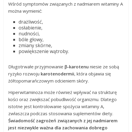
Wśród symptomów związanych z nadmiarem witaminy A
można wymienić:
drażliwość,
osłabienie,
nudności,
bóle głowy,
zmiany skórne,
powiększenie wątroby.
Długotrwałe przyjmowanie
β-karotenu
niesie ze sobą
ryzyko rozwoju
karotenodermii
, która objawia się
żółtopomarańczowym odcieniem skóry.
Hiperwitaminoza może również wpływać na strukturę
kości oraz zwiększać pobudliwość organizmu. Dlatego
istotne jest kontrolowanie spożycia witaminy A,
zwłaszcza podczas stosowania suplementów diety.
Świadomość zagrożeń związanych z jej nadmiarem
jest niezwykle ważna dla zachowania dobrego