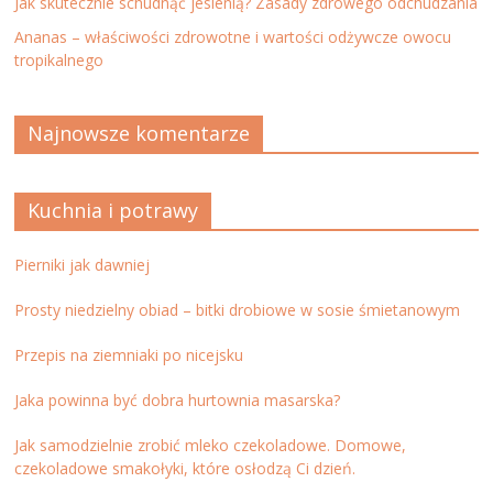
Jak skutecznie schudnąć jesienią? Zasady zdrowego odchudzania
Ananas – właściwości zdrowotne i wartości odżywcze owocu
tropikalnego
Najnowsze komentarze
Kuchnia i potrawy
Pierniki jak dawniej
Prosty niedzielny obiad – bitki drobiowe w sosie śmietanowym
Przepis na ziemniaki po nicejsku
Jaka powinna być dobra hurtownia masarska?
Jak samodzielnie zrobić mleko czekoladowe. Domowe,
czekoladowe smakołyki, które osłodzą Ci dzień.