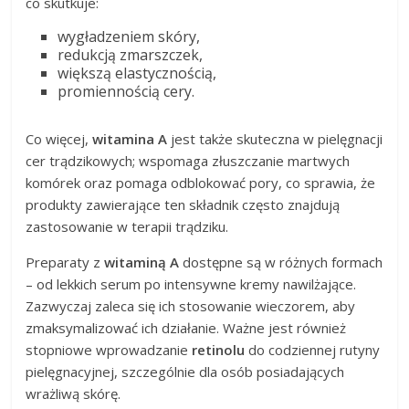
co skutkuje:
wygładzeniem skóry,
redukcją zmarszczek,
większą elastycznością,
promiennością cery.
Co więcej,
witamina A
jest także skuteczna w pielęgnacji
cer trądzikowych; wspomaga złuszczanie martwych
komórek oraz pomaga odblokować pory, co sprawia, że
produkty zawierające ten składnik często znajdują
zastosowanie w terapii trądziku.
Preparaty z
witaminą A
dostępne są w różnych formach
– od lekkich serum po intensywne kremy nawilżające.
Zazwyczaj zaleca się ich stosowanie wieczorem, aby
zmaksymalizować ich działanie. Ważne jest również
stopniowe wprowadzanie
retinolu
do codziennej rutyny
pielęgnacyjnej, szczególnie dla osób posiadających
wrażliwą skórę.