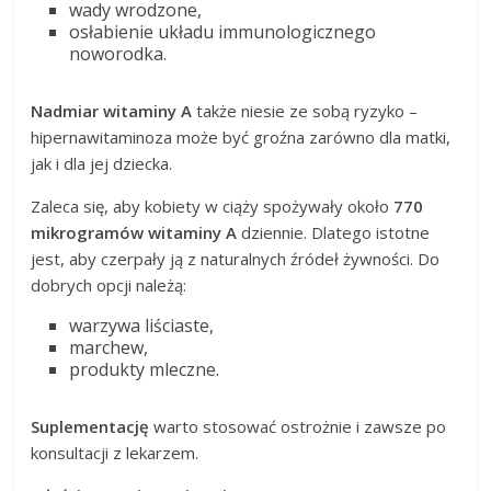
wady wrodzone,
osłabienie układu immunologicznego
noworodka.
Nadmiar witaminy A
także niesie ze sobą ryzyko –
hipernawitaminoza może być groźna zarówno dla matki,
jak i dla jej dziecka.
Zaleca się, aby kobiety w ciąży spożywały około
770
mikrogramów witaminy A
dziennie. Dlatego istotne
jest, aby czerpały ją z naturalnych źródeł żywności. Do
dobrych opcji należą:
warzywa liściaste,
marchew,
produkty mleczne.
Suplementację
warto stosować ostrożnie i zawsze po
konsultacji z lekarzem.