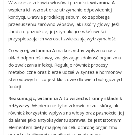
W zakresie zdrowia włosów i paznokci,
witamina A
wspiera ich wzrost oraz utrzymanie odpowiedniej
kondycji. Ułatwia produkcję sebum, co zapobiega
przesuszeniu zarówno włosów, jak i skóry głowy. Jeśli
chodzi o paznokcie, jej stymulujące właściwości
przyspieszają ich wzrost i zwiększają wytrzymałość.
Co więcej,
witamina A
ma korzystny wpływ na nasz
układ odpornościowy, zwiększając zdolność organizmu
do zwalczania infekcji. Reguluje również procesy
metaboliczne oraz bierze udział w syntezie hormonów
steroidowych – co jest kluczowe dla wielu biologicznych
funkcji.
Reasumując, witamina A to wszechstronny składnik
odżywczy.
Wspiera nie tylko zdrowie oczu i skóry, ale
również korzystnie wpływa na włosy oraz paznokcie. Jej
działanie jako antyoksydantu sprawia, że jest istotnym
elementem diety mającej na celu ochronę organizmu
przed szkodliwymi czynnikami zewnętrznymi.