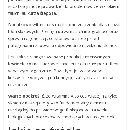
substancji może prowadzić do problemów ze wzrokiem,
takich jak
kurza ślepota
.
Dodatkowo witamina A ma istotne znaczenie dla zdrowia
błon śluzowych. Pomaga utrzymać ich integralność oraz
sprzyja regeneracji, co stanowi barierę przed
patogenami i zapewnia odpowiednie nawilżenie tkanek.
Jest także zaangażowana w produkcję
czerwonych
krwinek
, co ma kluczowe znaczenie dla transportu tlenu
w naszym organizmie. Poza tym jej właściwości
korzystnie wpływają na kondycję skóry oraz procesy
rozrodcze.
Warto podkreślić
, że witamina A to coś więcej niż tylko
składnik naszej diety – to fundamentalny element
niezbędny do prawidłowego funkcjonowania wielu
biologicznych procesów zachodzących w naszym ciele.