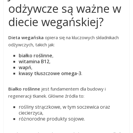
odżywcze są ważne w
diecie wegańskiej?
Dieta wegańska
opiera się na kluczowych składnikach
odżywczych, takich jak:
białko roślinne
,
witamina B12
,
wapń
,
kwasy tłuszczowe omega-3
.
Białko roślinne
jest fundamentem dla budowy i
regeneracji tkanek. Główne źródła to:
rośliny strączkowe, w tym soczewica oraz
ciecierzyca,
różnorodne produkty sojowe.