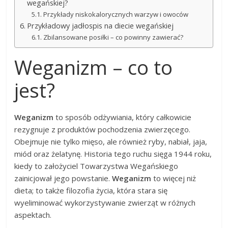
wegańskiej?
Przykłady niskokalorycznych warzyw i owoców
Przykładowy jadłospis na diecie wegańskiej
Zbilansowane posiłki – co powinny zawierać?
Weganizm – co to
jest?
Weganizm
to sposób odżywiania, który całkowicie
rezygnuje z produktów pochodzenia zwierzęcego.
Obejmuje nie tylko mięso, ale również ryby, nabiał, jaja,
miód oraz żelatynę. Historia tego ruchu sięga 1944 roku,
kiedy to założyciel Towarzystwa Wegańskiego
zainicjował jego powstanie.
Weganizm
to więcej niż
dieta; to także filozofia życia, która stara się
wyeliminować wykorzystywanie zwierząt w różnych
aspektach.