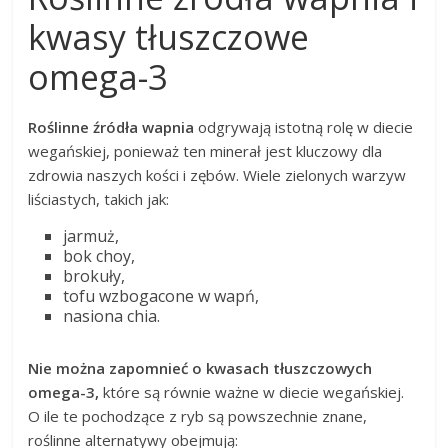
kwasy tłuszczowe
omega-3
Roślinne źródła wapnia
odgrywają istotną rolę w diecie
wegańskiej, ponieważ ten minerał jest kluczowy dla
zdrowia naszych kości i zębów. Wiele zielonych warzyw
liściastych, takich jak:
jarmuż,
bok choy,
brokuły,
tofu wzbogacone w wapń,
nasiona chia.
Nie można zapomnieć o kwasach tłuszczowych
omega-3,
które są równie ważne w diecie wegańskiej.
O ile te pochodzące z ryb są powszechnie znane,
roślinne alternatywy obejmują: