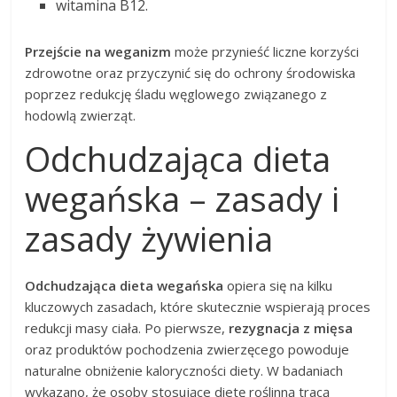
witamina B12.
Przejście na weganizm
może przynieść liczne korzyści
zdrowotne oraz przyczynić się do ochrony środowiska
poprzez redukcję śladu węglowego związanego z
hodowlą zwierząt.
Odchudzająca dieta
wegańska – zasady i
zasady żywienia
Odchudzająca dieta wegańska
opiera się na kilku
kluczowych zasadach, które skutecznie wspierają proces
redukcji masy ciała. Po pierwsze,
rezygnacja z mięsa
oraz produktów pochodzenia zwierzęcego powoduje
naturalne obniżenie kaloryczności diety. W badaniach
wykazano, że osoby stosujące dietę roślinną tracą