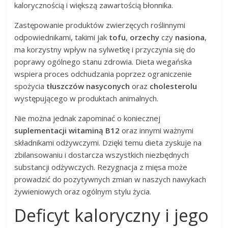
kalorycznością i większą zawartością błonnika.
Zastępowanie produktów zwierzęcych roślinnymi
odpowiednikami, takimi jak
tofu
,
orzechy
czy
nasiona
,
ma korzystny wpływ na sylwetkę i przyczynia się do
poprawy ogólnego stanu zdrowia. Dieta wegańska
wspiera proces odchudzania poprzez ograniczenie
spożycia
tłuszczów nasyconych
oraz
cholesterolu
występującego w produktach animalnych.
Nie można jednak zapominać o koniecznej
suplementacji witaminą B12
oraz innymi ważnymi
składnikami odżywczymi. Dzięki temu dieta zyskuje na
zbilansowaniu i dostarcza wszystkich niezbędnych
substancji odżywczych. Rezygnacja z mięsa może
prowadzić do pozytywnych zmian w naszych nawykach
żywieniowych oraz ogólnym stylu życia.
Deficyt kaloryczny i jego