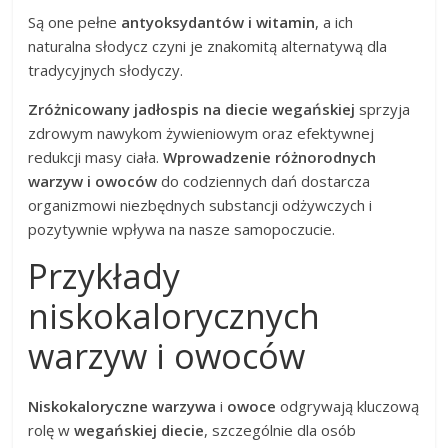
Są one pełne
antyoksydantów i witamin
, a ich
naturalna słodycz czyni je znakomitą alternatywą dla
tradycyjnych słodyczy.
Zróżnicowany jadłospis na diecie wegańskiej
sprzyja
zdrowym nawykom żywieniowym oraz efektywnej
redukcji masy ciała.
Wprowadzenie różnorodnych
warzyw i owoców
do codziennych dań dostarcza
organizmowi niezbędnych substancji odżywczych i
pozytywnie wpływa na nasze samopoczucie.
Przykłady
niskokalorycznych
warzyw i owoców
Niskokaloryczne warzywa
i
owoce
odgrywają kluczową
rolę w
wegańskiej diecie
, szczególnie dla osób