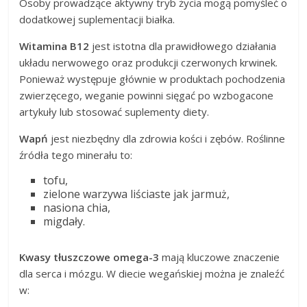
Osoby prowadzące aktywny tryb życia mogą pomyśleć o
dodatkowej suplementacji białka.
Witamina B12
jest istotna dla prawidłowego działania
układu nerwowego oraz produkcji czerwonych krwinek.
Ponieważ występuje głównie w produktach pochodzenia
zwierzęcego, weganie powinni sięgać po wzbogacone
artykuły lub stosować suplementy diety.
Wapń
jest niezbędny dla zdrowia kości i zębów. Roślinne
źródła tego minerału to:
tofu,
zielone warzywa liściaste jak jarmuż,
nasiona chia,
migdały.
Kwasy tłuszczowe omega-3
mają kluczowe znaczenie
dla serca i mózgu. W diecie wegańskiej można je znaleźć
w: