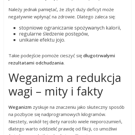
Należy jednak pamiętać, że zbyt duży deficyt może
negatywnie wpłynąć na zdrowie. Dlatego zaleca się:
stopniowe ograniczanie spożywanych kalorii,
regularne śledzenie postępów,
unikanie efektu jojo.
Takie podejście pomoże cieszyć się
długotrwałymi
rezultatami odchudzania
.
Weganizm a redukcja
wagi – mity i fakty
Weganizm
zyskuje na znaczeniu jako skuteczny sposób
na pozbycie się nadprogramowych kilogramów.
Niestety, wokół tej diety narosło wiele nieporozumień,
dlatego warto oddzielić prawdę od fikcji, co umożliwi