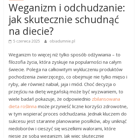
Weganizm i odchudzanie:
jak skutecznie schudnąć
na diecie?
5 czerwca 2025
obiadumnie.pl
Weganizm to więcej niż tylko sposób odżywiania – to
filozofia życia, która zyskuje na popularności na całym
świecie. Polega na całkowitym wykluczeniu produktów
pochodzenia zwierzęcego, co obejmuje nie tylko mięso i
ryby, ale również nabiał, jaja i miód. Choć decyzja o
przejściu na dietę wegańską może być wyzwaniem, to
wiele badań pokazuje, że odpowiednio
zbilansowana
dieta roślinna
może przynieść liczne korzyści zdrowotne,
w tym wspierać proces odchudzania. Jednak kluczem do
sukcesu jest staranne planowanie posiłków, aby uniknąć
niedoborów i cieszyć się wszelkimi walorami, które
niesie ze sobą weganizm. Jak więc skutecznie