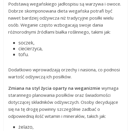
Podstawą wegańskiego jadłospisu są warzywa i owoce.
Dobrze skomponowana dieta wegańska potrafi być
nawet bardziej odżywcza niż tradycyjne posiłki wielu
osób. Weganie często wzbogacają swoje dania
różnorodnymi źródłami białka roślinnego, takimi jak:
soczek,
ciecierzyca,
tofu.
Dodatkowo wprowadzają orzechy i nasiona, co podnosi
wartość odżywczą ich posiłków.
Zmiana na styl życia oparty na weganizmie
wymaga
starannego planowania posiłków oraz świadomości
dotyczącej składników odżywczych. Osoby decydujące
się na tę drogę powinny szczególnie zadbać o
odpowiednią ilość witamin i minerałów, takich jak:
żelazo,