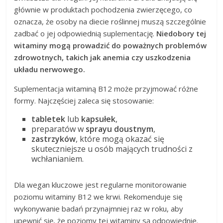
głównie w produktach pochodzenia zwierzęcego, co
oznacza, że osoby na diecie roślinnej muszą szczególnie
zadbać o jej odpowiednią suplementację.
Niedobory tej
witaminy mogą prowadzić do poważnych problemów
zdrowotnych, takich jak anemia czy uszkodzenia
układu nerwowego.
Suplementacja witaminą B12 może przyjmować różne
formy. Najczęściej zaleca się stosowanie:
tabletek
lub
kapsułek
,
preparatów w
sprayu doustnym
,
zastrzyków
, które mogą okazać się
skuteczniejsze u osób mających trudności z
wchłanianiem.
Dla wegan kluczowe jest regularne monitorowanie
poziomu witaminy B12 we krwi. Rekomenduje się
wykonywanie badań przynajmniej raz w roku, aby
upewnić się, że poziomy tej witaminy są odpowiednie.