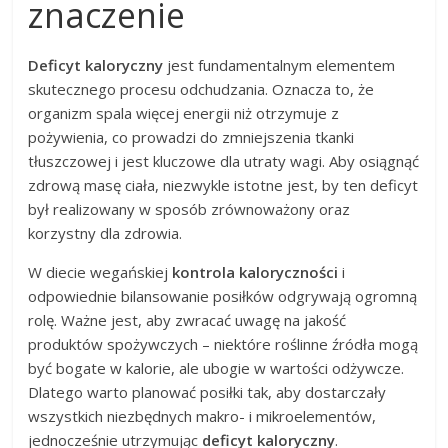
znaczenie
Deficyt kaloryczny
jest fundamentalnym elementem
skutecznego procesu odchudzania. Oznacza to, że
organizm spala więcej energii niż otrzymuje z
pożywienia, co prowadzi do zmniejszenia tkanki
tłuszczowej i jest kluczowe dla utraty wagi. Aby osiągnąć
zdrową masę ciała, niezwykle istotne jest, by ten deficyt
był realizowany w sposób zrównoważony oraz
korzystny dla zdrowia.
W diecie wegańskiej
kontrola kaloryczności
i
odpowiednie bilansowanie posiłków odgrywają ogromną
rolę. Ważne jest, aby zwracać uwagę na jakość
produktów spożywczych – niektóre roślinne źródła mogą
być bogate w kalorie, ale ubogie w wartości odżywcze.
Dlatego warto planować posiłki tak, aby dostarczały
wszystkich niezbędnych makro- i mikroelementów,
jednocześnie utrzymując
deficyt kaloryczny
.