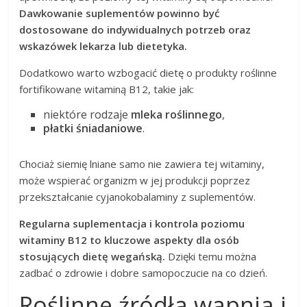
Dawkowanie suplementów powinno być
dostosowane do indywidualnych potrzeb oraz
wskazówek lekarza lub dietetyka.
Dodatkowo warto wzbogacić dietę o produkty roślinne
fortifikowane witaminą B12, takie jak:
niektóre rodzaje
mleka roślinnego
,
płatki śniadaniowe
.
Chociaż siemię lniane samo nie zawiera tej witaminy,
może wspierać organizm w jej produkcji poprzez
przekształcanie cyjanokobalaminy z suplementów.
Regularna suplementacja i kontrola poziomu
witaminy B12 to kluczowe aspekty dla osób
stosujących dietę wegańską.
Dzięki temu można
zadbać o zdrowie i dobre samopoczucie na co dzień.
Roślinne źródła wapnia i