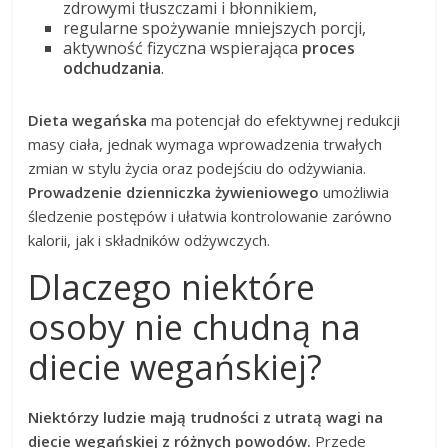
zdrowymi tłuszczami i błonnikiem,
regularne spożywanie mniejszych porcji,
aktywność fizyczna wspierająca
proces
odchudzania
.
Dieta wegańska
ma potencjał do efektywnej redukcji
masy ciała, jednak wymaga wprowadzenia trwałych
zmian w stylu życia oraz podejściu do odżywiania.
Prowadzenie dzienniczka żywieniowego
umożliwia
śledzenie postępów i ułatwia kontrolowanie zarówno
kalorii, jak i składników odżywczych.
Dlaczego niektóre
osoby nie chudną na
diecie wegańskiej?
Niektórzy ludzie mają trudności z utratą wagi na
diecie wegańskiej z różnych powodów.
Przede