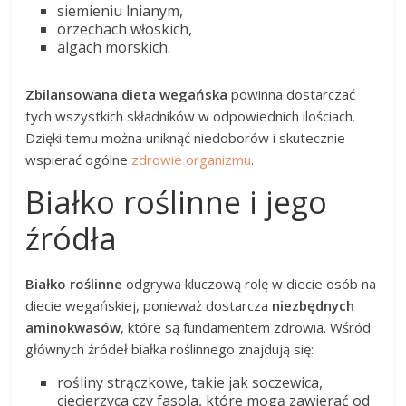
siemieniu lnianym,
orzechach włoskich,
algach morskich.
Zbilansowana dieta wegańska
powinna dostarczać
tych wszystkich składników w odpowiednich ilościach.
Dzięki temu można uniknąć niedoborów i skutecznie
wspierać ogólne
zdrowie organizmu
.
Białko roślinne i jego
źródła
Białko roślinne
odgrywa kluczową rolę w diecie osób na
diecie wegańskiej, ponieważ dostarcza
niezbędnych
aminokwasów
, które są fundamentem zdrowia. Wśród
głównych źródeł białka roślinnego znajdują się:
rośliny strączkowe, takie jak soczewica,
ciecierzyca czy fasola, które mogą zawierać od