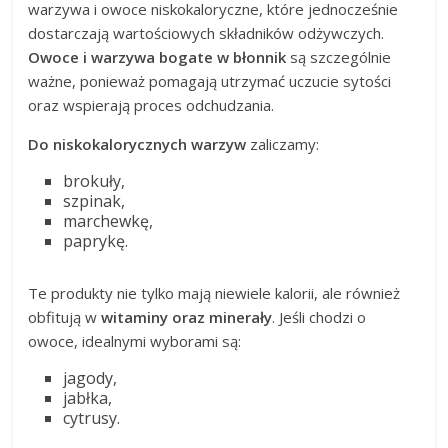
warzywa i owoce niskokaloryczne, które jednocześnie
dostarczają wartościowych składników odżywczych.
Owoce i warzywa bogate w błonnik
są szczególnie
ważne, ponieważ pomagają utrzymać uczucie sytości
oraz wspierają proces odchudzania.
Do niskokalorycznych warzyw
zaliczamy:
brokuły,
szpinak,
marchewkę,
paprykę.
Te produkty nie tylko mają niewiele kalorii, ale również
obfitują w
witaminy oraz minerały
. Jeśli chodzi o
owoce, idealnymi wyborami są:
jagody,
jabłka,
cytrusy.