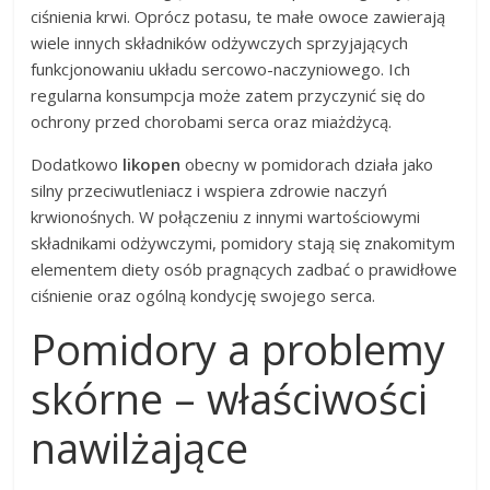
ciśnienia krwi. Oprócz potasu, te małe owoce zawierają
wiele innych składników odżywczych sprzyjających
funkcjonowaniu układu sercowo-naczyniowego. Ich
regularna konsumpcja może zatem przyczynić się do
ochrony przed chorobami serca oraz miażdżycą.
Dodatkowo
likopen
obecny w pomidorach działa jako
silny przeciwutleniacz i wspiera zdrowie naczyń
krwionośnych. W połączeniu z innymi wartościowymi
składnikami odżywczymi, pomidory stają się znakomitym
elementem diety osób pragnących zadbać o prawidłowe
ciśnienie oraz ogólną kondycję swojego serca.
Pomidory a problemy
skórne – właściwości
nawilżające