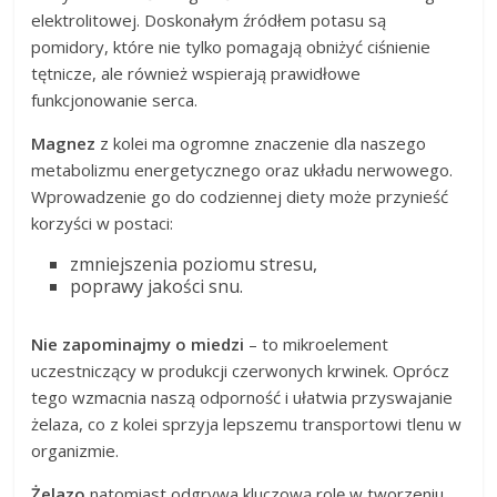
elektrolitowej. Doskonałym źródłem potasu są
pomidory, które nie tylko pomagają obniżyć ciśnienie
tętnicze, ale również wspierają prawidłowe
funkcjonowanie serca.
Magnez
z kolei ma ogromne znaczenie dla naszego
metabolizmu energetycznego oraz układu nerwowego.
Wprowadzenie go do codziennej diety może przynieść
korzyści w postaci:
zmniejszenia poziomu stresu,
poprawy jakości snu.
Nie zapominajmy o miedzi
– to mikroelement
uczestniczący w produkcji czerwonych krwinek. Oprócz
tego wzmacnia naszą odporność i ułatwia przyswajanie
żelaza, co z kolei sprzyja lepszemu transportowi tlenu w
organizmie.
Żelazo
natomiast odgrywa kluczową rolę w tworzeniu