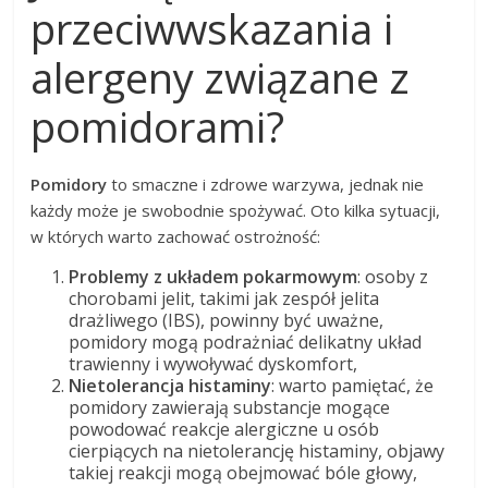
przeciwwskazania i
alergeny związane z
pomidorami?
Pomidory
to smaczne i zdrowe warzywa, jednak nie
każdy może je swobodnie spożywać. Oto kilka sytuacji,
w których warto zachować ostrożność:
Problemy z układem pokarmowym
: osoby z
chorobami jelit, takimi jak zespół jelita
drażliwego (IBS), powinny być uważne,
pomidory mogą podrażniać delikatny układ
trawienny i wywoływać dyskomfort,
Nietolerancja histaminy
: warto pamiętać, że
pomidory zawierają substancje mogące
powodować reakcje alergiczne u osób
cierpiących na nietolerancję histaminy, objawy
takiej reakcji mogą obejmować bóle głowy,