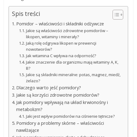
Spis treści
Pomidor – właściwości i składniki odżywcze
Jakie są właściwości zdrowotne pomidorów –
likopen, witaminy i minerały?
Jaką rolę odgrywa likopen w prewencji
nowotworów?
Jak witamina C wpływa na odporność?
Jakie znaczenie dla organizmu mają witaminy A, K,
B?
Jakie są składniki mineralne: potas, magnez, miedź,
żelazo?
Dlaczego warto jeść pomidory?
Jakie są korzyści zdrowotne pomidorów?
Jak pomidory wpływają na układ krwionośny i
metabolizm?
Jaki jest wpływ pomidorów na ciśnienie tętnicze?
Pomidory a problemy skórne – właściwości
nawilżające