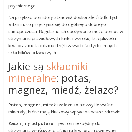
psychicznego.
Na przykład pomidory stanowią doskonałe źródło tych
witamin, co przyczynia się do ogólnego dobrego
samopoczucia. Regularne ich spożywanie może pomóc w
utrzymaniu prawidłowych funkcji wzroku, krzepliwości
krwi oraz metabolizmu dzięki zawartości tych cennych
składników odżywczych.
Jakie są
składniki
mineralne
: potas,
magnez, miedź, żelazo?
Potas
,
magnez
,
miedź
i
żelazo
to niezwykle ważne
minerały, które mają kluczowy wpływ na nasze zdrowie.
Zacznijmy od potasu
– jest on niezbędny do
utrzymania właściwego ciśnienia krwi oraz równowagi