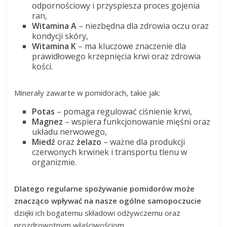
odpornościowy i przyspiesza proces gojenia
ran,
Witamina A
– niezbędna dla zdrowia oczu oraz
kondycji skóry,
Witamina K
– ma kluczowe znaczenie dla
prawidłowego krzepnięcia krwi oraz zdrowia
kości.
Minerały zawarte w pomidorach, takie jak:
Potas
– pomaga regulować ciśnienie krwi,
Magnez
– wspiera funkcjonowanie mięśni oraz
układu nerwowego,
Miedź
oraz
żelazo
– ważne dla produkcji
czerwonych krwinek i transportu tlenu w
organizmie.
Dlatego regularne spożywanie pomidorów może
znacząco wpływać na nasze ogólne samopoczucie
dzięki ich bogatemu składowi odżywczemu oraz
prozdrowotnym właściwościom.