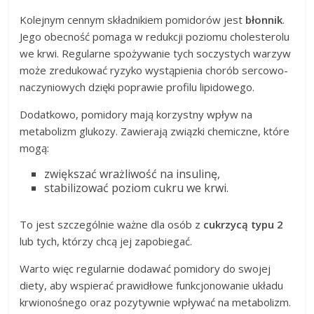
Kolejnym cennym składnikiem pomidorów jest
błonnik
.
Jego obecność pomaga w redukcji poziomu cholesterolu
we krwi. Regularne spożywanie tych soczystych warzyw
może zredukować ryzyko wystąpienia chorób sercowo-
naczyniowych dzięki poprawie profilu lipidowego.
Dodatkowo, pomidory mają korzystny wpływ na
metabolizm glukozy. Zawierają związki chemiczne, które
mogą:
zwiększać wrażliwość na insulinę,
stabilizować poziom cukru we krwi.
To jest szczególnie ważne dla osób z
cukrzycą typu 2
lub tych, którzy chcą jej zapobiegać.
Warto więc regularnie dodawać pomidory do swojej
diety, aby wspierać prawidłowe funkcjonowanie układu
krwionośnego oraz pozytywnie wpływać na metabolizm.