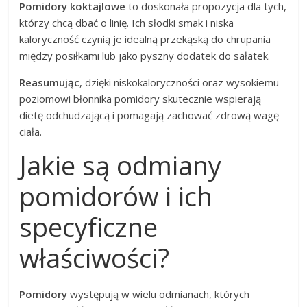
Pomidory koktajlowe
to doskonała propozycja dla tych,
którzy chcą dbać o linię. Ich słodki smak i niska
kaloryczność czynią je idealną przekąską do chrupania
między posiłkami lub jako pyszny dodatek do sałatek.
Reasumując
, dzięki niskokaloryczności oraz wysokiemu
poziomowi błonnika pomidory skutecznie wspierają
dietę odchudzającą i pomagają zachować zdrową wagę
ciała.
Jakie są odmiany
pomidorów i ich
specyficzne
właściwości?
Pomidory
występują w wielu odmianach, których