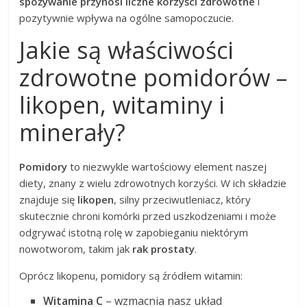
spożywanie przynosi liczne korzyści zdrowotne
i
pozytywnie wpływa na ogólne samopoczucie.
Jakie są właściwości
zdrowotne pomidorów –
likopen, witaminy i
minerały?
Pomidory
to niezwykle wartościowy element naszej
diety, znany z wielu zdrowotnych korzyści. W ich składzie
znajduje się
likopen
, silny przeciwutleniacz, który
skutecznie chroni komórki przed uszkodzeniami i może
odgrywać istotną rolę w zapobieganiu niektórym
nowotworom, takim jak
rak prostaty
.
Oprócz likopenu, pomidory są źródłem witamin:
Witamina C
– wzmacnia nasz układ