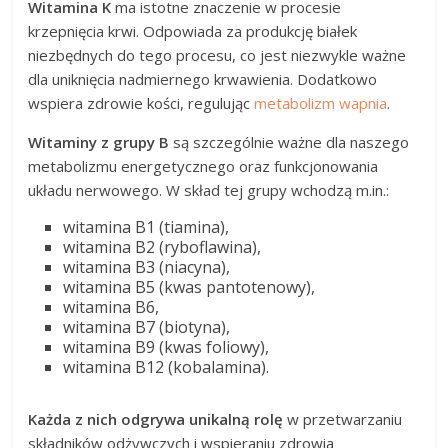
Witamina K
ma istotne znaczenie w procesie
krzepnięcia krwi. Odpowiada za produkcję białek
niezbędnych do tego procesu, co jest niezwykle ważne
dla uniknięcia nadmiernego krwawienia. Dodatkowo
wspiera zdrowie kości, regulując
metabolizm wapnia
.
Witaminy z grupy B
są szczególnie ważne dla naszego
metabolizmu energetycznego oraz funkcjonowania
układu nerwowego. W skład tej grupy wchodzą m.in.:
witamina B1 (tiamina),
witamina B2 (ryboflawina),
witamina B3 (niacyna),
witamina B5 (kwas pantotenowy),
witamina B6,
witamina B7 (biotyna),
witamina B9 (kwas foliowy),
witamina B12 (kobalamina).
Każda z nich odgrywa unikalną rolę
w przetwarzaniu
składników odżywczych i wspieraniu zdrowia