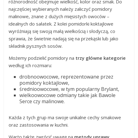
różnorodność obejmuje wielkość, kolor oraz smak. Do
najczęściej wybieranych należy zaliczyć pomidory
malinowe, znane z dużych mięsistych owoców –
idealnych do sałatek. Z kolei pomidorki koktajlowe
wyróżniają się swoją małą wielkością i słodyczą, co
sprawia, że świetnie nadają się na przekąski lub jako
składnik pysznych sosów.
Możemy podzielić pomidory na
trzy główne kategorie
według ich rozmiaru:
drobnoowocowe, reprezentowane przez
pomidory koktajlowe,
średnioowocowe, w tym popularny Brylant,
wielkoowocowe odmiany takie jak Bawole
Serce czy malinowe.
Każda z tych grup ma swoje unikalne cechy smakowe
oraz zastosowania w kuchni.
Warto także zwrócić uwagę na
metody uprawy