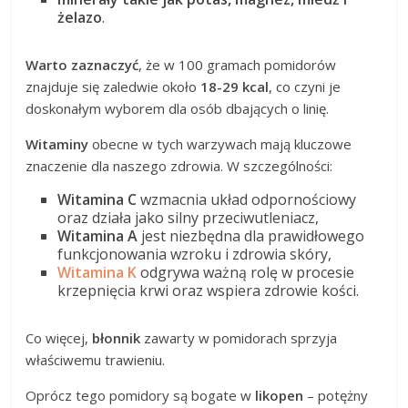
żelazo
.
Warto zaznaczyć
, że w 100 gramach pomidorów
znajduje się zaledwie około
18-29 kcal
, co czyni je
doskonałym wyborem dla osób dbających o linię.
Witaminy
obecne w tych warzywach mają kluczowe
znaczenie dla naszego zdrowia. W szczególności:
Witamina C
wzmacnia układ odpornościowy
oraz działa jako silny przeciwutleniacz,
Witamina A
jest niezbędna dla prawidłowego
funkcjonowania wzroku i zdrowia skóry,
Witamina K
odgrywa ważną rolę w procesie
krzepnięcia krwi oraz wspiera zdrowie kości.
Co więcej,
błonnik
zawarty w pomidorach sprzyja
właściwemu trawieniu.
Oprócz tego pomidory są bogate w
likopen
– potężny