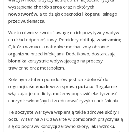
wystąpienia
chorób serca
oraz niektórych
nowotworów
, a to dzięki obecności
likopenu
, silnego
przeciwutleniacza.
Warto również zwrócić uwagę na ich pozytywny wpływ
na układ odpornościowy. Pomidory obfitują w
witaminę
C
, która wzmacnia naturalne mechanizmy obronne
organizmu przed infekcjami. Dodatkowo, dostarczają
błonnika
korzystnie wpływającego na procesy
trawienne oraz metabolizm.
Kolejnym atutem pomidorów jest ich zdolność do
regulacji
ciśnienia krwi
za sprawą
potasu
. Regularnie
włączając je do diety, możemy poprawić elastyczność
naczyń krwionośnych i zredukować ryzyko nadciśnienia.
Te soczyste warzywa wspierają także zdrowie
skóry
i
oczu
. Witamina A i C zawarte w pomidorach przyczyniają
się do poprawy kondycji zarówno skóry, jak i wzroku.