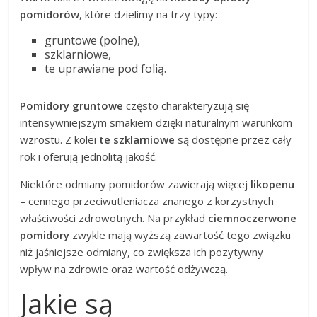
pomidorów
, które dzielimy na trzy typy:
gruntowe (polne),
szklarniowe,
te uprawiane pod folią.
Pomidory gruntowe
często charakteryzują się
intensywniejszym smakiem dzięki naturalnym warunkom
wzrostu. Z kolei
te szklarniowe
są dostępne przez cały
rok i oferują jednolitą jakość.
Niektóre odmiany pomidorów zawierają więcej
likopenu
– cennego przeciwutleniacza znanego z korzystnych
właściwości zdrowotnych. Na przykład
ciemnoczerwone
pomidory
zwykle mają wyższą zawartość tego związku
niż jaśniejsze odmiany, co zwiększa ich pozytywny
wpływ na zdrowie oraz wartość odżywczą.
Jakie są