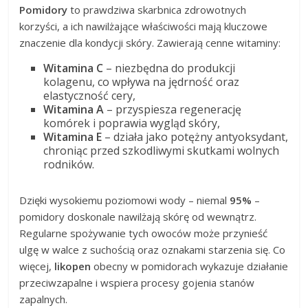
Pomidory
to prawdziwa skarbnica zdrowotnych
korzyści, a ich nawilżające właściwości mają kluczowe
znaczenie dla kondycji skóry. Zawierają cenne witaminy:
Witamina C
– niezbędna do produkcji
kolagenu, co wpływa na jędrność oraz
elastyczność cery,
Witamina A
– przyspiesza regenerację
komórek i poprawia wygląd skóry,
Witamina E
– działa jako potężny antyoksydant,
chroniąc przed szkodliwymi skutkami wolnych
rodników.
Dzięki wysokiemu poziomowi wody – niemal
95%
–
pomidory doskonale nawilżają skórę od wewnątrz.
Regularne spożywanie tych owoców może przynieść
ulgę w walce z suchością oraz oznakami starzenia się. Co
więcej,
likopen
obecny w pomidorach wykazuje działanie
przeciwzapalne i wspiera procesy gojenia stanów
zapalnych.