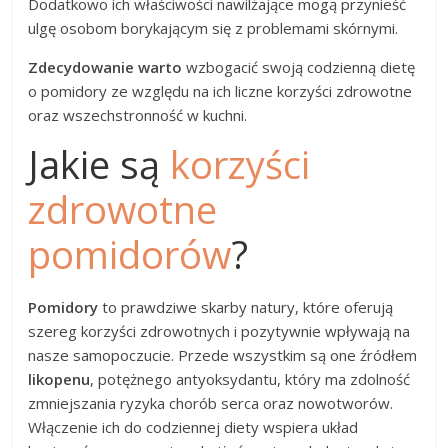
Dodatkowo ich właściwości nawilżające mogą przynieść
ulgę osobom borykającym się z problemami skórnymi.
Zdecydowanie warto
wzbogacić swoją codzienną dietę
o pomidory ze względu na ich liczne korzyści zdrowotne
oraz wszechstronność w kuchni.
Jakie są
korzyści
zdrowotne
pomidorów
?
Pomidory
to prawdziwe skarby natury, które oferują
szereg korzyści zdrowotnych i pozytywnie wpływają na
nasze samopoczucie. Przede wszystkim są one źródłem
likopenu
, potężnego antyoksydantu, który ma zdolność
zmniejszania ryzyka chorób serca oraz nowotworów.
Włączenie ich do codziennej diety wspiera układ