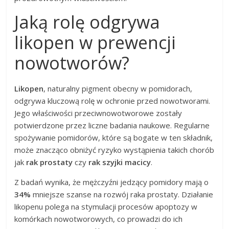
Jaką rolę odgrywa
likopen w prewencji
nowotworów?
Likopen
, naturalny pigment obecny w pomidorach,
odgrywa kluczową rolę w ochronie przed nowotworami.
Jego właściwości przeciwnowotworowe zostały
potwierdzone przez liczne badania naukowe. Regularne
spożywanie pomidorów, które są bogate w ten składnik,
może znacząco obniżyć ryzyko wystąpienia takich chorób
jak
rak prostaty
czy
rak szyjki macicy
.
Z badań wynika, że mężczyźni jedzący pomidory mają o
34%
mniejsze szanse na rozwój raka prostaty. Działanie
likopenu polega na stymulacji procesów apoptozy w
komórkach nowotworowych, co prowadzi do ich