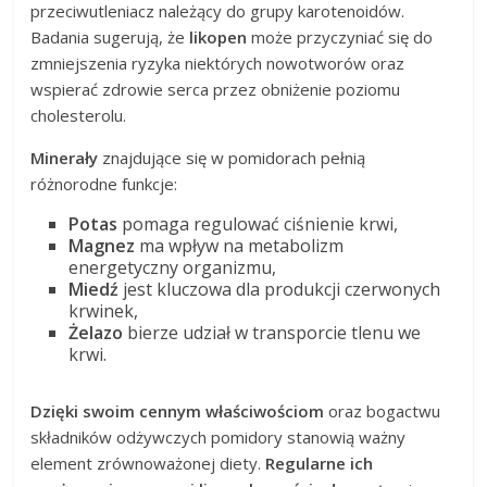
przeciwutleniacz należący do grupy karotenoidów.
Badania sugerują, że
likopen
może przyczyniać się do
zmniejszenia ryzyka niektórych nowotworów oraz
wspierać zdrowie serca przez obniżenie poziomu
cholesterolu.
Minerały
znajdujące się w pomidorach pełnią
różnorodne funkcje:
Potas
pomaga regulować ciśnienie krwi,
Magnez
ma wpływ na metabolizm
energetyczny organizmu,
Miedź
jest kluczowa dla produkcji czerwonych
krwinek,
Żelazo
bierze udział w transporcie tlenu we
krwi.
Dzięki swoim cennym właściwościom
oraz bogactwu
składników odżywczych pomidory stanowią ważny
element zrównoważonej diety.
Regularne ich