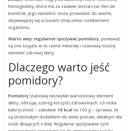
hemoglobiny, która ma za zadanie dostarczać tlen do
komórek. Jego niedobór może prowadzić do anemii,
objawiającej się uczuciem zmęczenia i osłabieniem
organizmu.
Warto więc regularnie spożywać pomidory
, ponieważ
są one bogate w te cenne minerały i stanowią istotny
element zdrowej diety.
Dlaczego warto jeść
pomidory?
Pomidory
stanowią niezwykle wartościowy element
diety, oferując szereg korzyści zdrowotnych. Ich niska
kaloryczność – zaledwie
18 kcal
na 100 g – sprawia, że
są doskonałym dodatkiem do wielu potraw, idealnym dla
osób dbających o linię. Regularne spożywanie tych
warzyw może przyczynić się do zmniejszenia ryzyka