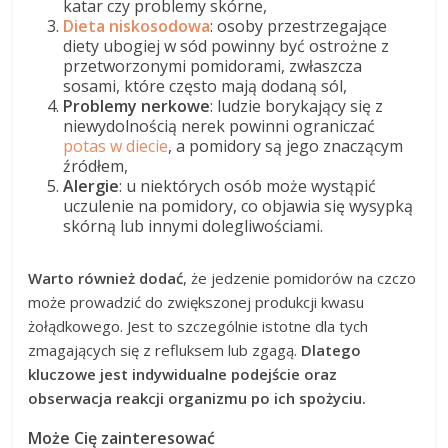
katar czy problemy skórne,
Dieta niskosodowa
: osoby przestrzegające
diety ubogiej w sód powinny być ostrożne z
przetworzonymi pomidorami, zwłaszcza
sosami, które często mają dodaną sól,
Problemy nerkowe
: ludzie borykający się z
niewydolnością nerek powinni ograniczać
potas w diecie
, a pomidory są jego znaczącym
źródłem,
Alergie
: u niektórych osób może wystąpić
uczulenie na pomidory, co objawia się wysypką
skórną lub innymi dolegliwościami.
Warto również dodać
, że jedzenie pomidorów na czczo
może prowadzić do zwiększonej produkcji kwasu
żołądkowego. Jest to szczególnie istotne dla tych
zmagających się z refluksem lub zgagą.
Dlatego
kluczowe jest indywidualne podejście oraz
obserwacja reakcji organizmu po ich spożyciu.
Może Cię zainteresować