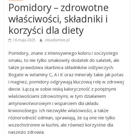
Pomidory – zdrowotne
właściwości, składniki i
korzyści dla diety
16 maja 2025
obiadumnie.pl
Pomidory, znane z intensywnego koloru i soczystego
smaku, to nie tylko smakowity dodatek do sałatek, ale
także prawdziwa skarbnica składników odżywczych.
Bogate w witaminy C, A i K oraz minerały takie jak potas
i magnez, pomidory odgrywają kluczową rolę w zdrowej
diecie. Łączą w sobie niską kaloryczność z potężnymi
właściwościami zdrowotnymi, w tym działaniem
antynowotworowym i wsparciem dla układu
krwionośnego. Ich niezwykłe właściwości, a także
różnorodność odmian, sprawiają, że są one nie tylko
wszechstronne w kuchni, ale również korzystne dla
naszego zdrowia.