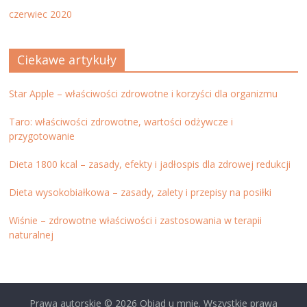
czerwiec 2020
Ciekawe artykuły
Star Apple – właściwości zdrowotne i korzyści dla organizmu
Taro: właściwości zdrowotne, wartości odżywcze i
przygotowanie
Dieta 1800 kcal – zasady, efekty i jadłospis dla zdrowej redukcji
Dieta wysokobiałkowa – zasady, zalety i przepisy na posiłki
Wiśnie – zdrowotne właściwości i zastosowania w terapii
naturalnej
Prawa autorskie © 2026
Obiad u mnie
. Wszystkie prawa