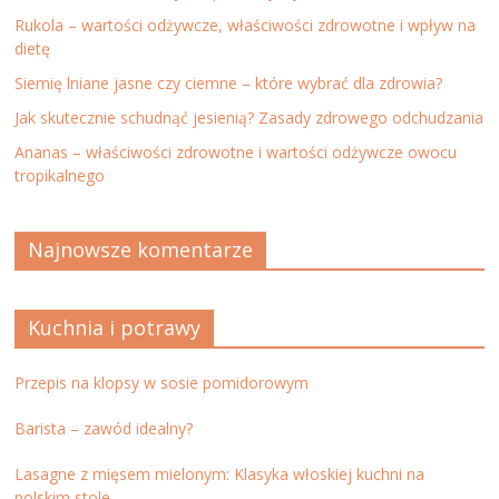
Rukola – wartości odżywcze, właściwości zdrowotne i wpływ na
dietę
Siemię lniane jasne czy ciemne – które wybrać dla zdrowia?
Jak skutecznie schudnąć jesienią? Zasady zdrowego odchudzania
Ananas – właściwości zdrowotne i wartości odżywcze owocu
tropikalnego
Najnowsze komentarze
Kuchnia i potrawy
Przepis na klopsy w sosie pomidorowym
Barista – zawód idealny?
Lasagne z mięsem mielonym: Klasyka włoskiej kuchni na
polskim stole