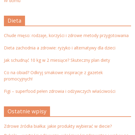
W domu
Dieta
Chude mięso: rodzaje, korzyści i zdrowe metody przygotowania
Dieta zachodnia a zdrowie: ryzyko i alternatywy dla dzieci
Jak schudnąć 10 kg w 2 miesiące? Skuteczny plan diety
Co na obiad? Odkryj smakowe inspiracje z gazetek
promocyjnych!
Figi – superfood pełen zdrowia i odżywczych właściwości
Ostatnie wpisy
Zdrowe źródła białka: jakie produkty wybierać w diecie?