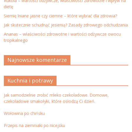
Rukola – wartości odżywcze, właściwości zdrowotne i wpływ na
dietę
Siemię lniane jasne czy ciemne – które wybrać dla zdrowia?
Jak skutecznie schudnąć jesienią? Zasady zdrowego odchudzania
Ananas – właściwości zdrowotne i wartości odżywcze owocu
tropikalnego
Najnowsze komentarze
Kuchnia i potrawy
Jak samodzielnie zrobić mleko czekoladowe. Domowe,
czekoladowe smakołyki, które osłodzą Ci dzień.
Wołowina po chińsku
Przepis na ziemniaki po nicejsku