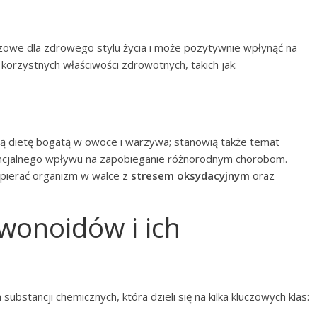
zowe dla zdrowego stylu życia i może pozytywnie wpłynąć na
korzystnych właściwości zdrowotnych, takich jak:
zą dietę bogatą w owoce i warzywa; stanowią także temat
encjalnego wpływu na zapobieganie różnorodnym chorobom.
pierać organizm w walce z
stresem oksydacyjnym
oraz
awonoidów i ich
substancji chemicznych, która dzieli się na kilka kluczowych klas: