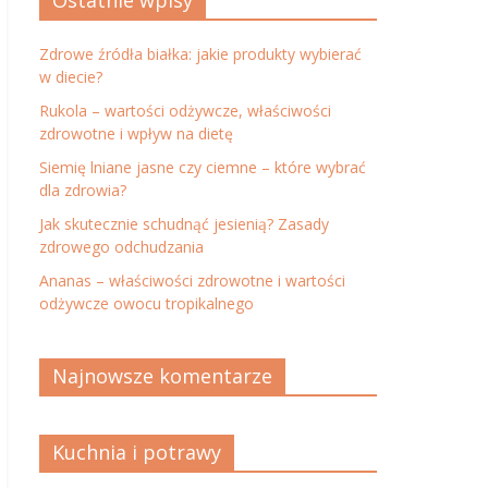
Ostatnie wpisy
Zdrowe źródła białka: jakie produkty wybierać
w diecie?
Rukola – wartości odżywcze, właściwości
zdrowotne i wpływ na dietę
Siemię lniane jasne czy ciemne – które wybrać
dla zdrowia?
Jak skutecznie schudnąć jesienią? Zasady
zdrowego odchudzania
Ananas – właściwości zdrowotne i wartości
odżywcze owocu tropikalnego
Najnowsze komentarze
Kuchnia i potrawy