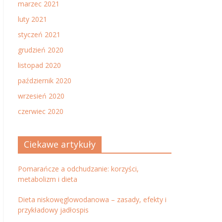
marzec 2021
luty 2021
styczeń 2021
grudzień 2020
listopad 2020
październik 2020
wrzesień 2020
czerwiec 2020
Ciekawe artykuły
Pomarańcze a odchudzanie: korzyści,
metabolizm i dieta
Dieta niskowęglowodanowa – zasady, efekty i
przykładowy jadłospis