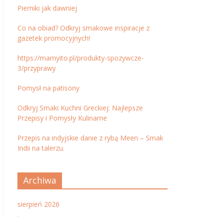
Pierniki jak dawniej
Co na obiad? Odkryj smakowe inspiracje z
gazetek promocyjnych!
https://mamyito.pl/produkty-spozywcze-
3/przyprawy
Pomysł na patisony
Odkryj Smaki Kuchni Greckiej: Najlepsze
Przepisy i Pomysły Kulinarne
Przepis na indyjskie danie z rybą Meen – Smak
Indii na talerzu.
Archiwa
sierpień 2026