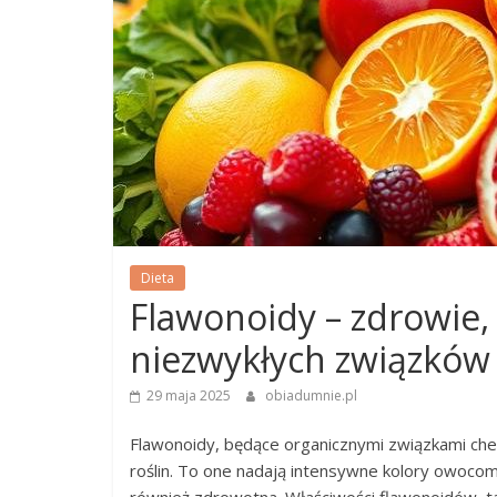
Dieta
Flawonoidy – zdrowie, 
niezwykłych związków
29 maja 2025
obiadumnie.pl
Flawonoidy, będące organicznymi związkami chem
roślin. To one nadają intensywne kolory owocom 