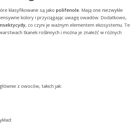
tóre klasyfikowane są jako
polifenole
. Mają one niezwykle
 intensywne kolory i przyciągając uwagę owadów. Dodatkowo,
insektycydy
, co czyni je ważnym elementem ekosystemu. Te
arstwach tkanek roślinnych i można je znaleźć w różnych
głównie z owoców, takich jak:
ykład: