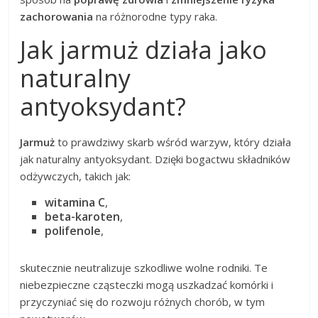
zachorowania
na różnorodne typy raka.
Jak jarmuż działa jako
naturalny
antyoksydant?
Jarmuż
to prawdziwy skarb wśród warzyw, który działa
jak naturalny antyoksydant. Dzięki bogactwu składników
odżywczych, takich jak:
witamina C
,
beta-karoten
,
polifenole
,
skutecznie neutralizuje szkodliwe wolne rodniki. Te
niebezpieczne cząsteczki mogą uszkadzać komórki i
przyczyniać się do rozwoju różnych chorób, w tym