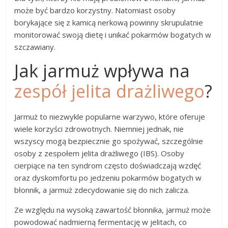
może być bardzo korzystny. Natomiast osoby
borykające się z kamicą nerkową powinny skrupulatnie
monitorować swoją dietę i unikać pokarmów bogatych w
szczawiany.
Jak jarmuż wpływa na
zespół jelita drażliwego
?
Jarmuż to niezwykle popularne warzywo, które oferuje
wiele korzyści zdrowotnych. Niemniej jednak, nie
wszyscy mogą bezpiecznie go spożywać, szczególnie
osoby z zespołem jelita drażliwego (IBS). Osoby
cierpiące na ten syndrom często doświadczają wzdęć
oraz dyskomfortu po jedzeniu pokarmów bogatych w
błonnik, a jarmuż zdecydowanie się do nich zalicza.
Ze względu na wysoką zawartość błonnika, jarmuż może
powodować nadmierną fermentację w jelitach, co