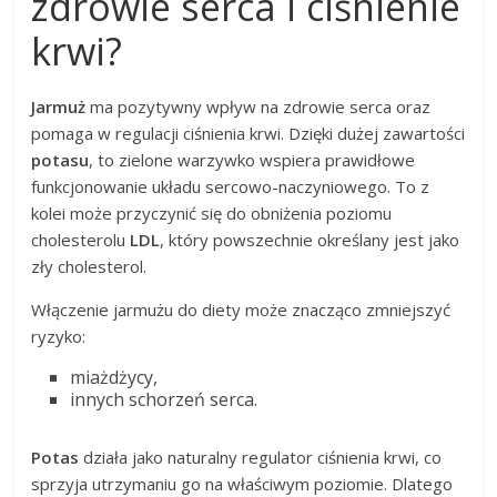
zdrowie serca i ciśnienie
krwi?
Jarmuż
ma pozytywny wpływ na zdrowie serca oraz
pomaga w regulacji ciśnienia krwi. Dzięki dużej zawartości
potasu
, to zielone warzywko wspiera prawidłowe
funkcjonowanie układu sercowo-naczyniowego. To z
kolei może przyczynić się do obniżenia poziomu
cholesterolu
LDL
, który powszechnie określany jest jako
zły cholesterol.
Włączenie jarmużu do diety może znacząco zmniejszyć
ryzyko:
miażdżycy,
innych schorzeń serca.
Potas
działa jako naturalny regulator ciśnienia krwi, co
sprzyja utrzymaniu go na właściwym poziomie. Dlatego