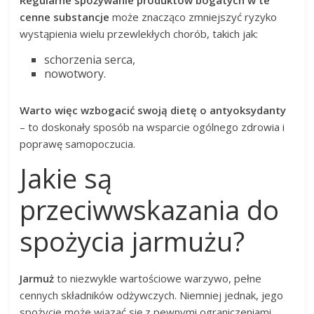
cenne substancje
może znacząco zmniejszyć ryzyko
wystąpienia wielu przewlekłych chorób, takich jak:
schorzenia serca,
nowotwory.
Warto więc wzbogacić swoją dietę o antyoksydanty
– to doskonały sposób na wsparcie ogólnego zdrowia i
poprawę samopoczucia.
Jakie są
przeciwwskazania do
spożycia jarmużu?
Jarmuż
to niezwykle wartościowe warzywo, pełne
cennych składników odżywczych. Niemniej jednak, jego
spożycie może wiązać się z pewnymi ograniczeniami.