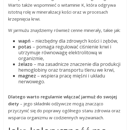
Warto także wspomnieć o witaminie K, która odgrywa
istotną rolę w mineralizacji kości oraz w procesach
krzepnięcia krwi.
W jarmużu znajdziemy również cenne minerały, takie jak:
wapń
– niezbędny dla zdrowych kości i zębów,
potas
– pomaga regulować ciśnienie krwi i
utrzymuje równowagę elektrolitową w
organizmie,
żelazo
– ma zasadnicze znaczenie dla produkcji
hemoglobiny oraz transportu tlenu we krwi,
magnez
– wspiera pracę mięśni i układu
nerwowego.
Dlatego warto regularnie włączać jarmuż do swojej
diety
– jego składniki odżywcze mogą znacząco
przyczynić się do poprawy ogólnego stanu zdrowia oraz
wsparcia organizmu w codziennych wyzwaniach.