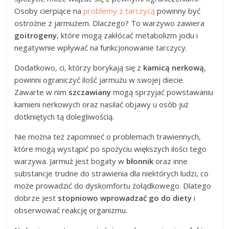
Osoby cierpiące na
problemy z tarczycą
powinny być
ostrożne z jarmużem. Dlaczego? To warzywo zawiera
goitrogeny
, które mogą zakłócać metabolizm jodu i
negatywnie wpływać na funkcjonowanie tarczycy.
Dodatkowo, ci, którzy borykają się z
kamicą nerkową
,
powinni ograniczyć ilość jarmużu w swojej diecie.
Zawarte w nim
szczawiany
mogą sprzyjać powstawaniu
kamieni nerkowych oraz nasilać objawy u osób już
dotkniętych tą dolegliwością.
Nie można też zapomnieć o problemach trawiennych,
które mogą wystąpić po spożyciu większych ilości tego
warzywa. Jarmuż jest bogaty w
błonnik
oraz inne
substancje trudne do strawienia dla niektórych ludzi, co
może prowadzić do dyskomfortu żołądkowego. Dlatego
dobrze jest
stopniowo wprowadzać go do diety
i
obserwować reakcję organizmu.