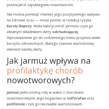
potencjał w zapobieganiu nowotworom.
Nie można pominąć również jego pozytywnego wpływu
na zdrowie oczu — może pomóc w redukcji ryzyka
kurzej ślepoty
. Niska kaloryczność jarmużu czyni go
idealnym składnikiem diety
odchudzającej
.
Wprowadzenie go do codziennego menu przynosi wiele
korzyści zdrowotnych, dlatego stanowi wartościowy
element każdej diety.
Jak jarmuż wpływa na
profilaktykę chorób
nowotworowych?
Jarmuż
pełni istotną rolę w walce z chorobami
nowotworowymi. Jego bogactwo w
sulforafan
oraz
polifenole
czyni go niezwykle wartościowym