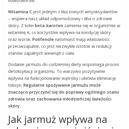
nowotworów.
Witamina C
jest jednym z kluczowych antyoksydantów
– wspiera nasz układ odpornościowy i dba o zdrowie
skóry. Z kolei
beta-karoten
zamienia się w organizmie w
witaminę A, co korzystnie wpływa na kondycję skóry
oraz wzrok.
Polifenole
natomiast mają właściwości
przeciwzapalne, co jest niezwykle istotne w redukcji
stanów zapalnych wewnątrz ciała.
Dodanie jarmużu do codziennej diety wspomaga proces
detoksykacji organizmu. To warzywo pozytywnie
wpływa na funkcjonowanie wątroby i ułatwia eliminację
toksyn.
Regularne spożywanie jarmużu może
znacząco przyczynić się do poprawy ogólnego stanu
zdrowia oraz zachowania młodzieńczej świeżości
skóry.
Jak jarmuż wpływa na