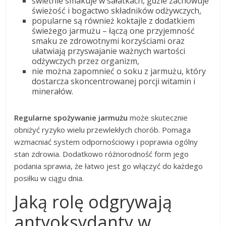
świetnie smakuje w sałatkach, gdzie zachowuje
świeżość i bogactwo składników odżywczych,
popularne są również koktajle z dodatkiem
świeżego jarmużu – łączą one przyjemność
smaku ze zdrowotnymi korzyściami oraz
ułatwiają przyswajanie ważnych wartości
odżywczych przez organizm,
nie można zapomnieć o soku z jarmużu, który
dostarcza skoncentrowanej porcji witamin i
minerałów.
Regularne spożywanie jarmużu
może skutecznie
obniżyć ryzyko wielu przewlekłych chorób. Pomaga
wzmacniać system odpornościowy i poprawia ogólny
stan zdrowia. Dodatkowo różnorodność form jego
podania sprawia, że łatwo jest go włączyć do każdego
posiłku w ciągu dnia.
Jaką rolę odgrywają
antyoksydanty w