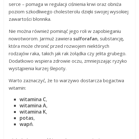
serce – pomaga w regulacji ciśnienia krwi oraz obniża
poziom szkodliwego cholesterolu dzięki swojej wysokiej
zawartości błonnika.
Nie można również pominąć jego roli w zapobieganiu
nowotworom. Jarmuż zawiera
sulforafan
, substancję,
która może chronić przed rozwojem niektórych
rodzajów raka, takich jak rak żołądka czy jelita grubego.
Dodatkowo wspiera zdrowie oczu, zmniejszając ryzyko
wystąpienia kurzej ślepoty.
Warto zaznaczyć, że to warzywo dostarcza bogactwa
witamin:
witamina C
,
witamina A
,
witamina K
,
potas
,
wapń
.