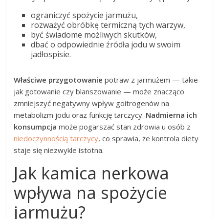
ograniczyć spożycie jarmużu,
rozważyć obróbkę termiczną tych warzyw,
być świadome możliwych skutków,
dbać o odpowiednie źródła jodu w swoim
jadłospisie.
Właściwe przygotowanie
potraw z jarmużem — takie
jak gotowanie czy blanszowanie — może znacząco
zmniejszyć negatywny wpływ goitrogenów na
metabolizm jodu oraz funkcję tarczycy.
Nadmierna ich
konsumpcja
może pogarszać stan zdrowia u osób z
niedoczynnością tarczycy
, co sprawia, że kontrola diety
staje się niezwykle istotna.
Jak kamica nerkowa
wpływa na spożycie
jarmużu?