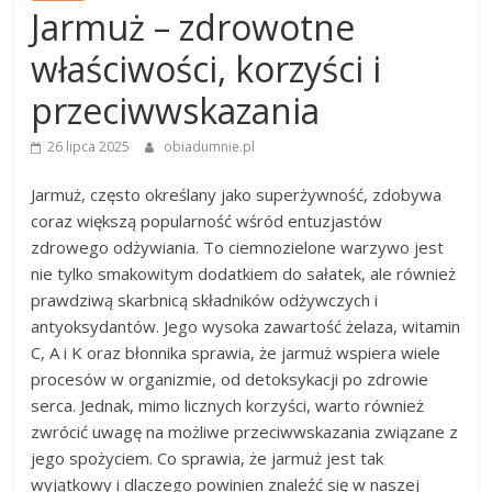
Jarmuż – zdrowotne
właściwości, korzyści i
przeciwwskazania
26 lipca 2025
obiadumnie.pl
Jarmuż, często określany jako superżywność, zdobywa
coraz większą popularność wśród entuzjastów
zdrowego odżywiania. To ciemnozielone warzywo jest
nie tylko smakowitym dodatkiem do sałatek, ale również
prawdziwą skarbnicą składników odżywczych i
antyoksydantów. Jego wysoka zawartość żelaza, witamin
C, A i K oraz błonnika sprawia, że jarmuż wspiera wiele
procesów w organizmie, od detoksykacji po zdrowie
serca. Jednak, mimo licznych korzyści, warto również
zwrócić uwagę na możliwe przeciwwskazania związane z
jego spożyciem. Co sprawia, że jarmuż jest tak
wyjątkowy i dlaczego powinien znaleźć się w naszej