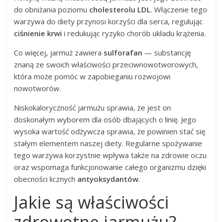
do obniżania poziomu
cholesterolu LDL
. Włączenie tego
warzywa do diety przynosi korzyści dla serca, regulując
ciśnienie krwi
i redukując ryzyko chorób układu krążenia.
Co więcej, jarmuż zawiera
sulforafan
— substancję
znaną ze swoich właściwości przeciwnowotworowych,
która może pomóc w zapobieganiu rozwojowi
nowotworów.
Niskokaloryczność jarmużu sprawia, że jest on
doskonałym wyborem dla osób dbających o linię. Jego
wysoka wartość odżywcza sprawia, że powinien stać się
stałym elementem naszej diety. Regularne spożywanie
tego warzywa korzystnie wpływa także na zdrowie oczu
oraz wspomaga funkcjonowanie całego organizmu dzięki
obecności licznych
antyoksydantów
.
Jakie są właściwości
zdrowotne jarmużu?