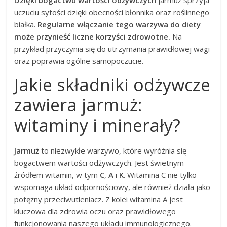
uczuciu sytości dzięki obecności błonnika oraz roślinnego
białka.
Regularne włączanie tego warzywa do diety
może przynieść liczne korzyści zdrowotne.
Na
przykład przyczynia się do utrzymania prawidłowej wagi
oraz poprawia ogólne samopoczucie.
Jakie składniki odżywcze
zawiera jarmuż:
witaminy i minerały?
Jarmuż
to niezwykłe warzywo, które wyróżnia się
bogactwem wartości odżywczych. Jest świetnym
źródłem witamin, w tym
C
,
A
i
K
. Witamina C nie tylko
wspomaga układ odpornościowy, ale również działa jako
potężny przeciwutleniacz. Z kolei witamina A jest
kluczowa dla zdrowia oczu oraz prawidłowego
funkcjonowania naszego układu immunologicznego.