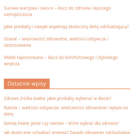
Surowe warzywa i owoce – klucz do zdrowia i lepszego
samopoczucia
Jakie produkty i nawyki wspierają skuteczną dietę odchudzającą?
Granat – właściwości zdrowotne, wartości odżywcze i
zastosowania
Meble tapicerowane – klucz do komfortowego i stylowego
wnętrza
Ostatnie wpisy
Zdrowe źródła białka: jakie produkty wybierać w diecie?
Rukola – wartości odżywcze, właściwości zdrowotne i wpływ na
dietę
Siemię lniane jasne czy ciemne – które wybrać dla zdrowia?
Jak skutecznie schudnąć jesienią? Zasady zdrowego odchudzania