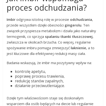
proces odchudzania?
Imbir
odgrywa istotną rolę w procesie
odchudzania
,
przede wszystkim dzięki obecności
gingerolu
. Ten
związek przyspiesza metabolizm i działa jako naturalny
termogenik, co sprzyja
spalaniu tkanki tłuszczowej
,
zwłaszcza w okolicach brzucha. Co więcej, regularne
spożywanie imbiru pomaga zmniejszyć
łaknienie
, a to
jest kluczowe dla efektywnej redukcji masy ciała.
Badania wskazują, że imbir ma pozytywny wpływ na:
kontrolę apetytu,
poprawę procesu trawienia,
redukcję stanów zapalnych,
działanie przeciwutleniające.
Dzięki tym właściwościom staje się doskonałym
wsparciem dla osób będących na diecie lub regularnie