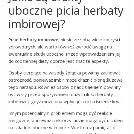
uboczne picia herbaty
imbirowej?
Picie herbaty imbirowej
niesie ze sobą wiele korzyści
zdrowotnych, ale warto również zwrócić uwagę na
ewentualne skutki uboczne. Przed wprowadzeniem jej
do codziennej diety dobrze jest znać te aspekty.
Osoby cierpiące na wrzody żołądka powinny zachować
ostrożność, ponieważ imbir może drażnić błonę śluzową
tego narządu. Również osoby z nadciśnieniem powinny
być wary przed spożywaniem dużych ilości herbaty
imbirowej, gdyż może ona wpłynąć na ich ciśnienie krwi.
Innym potencjalnym problemem mogą być reakcje
alergiczne, ponieważ niektórzy ludzie mogą być uczuleni
na składniki obecne w imbirze. Warto też pamiętać o