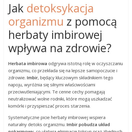
Jak
detoksykacja
organizmu
z pomocą
herbaty imbirowej
wpływa na zdrowie?
Herbata imbirowa
odgrywa istotną rolę w oczyszczaniu
organizmu, co przekłada się na lepsze samopoczucie i
zdrowie.
Imbir
, będący kluczowym składnikiem tego
napoju, wyróżnia się silnymi właściwościami
przeciwutleniającymi. Te cenne cechy pomagają
neutralizować wolne rodniki, które mogą uszkadzać
komórki i przyspieszać proces starzenia.
Systematyczne picie herbaty imbirowej wspiera
naturalny detoks organizmu.
Imbir pobudza układ
pokarmowy
, co ułatwia eliminację toksyn oraz zbędnych