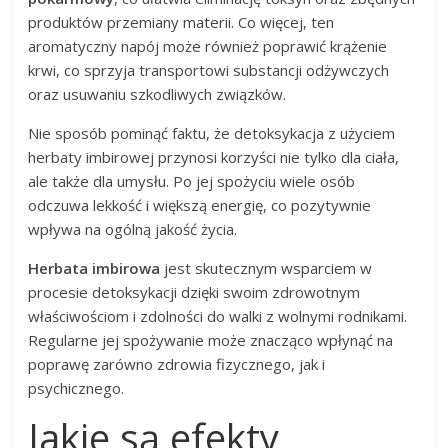
produktów przemiany materii. Co więcej, ten
aromatyczny napój może również poprawić krążenie
krwi, co sprzyja transportowi substancji odżywczych
oraz usuwaniu szkodliwych związków.
Nie sposób pominąć faktu, że detoksykacja z użyciem
herbaty imbirowej przynosi korzyści nie tylko dla ciała,
ale także dla umysłu. Po jej spożyciu wiele osób
odczuwa lekkość i większą energię, co pozytywnie
wpływa na ogólną jakość życia.
Herbata imbirowa
jest skutecznym wsparciem w
procesie detoksykacji dzięki swoim zdrowotnym
właściwościom i zdolności do walki z wolnymi rodnikami.
Regularne jej spożywanie może znacząco wpłynąć na
poprawę zarówno zdrowia fizycznego, jak i
psychicznego.
Jakie są efekty