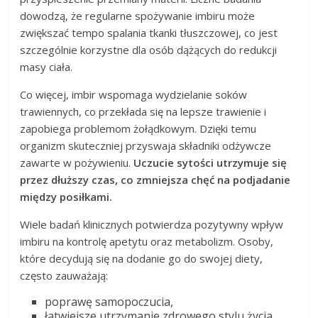
dowodzą, że regularne spożywanie imbiru może
zwiększać tempo spalania tkanki tłuszczowej, co jest
szczególnie korzystne dla osób dążących do redukcji
masy ciała.
Co więcej, imbir wspomaga wydzielanie soków
trawiennych, co przekłada się na lepsze trawienie i
zapobiega problemom żołądkowym. Dzięki temu
organizm skuteczniej przyswaja składniki odżywcze
zawarte w pożywieniu.
Uczucie sytości utrzymuje się
przez dłuższy czas, co zmniejsza chęć na podjadanie
między posiłkami.
Wiele badań klinicznych potwierdza pozytywny wpływ
imbiru na kontrolę apetytu oraz metabolizm. Osoby,
które decydują się na dodanie go do swojej diety,
często zauważają:
poprawę samopoczucia,
łatwiejsze utrzymanie zdrowego stylu życia.