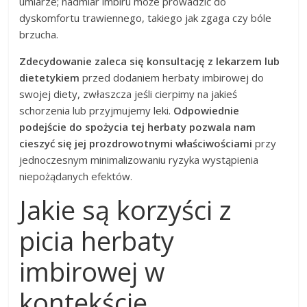
umiarze; nadmiar imbiru może prowadzić do
dyskomfortu trawiennego, takiego jak zgaga czy bóle
brzucha.
Zdecydowanie zaleca się konsultację z lekarzem lub
dietetykiem
przed dodaniem herbaty imbirowej do
swojej diety, zwłaszcza jeśli cierpimy na jakieś
schorzenia lub przyjmujemy leki.
Odpowiednie
podejście do spożycia tej herbaty pozwala nam
cieszyć się jej prozdrowotnymi właściwościami
przy
jednoczesnym minimalizowaniu ryzyka wystąpienia
niepożądanych efektów.
Jakie są korzyści z
picia herbaty
imbirowej w
kontekście