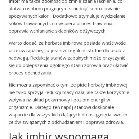
Imbir
ma także zdolność do zmniejszania łaknienia, co
ułatwia osobom pragnącym schudnąć kontrolowanie
spożywanych kalorii. Dodatkowo stymuluje wydzielanie
soków trawiennych, co wspiera proces trawienia i
poprawia wchłanianie składników odżywczych.
Warto dodać, że herbata imbirowa posiada właściwości
przeciwzapalne, co jest szczególnie istotne dla osób z
nadwagą. Redukcja stanów zapalnych może przyczynić
się do polepszenia ogólnego stanu zdrowia oraz ułatwić
proces odchudzania.
Nie można zapominać o tym, że picie herbaty imbirowej
nie tylko sprzyja redukcji masy ciała, ale także korzystnie
wpływa na układ pokarmowy i poziom energii w
organizmie. Dlatego ten napój stanowi doskonałe
wsparcie dla wszystkich dążących do osiągnięcia swoich
celów związanych z odchudzaniem i poprawą zdrowia.
Jak imbir wspomaga