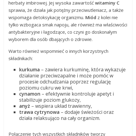
herbaty imbirowej. Jej wysoka zawartość
witaminy C
sprawia, że działa jak potężny przeciwutleniacz, a także
wspomaga detoksykację organizmu.
Miód
z kolei nie
tylko wzbogaca smak napoju, ale również ma właściwości
antybakteryjne i łagodzące, co czyni go doskonałym
wyborem dla osób dbających o zdrowie.
Warto również wspomnieć o innych korzystnych
składnikach:
kurkuma
– zawiera kurkuminę, która wykazuje
działanie przeciwzapalne i może pomóc w
procesie odchudzania poprzez regulację
poziomu cukru we krwi,
cynamon
– efektywnie kontroluje apetyt i
stabilizuje poziom glukozy,
anyż
– wspiera układ trawienny,
trawa cytrynowa
– dodaje świeżości oraz
działa relaksująco na cały organizm.
Połączenie tych wszystkich składników tworzy