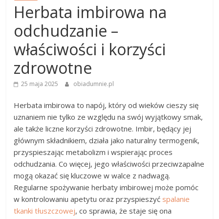
Herbata imbirowa na
odchudzanie –
właściwości i korzyści
zdrowotne
25 maja 2025
obiadumnie.pl
Herbata imbirowa to napój, który od wieków cieszy się
uznaniem nie tylko ze względu na swój wyjątkowy smak,
ale także liczne korzyści zdrowotne. Imbir, będący jej
głównym składnikiem, działa jako naturalny termogenik,
przyspieszając metabolizm i wspierając proces
odchudzania. Co więcej, jego właściwości przeciwzapalne
mogą okazać się kluczowe w walce z nadwagą.
Regularne spożywanie herbaty imbirowej może pomóc
w kontrolowaniu apetytu oraz przyspieszyć
spalanie
tkanki tłuszczowej
, co sprawia, że staje się ona