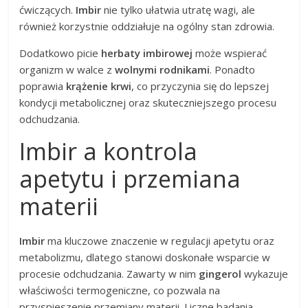
ćwiczących.
Imbir
nie tylko ułatwia utratę wagi, ale
również korzystnie oddziałuje na ogólny stan zdrowia.
Dodatkowo picie
herbaty imbirowej
może wspierać
organizm w walce z
wolnymi rodnikami
. Ponadto
poprawia
krążenie krwi
, co przyczynia się do lepszej
kondycji metabolicznej oraz skuteczniejszego procesu
odchudzania.
Imbir a kontrola
apetytu i przemiana
materii
Imbir
ma kluczowe znaczenie w regulacji apetytu oraz
metabolizmu, dlatego stanowi doskonałe wsparcie w
procesie odchudzania. Zawarty w nim
gingerol
wykazuje
właściwości termogeniczne, co pozwala na
przyspieszenie przemiany materii. Liczne badania