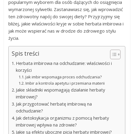
popularnym wyborem dla osób dążących do osiągnięcia
wymarzonej sylwetki. Zastanawiasz się, jak wprowadzić
ten zdrowotny napój do swojej diety? Przyjrzyjmy się
bliżej, jakie właściwości kryje w sobie herbata imbirowa i
jak może wspierać nas w drodze do zdrowego stylu
życia.
Spis treści
Herbata imbirowa na odchudzanie: właściwości i
korzyści
Jak imbir wspomaga proces odchudzania?
Imbir a kontrola apetytu i przemiana materii
Jakie składniki wspomagają działanie herbaty
imbirowej?
Jak przygotować herbatę imbirową na
odchudzanie?
Jak detoksykacja organizmu z pomocą herbaty
imbirowej wpływa na zdrowie?
Jakie są efekty uboczne picia herbaty imbirowej?