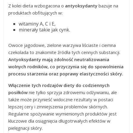
Z kolei dieta wzbogacona o
antyoksydanty
bazuje na
produktach obfitujących w:
witaminy A, C i E,
minerały takie jak cynk.
Owoce jagodowe, zielone warzywa liściaste i ciemna
czekolada to znakomite źródła tych cennych substancji.
Antyoksydanty mają zdolność neutralizowania
wolnych rodników, co przyczynia się do spowolnienia
procesu starzenia oraz poprawy elastyczności skóry.
Włączenie tych rodzajów diety do codziennych
posiłków
nie tylko sprzyja zdrowemu odżywianiu, ale
także może przynieść widoczne rezultaty w postaci
lepszej cery i zmniejszenia problemów skórnych.
Regularne spożywanie wymienionych produktów jest
kluczowe dla osiągnięcia długotrwałych efektów w
pielęgnacji skóry.