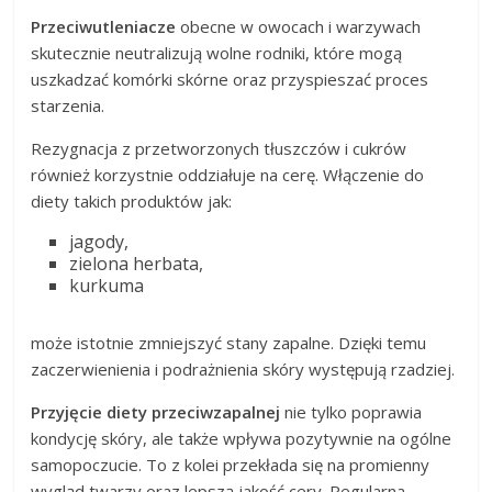
Przeciwutleniacze
obecne w owocach i warzywach
skutecznie neutralizują wolne rodniki, które mogą
uszkadzać komórki skórne oraz przyspieszać proces
starzenia.
Rezygnacja z przetworzonych tłuszczów i cukrów
również korzystnie oddziałuje na cerę. Włączenie do
diety takich produktów jak:
jagody,
zielona herbata,
kurkuma
może istotnie zmniejszyć stany zapalne. Dzięki temu
zaczerwienienia i podrażnienia skóry występują rzadziej.
Przyjęcie diety przeciwzapalnej
nie tylko poprawia
kondycję skóry, ale także wpływa pozytywnie na ogólne
samopoczucie. To z kolei przekłada się na promienny
wygląd twarzy oraz lepszą jakość cery. Regularna