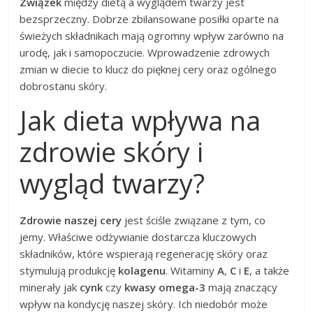
Związek
między dietą a wyglądem twarzy jest
bezsprzeczny. Dobrze zbilansowane posiłki oparte na
świeżych składnikach mają ogromny wpływ zarówno na
urodę, jak i samopoczucie. Wprowadzenie zdrowych
zmian w diecie to klucz do pięknej cery oraz ogólnego
dobrostanu skóry.
Jak dieta wpływa na
zdrowie skóry i
wygląd twarzy?
Zdrowie naszej cery
jest ściśle związane z tym, co
jemy. Właściwe odżywianie dostarcza kluczowych
składników, które wspierają regenerację skóry oraz
stymulują produkcję
kolagenu
. Witaminy
A
,
C
i
E
, a także
minerały jak
cynk
czy
kwasy omega-3
mają znaczący
wpływ na kondycję naszej skóry. Ich niedobór może