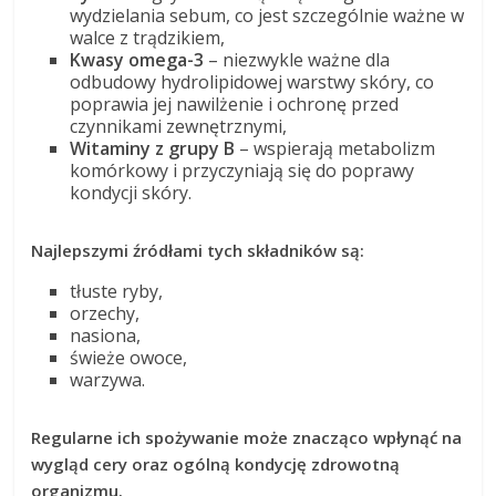
wydzielania sebum, co jest szczególnie ważne w
walce z trądzikiem,
Kwasy omega-3
– niezwykle ważne dla
odbudowy hydrolipidowej warstwy skóry, co
poprawia jej nawilżenie i ochronę przed
czynnikami zewnętrznymi,
Witaminy z grupy B
– wspierają metabolizm
komórkowy i przyczyniają się do poprawy
kondycji skóry.
Najlepszymi źródłami tych składników są:
tłuste ryby,
orzechy,
nasiona,
świeże owoce,
warzywa.
Regularne ich spożywanie może znacząco wpłynąć na
wygląd cery oraz ogólną kondycję zdrowotną
organizmu.