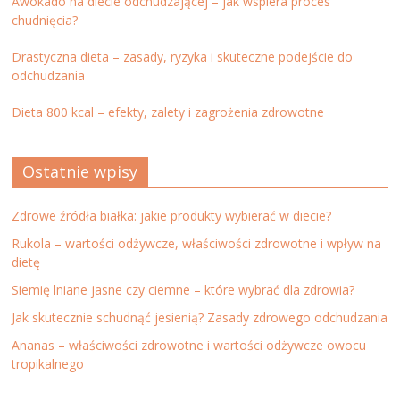
Awokado na diecie odchudzającej – jak wspiera proces
chudnięcia?
Drastyczna dieta – zasady, ryzyka i skuteczne podejście do
odchudzania
Dieta 800 kcal – efekty, zalety i zagrożenia zdrowotne
Ostatnie wpisy
Zdrowe źródła białka: jakie produkty wybierać w diecie?
Rukola – wartości odżywcze, właściwości zdrowotne i wpływ na
dietę
Siemię lniane jasne czy ciemne – które wybrać dla zdrowia?
Jak skutecznie schudnąć jesienią? Zasady zdrowego odchudzania
Ananas – właściwości zdrowotne i wartości odżywcze owocu
tropikalnego