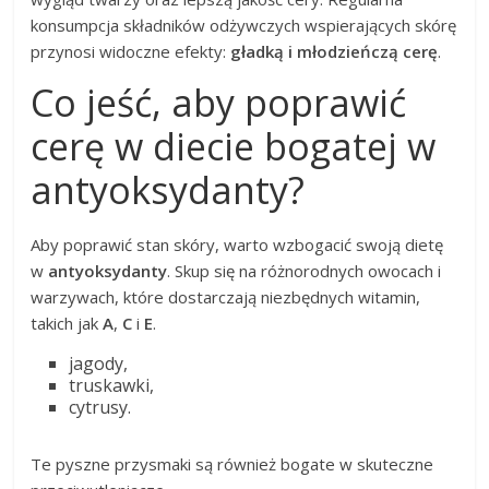
konsumpcja składników odżywczych wspierających skórę
przynosi widoczne efekty:
gładką i młodzieńczą cerę
.
Co jeść, aby poprawić
cerę w diecie bogatej w
antyoksydanty?
Aby poprawić stan skóry, warto wzbogacić swoją dietę
w
antyoksydanty
. Skup się na różnorodnych owocach i
warzywach, które dostarczają niezbędnych witamin,
takich jak
A
,
C
i
E
.
jagody,
truskawki,
cytrusy.
Te pyszne przysmaki są również bogate w skuteczne