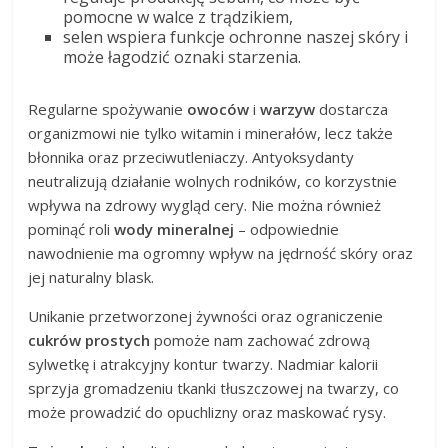
pomocne w walce z trądzikiem,
selen wspiera funkcje ochronne naszej skóry i
może łagodzić oznaki starzenia.
Regularne spożywanie
owoców
i
warzyw
dostarcza
organizmowi nie tylko witamin i minerałów, lecz także
błonnika oraz przeciwutleniaczy. Antyoksydanty
neutralizują działanie wolnych rodników, co korzystnie
wpływa na zdrowy wygląd cery. Nie można również
pominąć roli
wody mineralnej
– odpowiednie
nawodnienie ma ogromny wpływ na jędrność skóry oraz
jej naturalny blask.
Unikanie przetworzonej żywności oraz ograniczenie
cukrów prostych
pomoże nam zachować zdrową
sylwetkę i atrakcyjny kontur twarzy. Nadmiar kalorii
sprzyja gromadzeniu tkanki tłuszczowej na twarzy, co
może prowadzić do opuchlizny oraz maskować rysy.