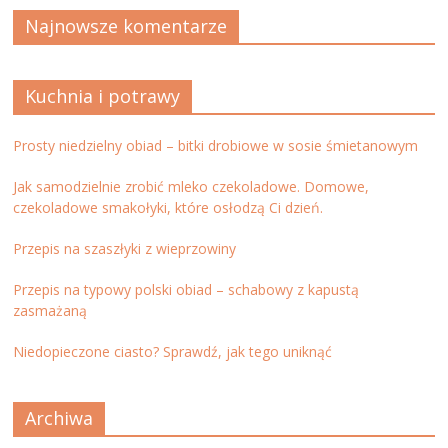
Najnowsze komentarze
Kuchnia i potrawy
Prosty niedzielny obiad – bitki drobiowe w sosie śmietanowym
Jak samodzielnie zrobić mleko czekoladowe. Domowe,
czekoladowe smakołyki, które osłodzą Ci dzień.
Przepis na szaszłyki z wieprzowiny
Przepis na typowy polski obiad – schabowy z kapustą
zasmażaną
Niedopieczone ciasto? Sprawdź, jak tego uniknąć
Archiwa