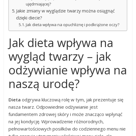
ujędrniającej?
Jakie zmiany w wyglądzie twarzy można osiągnąć
dzięki diecie?
Jak dieta wpływa na opuchliznę i podkrążone oczy?
Jak dieta wpływa na
wygląd twarzy – jak
odżywianie wpływa na
naszą urodę?
Dieta
odgrywa kluczową rolę w tym, jak prezentuje się
nasza twarz. Odpowiednie odżywianie jest
fundamentem zdrowej skóry i może znacząco wpłynąć
na jej kondycję. Wprowadzenie różnorodnych,
pełnowartościowych posiłków do codziennego menu nie
tylko sprzyja utrzymaniu właściwej masy ciała, ale