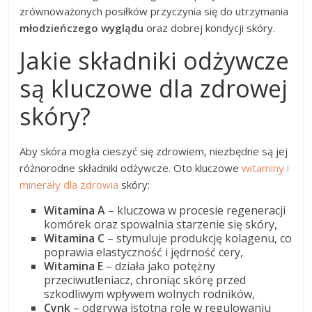
zrównoważonych posiłków przyczynia się do utrzymania
młodzieńczego wyglądu
oraz dobrej kondycji skóry.
Jakie składniki odżywcze
są kluczowe dla zdrowej
skóry?
Aby skóra mogła cieszyć się zdrowiem, niezbędne są jej
różnorodne składniki odżywcze. Oto kluczowe
witaminy i
minerały dla zdrowia
skóry:
Witamina A
– kluczowa w procesie regeneracji
komórek oraz spowalnia starzenie się skóry,
Witamina C
– stymuluje produkcję kolagenu, co
poprawia elastyczność i jędrność cery,
Witamina E
– działa jako potężny
przeciwutleniacz, chroniąc skórę przed
szkodliwym wpływem wolnych rodników,
Cynk
– odgrywa istotną rolę w regulowaniu