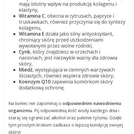
mają istotny wpływ na produkcję kolagenu i
elastyny,
Witamina C
, obecna w cytrusach, papryce i
truskawkach, również przyczynia się do syntezy
kolagenu,
Witamina E
działa jako silny antyoksydant,
chroniący skórę przed uszkodzeniami
wywołanymi przez wolne rodniki,
Cynk
, który znajdziesz w orzechach i
nasionach, jest niezwykle ważny dla zdrowia
skóry,
Miedź
, występująca w ciemnych warzywach
liściastych, również wspiera zdrowie skóry,
Koenzym Q10
zapewnia komórkom skóry
dodatkową ochronę.
Na koniec nie zapominaj o
odpowiednim nawodnieniu
organizmu
. Pij odpowiednią ilość wody każdego dnia i
staraj się ograniczać alkohol oraz palenie tytoniu. Dzięki
tym prostym krokom zadbasz o lepszą kondycję swojej
skóry!