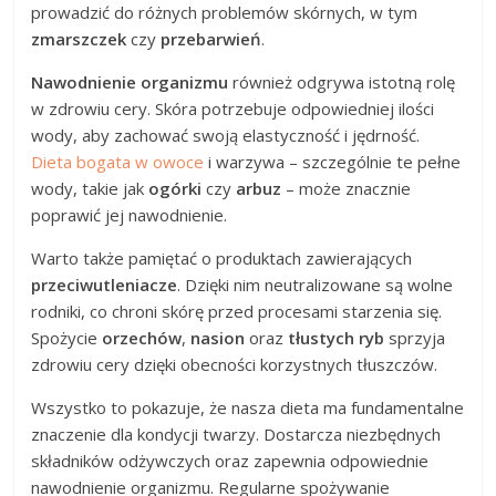
prowadzić do różnych problemów skórnych, w tym
zmarszczek
czy
przebarwień
.
Nawodnienie organizmu
również odgrywa istotną rolę
w zdrowiu cery. Skóra potrzebuje odpowiedniej ilości
wody, aby zachować swoją elastyczność i jędrność.
Dieta bogata w owoce
i warzywa – szczególnie te pełne
wody, takie jak
ogórki
czy
arbuz
– może znacznie
poprawić jej nawodnienie.
Warto także pamiętać o produktach zawierających
przeciwutleniacze
. Dzięki nim neutralizowane są wolne
rodniki, co chroni skórę przed procesami starzenia się.
Spożycie
orzechów
,
nasion
oraz
tłustych ryb
sprzyja
zdrowiu cery dzięki obecności korzystnych tłuszczów.
Wszystko to pokazuje, że nasza dieta ma fundamentalne
znaczenie dla kondycji twarzy. Dostarcza niezbędnych
składników odżywczych oraz zapewnia odpowiednie
nawodnienie organizmu. Regularne spożywanie