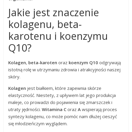
Jakie jest znaczenie
kolagenu, beta-
karotenu i koenzymu
Q10?
Kolagen
,
beta-karoten
oraz
koenzym Q10
odgrywają
istotną rolę w utrzymaniu zdrowia i atrakcyjności naszej
skóry.
Kolagen
jest białkiem, które zapewnia skórze
elastyczność. Niestety, z upływem lat jego produkcja
maleje, co prowadzi do pojawienia się zmarszczek i
utraty jędrności.
Witamina C
oraz
A
wspierają proces
syntezy kolagenu, co może pomóc nam dłużej cieszyć
się młodzieńczym wyglądem.