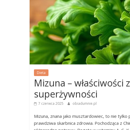
Dieta
Mizuna – właściwości 
superżywności
7 czerwca 2025
obiadumnie.pl
Mizuna, znana jako musztardowiec, to nie tylko pi
prawdziwa skarbnica zdrowia. Pochodząca z Ch