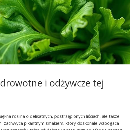
zdrowotne i odżywcze tej
ękna roślina o delikatnych, postrzępionych liściach, ale także
in, zachwyca pikantnym smakiem, który doskonale wzbogaca