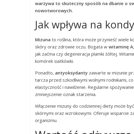
warzywa to skuteczny sposób na dbanie o sw
nowotworowych.
Jak wpływa na kondyc
Mizuna
to roślina, która może przynieść wiele 
skóry oraz zdrowie oczu. Bogata w
witaminę A
jak zaćma czy degeneracja plamki żółtej. Witami
komórek siatkówki.
Ponadto,
antyoksydanty
zawarte w mizunie przy
tarcza przed szkodliwymi wolnymi rodnikami, co
elastyczność i nawilżenie. Regularne spożywanie
zmniejszenie oznak starzenia.
Włączenie mizuny do codziennej diety może być
skórnymi oraz wzrokowymi. Oferuje wsparcie za
organizmu.