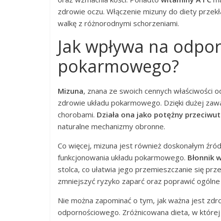
zdrowie oczu. Włączenie mizuny do diety przekł
walkę z różnorodnymi schorzeniami.
Jak wpływa na odpor
pokarmowego?
Mizuna
, znana ze swoich cennych właściwości
zdrowie układu pokarmowego. Dzięki dużej zaw
chorobami.
Działa ona jako potężny przeciwut
naturalne mechanizmy obronne.
Co więcej, mizuna jest również doskonałym źr
funkcjonowania układu pokarmowego.
Błonnik 
stolca, co ułatwia jego przemieszczanie się prz
zmniejszyć ryzyko zaparć oraz poprawić ogólne dz
Nie można zapominać o tym, jak ważna jest zdrow
odpornościowego. Zróżnicowana dieta, w której