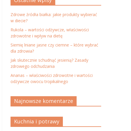
Ostatnie wpisy
Zdrowe źródła białka: jakie produkty wybierać
w diecie?
Rukola – wartości odżywcze, właściwości
zdrowotne i wpływ na dietę
Siemię lniane jasne czy ciemne – które wybrać
dla zdrowia?
Jak skutecznie schudnąć jesienią? Zasady
zdrowego odchudzania
Ananas – właściwości zdrowotne i wartości
odżywcze owocu tropikalnego
Najnowsze komentarze
Kuchnia i potrawy