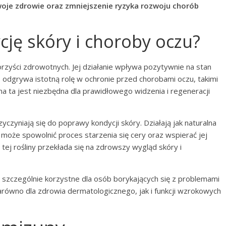
oje zdrowie oraz zmniejszenie ryzyka rozwoju chorób
ję skóry i choroby oczu?
korzyści zdrowotnych. Jej działanie wpływa pozytywnie na stan
, odgrywa istotną rolę w ochronie przed chorobami oczu, takimi
na ta jest niezbędna dla prawidłowego widzenia i regeneracji
czyniają się do poprawy kondycji skóry. Działają jak naturalna
 może spowolnić proces starzenia się cery oraz wspierać jej
 tej rośliny przekłada się na zdrowszy wygląd skóry i
 szczególnie korzystne dla osób borykających się z problemami
równo dla zdrowia dermatologicznego, jak i funkcji wzrokowych