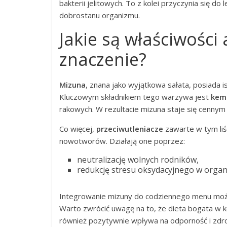
bakterii jelitowych. To z kolei przyczynia się 
dobrostanu organizmu.
Jakie są właściwości
znaczenie?
Mizuna
, znana jako wyjątkowa sałata, posiada 
Kluczowym składnikiem tego warzywa jest
kem
rakowych. W rezultacie mizuna staje się cenny
Co więcej,
przeciwutleniacze
zawarte w tym liś
nowotworów. Działają one poprzez:
neutralizację wolnych rodników,
redukcję stresu oksydacyjnego w organ
Integrowanie mizuny do codziennego menu moż
Warto zwrócić uwagę na to, że dieta bogata w k
również pozytywnie wpływa na odporność i zd