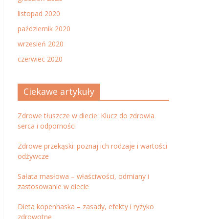
listopad 2020
październik 2020
wrzesień 2020
czerwiec 2020
Ciekawe artykuły
Zdrowe tłuszcze w diecie: Klucz do zdrowia
serca i odporności
Zdrowe przekąski: poznaj ich rodzaje i wartości
odżywcze
Sałata masłowa – właściwości, odmiany i
zastosowanie w diecie
Dieta kopenhaska – zasady, efekty i ryzyko
zdrowotne