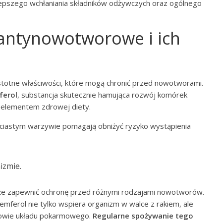
do lepszego wchłaniania składników odżywczych oraz ogólnego
 antynowotworowe i ich
istotne właściwości, które mogą chronić przed nowotworami.
ferol
, substancja skutecznie hamująca rozwój komórek
m elementem zdrowej diety.
ciastym warzywie pomagają obniżyć ryzyko wystąpienia
izmie.
e zapewnić ochronę przed różnymi rodzajami nowotworów.
emferol nie tylko wspiera organizm w walce z rakiem, ale
rowie układu pokarmowego.
Regularne spożywanie tego