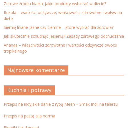
Zdrowe źródła białka: jakie produkty wybierać w diecie?
Rukola – wartości odżywcze, właściwości zdrowotne i wpływ na
dietę
Siemię lniane jasne czy ciemne – które wybrać dla zdrowia?
Jak skutecznie schudnąć jesienią? Zasady zdrowego odchudzania
Ananas – właściwości zdrowotne i wartości odżywcze owocu
tropikalnego
Najnowsze komentarze
Kuchnia i potrawy
Przepis na indyjskie danie z rybą Meen – Smak Indii na talerzu.
Przepis na pastę alla norma
Pierniki jak dawniej