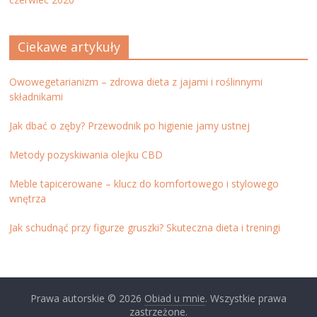
Ciekawe artykuły
Owowegetarianizm – zdrowa dieta z jajami i roślinnymi
składnikami
Jak dbać o zęby? Przewodnik po higienie jamy ustnej
Metody pozyskiwania olejku CBD
Meble tapicerowane – klucz do komfortowego i stylowego
wnętrza
Jak schudnąć przy figurze gruszki? Skuteczna dieta i treningi
Prawa autorskie © 2026
Obiad u mnie
. Wszystkie prawa
zastrzeżone.