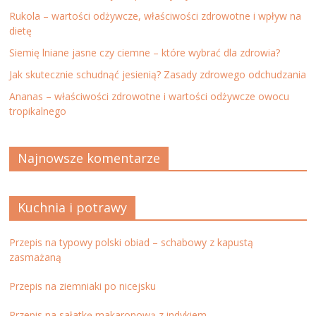
Rukola – wartości odżywcze, właściwości zdrowotne i wpływ na
dietę
Siemię lniane jasne czy ciemne – które wybrać dla zdrowia?
Jak skutecznie schudnąć jesienią? Zasady zdrowego odchudzania
Ananas – właściwości zdrowotne i wartości odżywcze owocu
tropikalnego
Najnowsze komentarze
Kuchnia i potrawy
Przepis na typowy polski obiad – schabowy z kapustą
zasmażaną
Przepis na ziemniaki po nicejsku
Przepis na sałatkę makaronową z indykiem