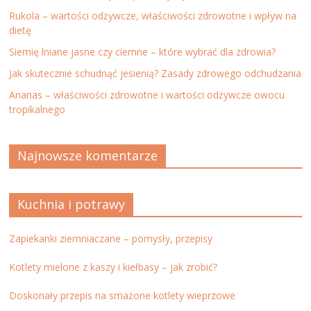
Rukola – wartości odżywcze, właściwości zdrowotne i wpływ na
dietę
Siemię lniane jasne czy ciemne – które wybrać dla zdrowia?
Jak skutecznie schudnąć jesienią? Zasady zdrowego odchudzania
Ananas – właściwości zdrowotne i wartości odżywcze owocu
tropikalnego
Najnowsze komentarze
Kuchnia i potrawy
Zapiekanki ziemniaczane – pomysły, przepisy
Kotlety mielone z kaszy i kiełbasy – jak zrobić?
Doskonały przepis na smażone kotlety wieprzowe