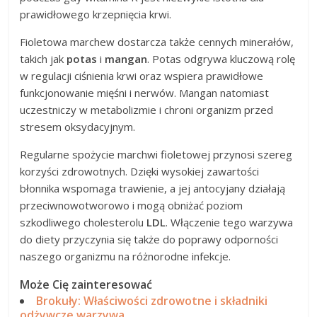
prawidłowego krzepnięcia krwi.
Fioletowa marchew dostarcza także cennych minerałów,
takich jak
potas
i
mangan
. Potas odgrywa kluczową rolę
w regulacji ciśnienia krwi oraz wspiera prawidłowe
funkcjonowanie mięśni i nerwów. Mangan natomiast
uczestniczy w metabolizmie i chroni organizm przed
stresem oksydacyjnym.
Regularne spożycie marchwi fioletowej przynosi szereg
korzyści zdrowotnych. Dzięki wysokiej zawartości
błonnika wspomaga trawienie, a jej antocyjany działają
przeciwnowotworowo i mogą obniżać poziom
szkodliwego cholesterolu
LDL
. Włączenie tego warzywa
do diety przyczynia się także do poprawy odporności
naszego organizmu na różnorodne infekcje.
Może Cię zainteresować
Brokuły: Właściwości zdrowotne i składniki
odżywcze warzywa