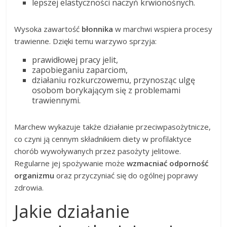
lepszej elastyczności naczyń krwionośnych.
Wysoka zawartość
błonnika
w marchwi wspiera procesy
trawienne. Dzięki temu warzywo sprzyja:
prawidłowej pracy jelit,
zapobieganiu zaparciom,
działaniu rozkurczowemu, przynosząc ulgę
osobom borykającym się z problemami
trawiennymi.
Marchew wykazuje także działanie przeciwpasożytnicze,
co czyni ją cennym składnikiem diety w profilaktyce
chorób wywoływanych przez pasożyty jelitowe.
Regularne jej spożywanie może
wzmacniać odporność
organizmu
oraz przyczyniać się do ogólnej poprawy
zdrowia.
Jakie działanie