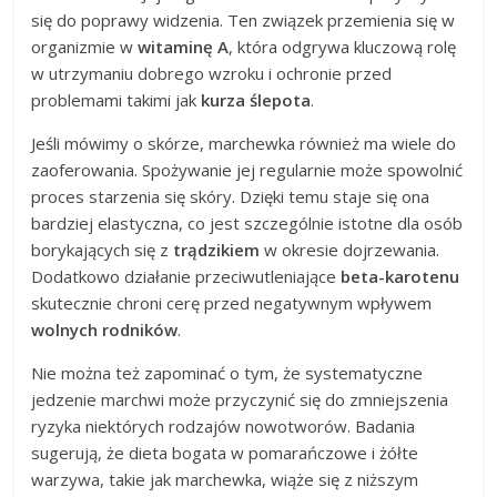
się do poprawy widzenia. Ten związek przemienia się w
organizmie w
witaminę A
, która odgrywa kluczową rolę
w utrzymaniu dobrego wzroku i ochronie przed
problemami takimi jak
kurza ślepota
.
Jeśli mówimy o skórze, marchewka również ma wiele do
zaoferowania. Spożywanie jej regularnie może spowolnić
proces starzenia się skóry. Dzięki temu staje się ona
bardziej elastyczna, co jest szczególnie istotne dla osób
borykających się z
trądzikiem
w okresie dojrzewania.
Dodatkowo działanie przeciwutleniające
beta-karotenu
skutecznie chroni cerę przed negatywnym wpływem
wolnych rodników
.
Nie można też zapominać o tym, że systematyczne
jedzenie marchwi może przyczynić się do zmniejszenia
ryzyka niektórych rodzajów nowotworów. Badania
sugerują, że dieta bogata w pomarańczowe i żółte
warzywa, takie jak marchewka, wiąże się z niższym