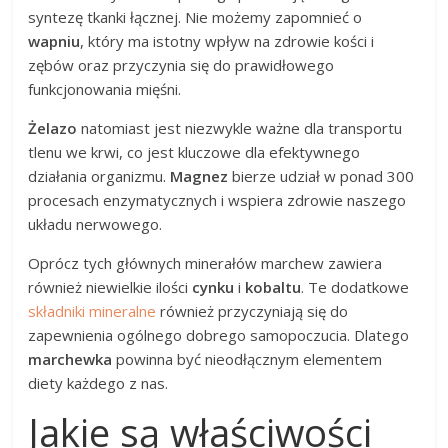
syntezę tkanki łącznej. Nie możemy zapomnieć o
wapniu
, który ma istotny wpływ na zdrowie kości i
zębów oraz przyczynia się do prawidłowego
funkcjonowania mięśni.
Żelazo
natomiast jest niezwykle ważne dla transportu
tlenu we krwi, co jest kluczowe dla efektywnego
działania organizmu.
Magnez
bierze udział w ponad 300
procesach enzymatycznych i wspiera zdrowie naszego
układu nerwowego.
Oprócz tych głównych minerałów marchew zawiera
również niewielkie ilości
cynku
i
kobaltu
. Te dodatkowe
składniki mineralne
również przyczyniają się do
zapewnienia ogólnego dobrego samopoczucia. Dlatego
marchewka
powinna być nieodłącznym elementem
diety każdego z nas.
Jakie są właściwości