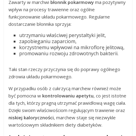
Zawarty w marchwi
błonnik pokarmowy
ma pozytywny
wpływ na procesy trawienne oraz ogólne
funkcjonowanie układu pokarmowego. Regularne
dostarczanie błonnika sprzyja:
utrzymaniu właściwej perystaltyki jelit,
zapobieganiu zaparciom,
korzystnemu wpływowi na mikroflorę jelitową,
promowaniu rozwoju zdrowotnych bakterii.
Taki stan rzeczy przyczynia się do poprawy ogólnego
zdrowia układu pokarmowego.
W przypadku osób z cukrzycą marchew również może
być pomocna w
kontrolowaniu apetytu
, co jest istotne
dla tych, którzy pragną utrzymać prawidłową wagę ciała.
Dzięki swoim właściwościom regulującym trawienie oraz
niskiej kaloryczności
, marchew staje się niezwykle
wartościowym składnikiem diety diabetyków.