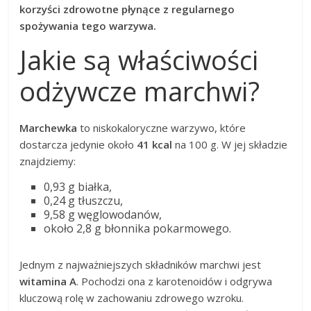
korzyści zdrowotne płynące z regularnego
spożywania tego warzywa.
Jakie są właściwości
odżywcze marchwi?
Marchewka
to niskokaloryczne warzywo, które
dostarcza jedynie około
41 kcal
na 100 g. W jej składzie
znajdziemy:
0,93 g białka,
0,24 g tłuszczu,
9,58 g węglowodanów,
około 2,8 g błonnika pokarmowego.
Jednym z najważniejszych składników marchwi jest
witamina A
. Pochodzi ona z karotenoidów i odgrywa
kluczową rolę w zachowaniu zdrowego wzroku.