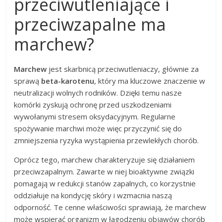
przeciwutleniające i
przeciwzapalne ma
marchew?
Marchew
jest skarbnicą przeciwutleniaczy, głównie za
sprawą
beta-karotenu
, który ma kluczowe znaczenie w
neutralizacji wolnych rodników. Dzięki temu nasze
komórki zyskują ochronę przed uszkodzeniami
wywołanymi stresem oksydacyjnym. Regularne
spożywanie marchwi może więc przyczynić się do
zmniejszenia ryzyka wystąpienia przewlekłych chorób.
Oprócz tego, marchew charakteryzuje się działaniem
przeciwzapalnym. Zawarte w niej bioaktywne związki
pomagają w redukcji stanów zapalnych, co korzystnie
oddziałuje na kondycję skóry i wzmacnia naszą
odporność. Te cenne właściwości sprawiają, że marchew
może wspierać organizm w łagodzeniu objawów chorób