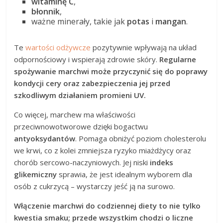
witaminę C
,
błonnik
,
ważne minerały, takie jak
potas
i
mangan
.
Te
wartości odżywcze
pozytywnie wpływają na układ
odpornościowy i wspierają zdrowie skóry.
Regularne
spożywanie marchwi może przyczynić się do poprawy
kondycji cery oraz zabezpieczenia jej przed
szkodliwym działaniem promieni UV.
Co więcej, marchew ma właściwości
przeciwnowotworowe dzięki bogactwu
antyoksydantów
. Pomaga obniżyć poziom cholesterolu
we krwi, co z kolei zmniejsza ryzyko miażdżycy oraz
chorób sercowo-naczyniowych. Jej niski
indeks
glikemiczny
sprawia, że jest idealnym wyborem dla
osób z cukrzycą – wystarczy jeść ją na surowo.
Włączenie marchwi do codziennej diety to nie tylko
kwestia smaku; przede wszystkim chodzi o liczne