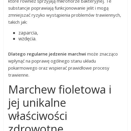
które również sprzyjają mikroflorze bakteryjnej. Te
substancje poprawiają funkcjonowanie jelit i mogą
zmniejszać ryzyko wystąpienia problemów trawiennych,
takich jak:
zaparcia,
wzdęcia.
Dlatego regularne jedzenie marchwi
może znacząco
wpłynąć na poprawę ogólnego stanu układu
pokarmowego oraz wspierać prawidłowe procesy
trawienne.
Marchew fioletowa i
jej unikalne
właściwości
zdrowotne