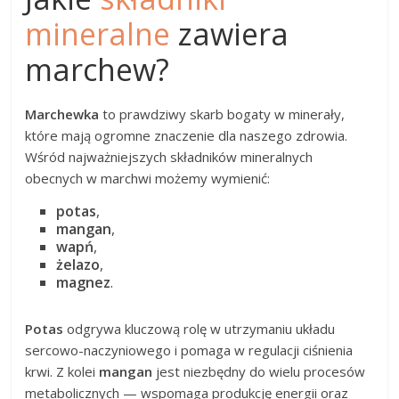
mineralne
zawiera
marchew?
Marchewka
to prawdziwy skarb bogaty w minerały,
które mają ogromne znaczenie dla naszego zdrowia.
Wśród najważniejszych składników mineralnych
obecnych w marchwi możemy wymienić:
potas
,
mangan
,
wapń
,
żelazo
,
magnez
.
Potas
odgrywa kluczową rolę w utrzymaniu układu
sercowo-naczyniowego i pomaga w regulacji ciśnienia
krwi. Z kolei
mangan
jest niezbędny do wielu procesów
metabolicznych — wspomaga produkcję energii oraz