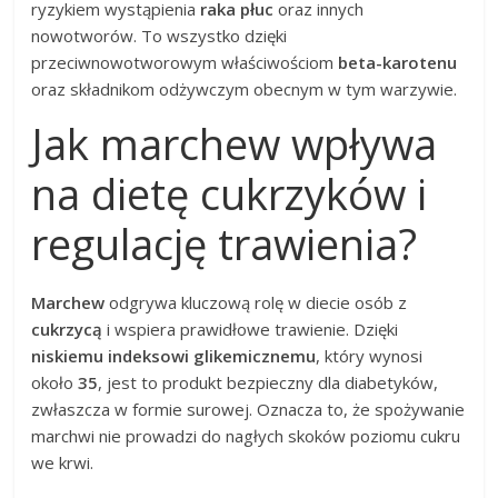
ryzykiem wystąpienia
raka płuc
oraz innych
nowotworów. To wszystko dzięki
przeciwnowotworowym właściwościom
beta-karotenu
oraz składnikom odżywczym obecnym w tym warzywie.
Jak marchew wpływa
na dietę cukrzyków i
regulację trawienia?
Marchew
odgrywa kluczową rolę w diecie osób z
cukrzycą
i wspiera prawidłowe trawienie. Dzięki
niskiemu indeksowi glikemicznemu
, który wynosi
około
35
, jest to produkt bezpieczny dla diabetyków,
zwłaszcza w formie surowej. Oznacza to, że spożywanie
marchwi nie prowadzi do nagłych skoków poziomu cukru
we krwi.