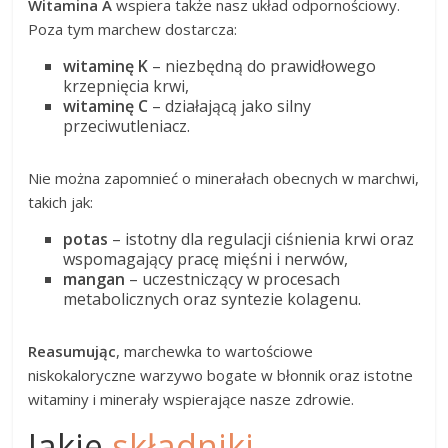
Witamina A
wspiera także nasz układ odpornościowy.
Poza tym marchew dostarcza:
witaminę K
– niezbędną do prawidłowego
krzepnięcia krwi,
witaminę C
– działającą jako silny
przeciwutleniacz.
Nie można zapomnieć o minerałach obecnych w marchwi,
takich jak:
potas
– istotny dla regulacji ciśnienia krwi oraz
wspomagający pracę mięśni i nerwów,
mangan
– uczestniczący w procesach
metabolicznych oraz syntezie kolagenu.
Reasumując
, marchewka to wartościowe
niskokaloryczne warzywo bogate w błonnik oraz istotne
witaminy i minerały wspierające nasze zdrowie.
Jakie
składniki