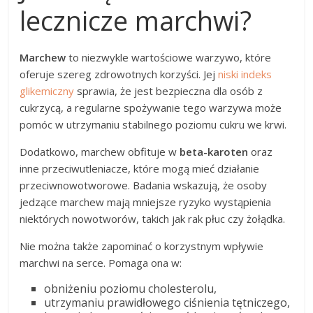
lecznicze marchwi?
Marchew
to niezwykle wartościowe warzywo, które
oferuje szereg zdrowotnych korzyści. Jej
niski indeks
glikemiczny
sprawia, że jest bezpieczna dla osób z
cukrzycą, a regularne spożywanie tego warzywa może
pomóc w utrzymaniu stabilnego poziomu cukru we krwi.
Dodatkowo, marchew obfituje w
beta-karoten
oraz
inne przeciwutleniacze, które mogą mieć działanie
przeciwnowotworowe. Badania wskazują, że osoby
jedzące marchew mają mniejsze ryzyko wystąpienia
niektórych nowotworów, takich jak rak płuc czy żołądka.
Nie można także zapominać o korzystnym wpływie
marchwi na serce. Pomaga ona w:
obniżeniu poziomu cholesterolu,
utrzymaniu prawidłowego ciśnienia tętniczego,