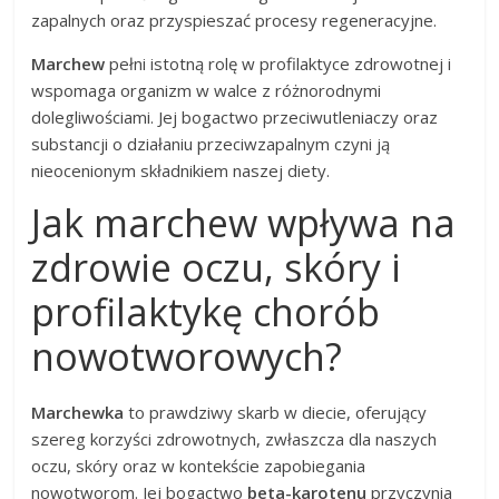
zapalnych oraz przyspieszać procesy regeneracyjne.
Marchew
pełni istotną rolę w profilaktyce zdrowotnej i
wspomaga organizm w walce z różnorodnymi
dolegliwościami. Jej bogactwo przeciwutleniaczy oraz
substancji o działaniu przeciwzapalnym czyni ją
nieocenionym składnikiem naszej diety.
Jak marchew wpływa na
zdrowie oczu, skóry i
profilaktykę chorób
nowotworowych?
Marchewka
to prawdziwy skarb w diecie, oferujący
szereg korzyści zdrowotnych, zwłaszcza dla naszych
oczu, skóry oraz w kontekście zapobiegania
nowotworom. Jej bogactwo
beta-karotenu
przyczynia