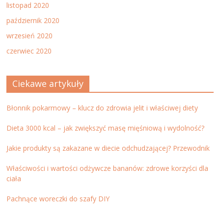
listopad 2020
październik 2020
wrzesień 2020
czerwiec 2020
Ciekawe artykuły
Błonnik pokarmowy – klucz do zdrowia jelit i właściwej diety
Dieta 3000 kcal – jak zwiększyć masę mięśniową i wydolność?
Jakie produkty są zakazane w diecie odchudzającej? Przewodnik
Właściwości i wartości odżywcze bananów: zdrowe korzyści dla
ciała
Pachnące woreczki do szafy DIY