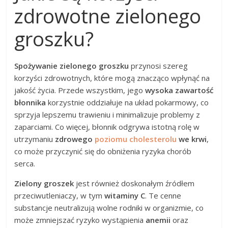
zdrowotne zielonego
groszku?
Spożywanie zielonego groszku
przynosi szereg
korzyści zdrowotnych, które mogą znacząco wpłynąć na
jakość życia. Przede wszystkim, jego
wysoka zawartość
błonnika
korzystnie oddziałuje na układ pokarmowy, co
sprzyja lepszemu trawieniu i minimalizuje problemy z
zaparciami. Co więcej, błonnik odgrywa istotną rolę w
utrzymaniu
zdrowego
poziomu cholesterolu
we krwi
,
co może przyczynić się do obniżenia ryzyka chorób
serca.
Zielony groszek
jest również doskonałym źródłem
przeciwutleniaczy, w tym
witaminy C
. Te cenne
substancje neutralizują wolne rodniki w organizmie, co
może zmniejszać ryzyko wystąpienia
anemii
oraz