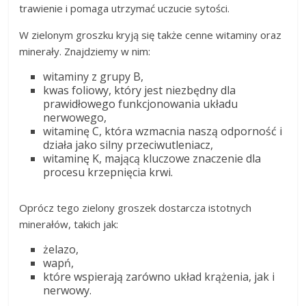
trawienie i pomaga utrzymać uczucie sytości.
W zielonym groszku kryją się także cenne witaminy oraz
minerały. Znajdziemy w nim:
witaminy z grupy B,
kwas foliowy, który jest niezbędny dla
prawidłowego funkcjonowania układu
nerwowego,
witaminę C, która wzmacnia naszą odporność i
działa jako silny przeciwutleniacz,
witaminę K, mającą kluczowe znaczenie dla
procesu krzepnięcia krwi.
Oprócz tego zielony groszek dostarcza istotnych
minerałów, takich jak:
żelazo,
wapń,
które wspierają zarówno układ krążenia, jak i
nerwowy.