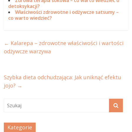
Zdrowa terapia sokowa – co warto wiedzieć o
detoksykacji?
Właściwości zdrowotne i odżywcze satsumy –
co warto wiedzieć?
←
Kalarepa – zdrowotne właściwości i wartości
odżywcze warzywa
Szybka dieta odchudzająca: Jak uniknąć efektu
jojo?
→
Kategorie