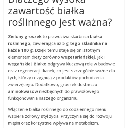
zawartość białka
roślinnego jest ważna?
Zielony groszek
to prawdziwa skarbnica
białka
roślinnego
, zawierająca aż
5 g tego składnika na
każde 100 g
. Dzięki temu staje się on istotnym
elementem diety zarówno
wegetariańskiej
, jak i
wegańskiej
.
Białko
odgrywa kluczową rolę w budowie
oraz regeneracji tkanek, co jest szczególnie ważne dla
tych, którzy rezygnują z produktów pochodzenia
zwierzęcego. Dodatkowo, groszek dostarcza
aminokwasów
niezbędnych do prawidłowego
funkcjonowania naszego organizmu.
Włączenie białka roślinnego do codziennego menu
wspiera zdrowy styl życia. Przyczynia się do rozwoju
mięśni oraz korzystnie wpływa na metabolizm.