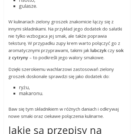
gulasze.
W kulinariach zielony groszek znakomicie łączy się z
innymi składnikami. Na przykład jego dodatek do sałatki
nie tylko wzbogaca jej smak, ale także poprawia
teksturę. W przypadku zupy krem warto połączyć go z
aromatycznymi przyprawami, takimi jak
lubczyk
czy
sok
z cytryny
– to podkreśli jego walory smakowe.
Dzięki szerokiemu wachlarzowi zastosowań zielony
groszek doskonale sprawdzi się jako dodatek do:
ryżu,
makaronu.
Baw się tym składnikiem w różnych daniach i odkrywaj
nowe smaki oraz ciekawe połączenia kulinarne.
Jakie są przepisy na