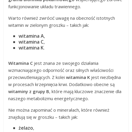
funkcjonowanie układu trawiennego.
Warto również zwrócić uwagę na obecność istotnych
witamin w zielonym groszku – takich jak:
witamina A
,
witamina C
,
witamina K
.
Witamina C
jest znana ze swojego działania
wzmacniającego odporność oraz silnych właściwości
przeciwutleniających. Z kolei
witamina K
jest niezbędna
w procesach krzepnięcia krwi. Dodatkowo obecne są
witaminy z grupy B
, które mają kluczowe znaczenie dla
naszego metabolizmu energetycznego.
Nie można zapominać o minerałach, które również
znajdują się w groszku – takich jak:
żelazo
,