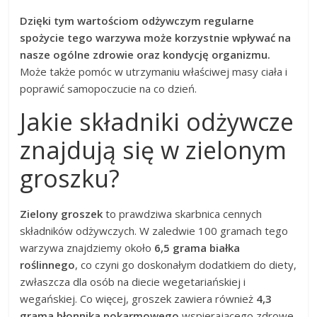
Dzięki tym wartościom odżywczym regularne
spożycie tego warzywa może korzystnie wpływać na
nasze ogólne zdrowie oraz kondycję organizmu.
Może także pomóc w utrzymaniu właściwej masy ciała i
poprawić samopoczucie na co dzień.
Jakie składniki odżywcze
znajdują się w zielonym
groszku?
Zielony groszek
to prawdziwa skarbnica cennych
składników odżywczych. W zaledwie 100 gramach tego
warzywa znajdziemy około
6,5 grama białka
roślinnego
, co czyni go doskonałym dodatkiem do diety,
zwłaszcza dla osób na diecie wegetariańskiej i
wegańskiej. Co więcej, groszek zawiera również
4,3
grama błonnika pokarmowego
wspierającego zdrowe