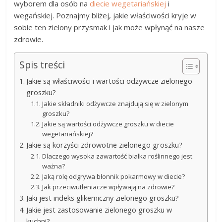
wyborem dla osób na
diecie wegetariańskiej
i
wegańskiej. Poznajmy bliżej, jakie właściwości kryje w
sobie ten zielony przysmak i jak może wpłynąć na nasze
zdrowie.
Spis treści
Jakie są właściwości i wartości odżywcze zielonego
groszku?
Jakie składniki odżywcze znajdują się w zielonym
groszku?
Jakie są wartości odżywcze groszku w diecie
wegetariańskiej?
Jakie są korzyści zdrowotne zielonego groszku?
Dlaczego wysoka zawartość białka roślinnego jest
ważna?
Jaką rolę odgrywa błonnik pokarmowy w diecie?
Jak przeciwutleniacze wpływają na zdrowie?
Jaki jest indeks glikemiczny zielonego groszku?
Jakie jest zastosowanie zielonego groszku w
kuchni?