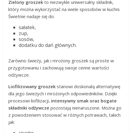
Zielony groszek
to niezwykle uniwersalny składnik,
który można wykorzystać na wiele sposobów w kuchni.
Świetnie nadaje się do:
sałatek,
zup,
sosów,
dodatku do dań głównych.
Zarówno świeży, jak i mrożony groszek są proste w
przygotowaniu i zachowują swoje cenne wartości
odżywcze.
Liofilizowany groszek
stanowi doskonałą alternatywę
dla jego świeżych i mrożonych odpowiedników. Dzięki
procesowi liofilizacji,
intensywny smak oraz bogate
składniki odżywcze
pozostają nienaruszone. Można go
z powodzeniem stosować w różnych potrawach, takich
jak:
risotto,