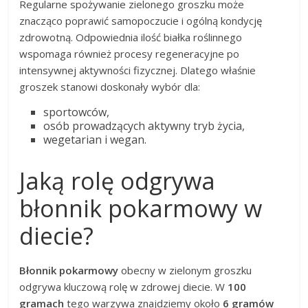
Regularne spożywanie zielonego groszku może
znacząco poprawić samopoczucie i ogólną kondycję
zdrowotną. Odpowiednia ilość białka roślinnego
wspomaga również procesy regeneracyjne po
intensywnej aktywności fizycznej. Dlatego właśnie
groszek stanowi doskonały wybór dla:
sportowców,
osób prowadzących aktywny tryb życia,
wegetarian i wegan.
Jaką rolę odgrywa
błonnik pokarmowy w
diecie?
Błonnik pokarmowy
obecny w zielonym groszku
odgrywa kluczową rolę w zdrowej diecie. W
100
gramach
tego warzywa znajdziemy około
6 gramów