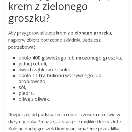
krem z zielonego
groszku?
Aby przygotować zupę krem z
zielonego groszku
,
najpierw zbierz potrzebne składniki. Będziesz
potrzebować:
około
400 g
świeżego lub mrożonego groszku,
jednej cebuli,
dwóch ząbków czosnku,
około
1 litra
bulionu warzywnego lub
drobiowego,
sól,
pieprz,
oliwę z oliwek.
Rozpocznij od podsmażenia cebuli i czosnku na oliwie w
dużym garnku. Smaż je, aż staną się miękkie i lekko złote.
Kolejno dodaj groszek i kontynuuj smażenie przez kilka