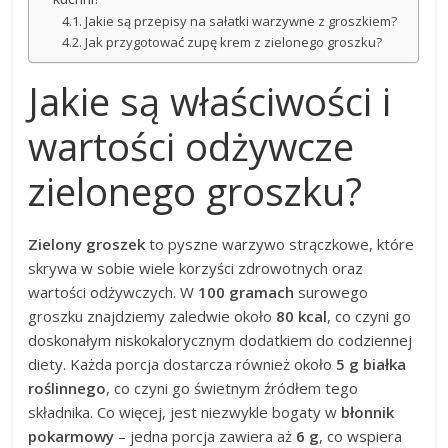
Jakie są przepisy na sałatki warzywne z groszkiem?
Jak przygotować zupę krem z zielonego groszku?
Jakie są właściwości i
wartości odżywcze
zielonego groszku?
Zielony groszek
to pyszne warzywo strączkowe, które
skrywa w sobie wiele korzyści zdrowotnych oraz
wartości odżywczych. W
100 gramach
surowego
groszku znajdziemy zaledwie około
80 kcal
, co czyni go
doskonałym niskokalorycznym dodatkiem do codziennej
diety. Każda porcja dostarcza również około
5 g białka
roślinnego
, co czyni go świetnym źródłem tego
składnika. Co więcej, jest niezwykle bogaty w
błonnik
pokarmowy
– jedna porcja zawiera aż
6 g
, co wspiera