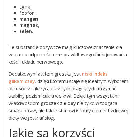
cynk
,
fosfor
,
mangan
,
magnez
,
selen
.
Te substancje odżywcze mają kluczowe znaczenie dla
wsparcia odporności oraz prawidłowego funkcjonowania
kości i układu nerwowego.
Dodatkowym atutem groszku jest
niski indeks
glikemiczny
, dzięki któremu staje się idealnym wyborem
dla osób z cukrzycą oraz tych pragnących utrzymać
stabilny poziom cukru we krwi. Dzięki tym wszystkim
właściwościom
groszek zielony
nie tylko wzbogaca
smak potraw, ale także stanowi istotny element zdrowej
diety wegetariańskiej.
Jakie są korzyści