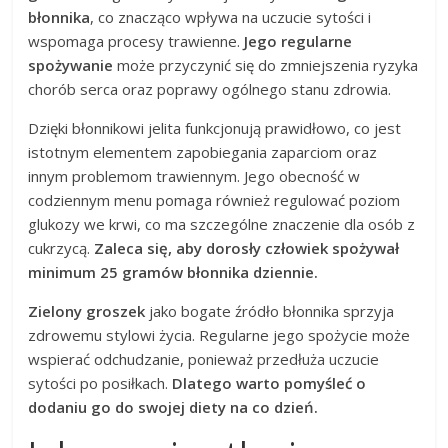
błonnika
, co znacząco wpływa na uczucie sytości i
wspomaga procesy trawienne.
Jego regularne
spożywanie
może przyczynić się do zmniejszenia ryzyka
chorób serca oraz poprawy ogólnego stanu zdrowia.
Dzięki błonnikowi jelita funkcjonują prawidłowo, co jest
istotnym elementem zapobiegania zaparciom oraz
innym problemom trawiennym. Jego obecność w
codziennym menu pomaga również regulować poziom
glukozy we krwi, co ma szczególne znaczenie dla osób z
cukrzycą.
Zaleca się, aby dorosły człowiek spożywał
minimum 25 gramów błonnika dziennie.
Zielony groszek
jako bogate źródło błonnika sprzyja
zdrowemu stylowi życia. Regularne jego spożycie może
wspierać odchudzanie, ponieważ przedłuża uczucie
sytości po posiłkach.
Dlatego warto pomyśleć o
dodaniu go do swojej diety na co dzień.