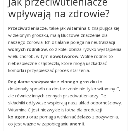
Jak przeciwutleniacze
wpływają na zdrowie?
Przeciwutleniacze
, takie jak
witamina C
znajdująca się
w zielonym groszku, mają kluczowe znaczenie dla
naszego zdrowia. Ich działanie polega na neutralizacji
wolnych rodników
, co z kolei obniża ryzyko wystąpienia
wielu chorób, w tym
nowotworów
. Wolne rodniki to
niebezpieczne cząsteczki, które mogą uszkadzać
komórki i przyspieszać proces starzenia.
Regularne spożywanie zielonego groszku
to
doskonały sposób na dostarczenie nie tylko witaminy C,
ale również innych cennych przeciwutleniaczy. Te
składniki odżywcze wspierają nasz układ odpornościowy.
Witamina C jest niezwykle istotna dla produkcji
kolagenu
oraz pomaga wchłaniać
żelazo
z pożywienia,
co jest ważne w zapobieganiu
anemii
.