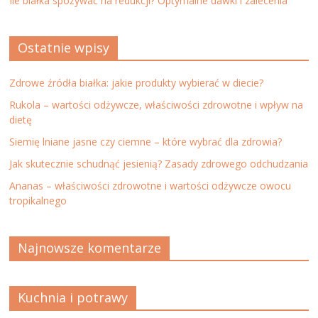
Ile białka spożywać na redukcji? Optymalne dawki i zalecenia
Ostatnie wpisy
Zdrowe źródła białka: jakie produkty wybierać w diecie?
Rukola – wartości odżywcze, właściwości zdrowotne i wpływ na
dietę
Siemię lniane jasne czy ciemne – które wybrać dla zdrowia?
Jak skutecznie schudnąć jesienią? Zasady zdrowego odchudzania
Ananas – właściwości zdrowotne i wartości odżywcze owocu
tropikalnego
Najnowsze komentarze
Kuchnia i potrawy