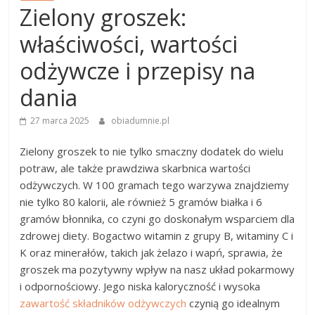
Zielony groszek:
właściwości, wartości
odżywcze i przepisy na
dania
27 marca 2025
obiadumnie.pl
Zielony groszek to nie tylko smaczny dodatek do wielu
potraw, ale także prawdziwa skarbnica wartości
odżywczych. W 100 gramach tego warzywa znajdziemy
nie tylko 80 kalorii, ale również 5 gramów białka i 6
gramów błonnika, co czyni go doskonałym wsparciem dla
zdrowej diety. Bogactwo witamin z grupy B, witaminy C i
K oraz minerałów, takich jak żelazo i wapń, sprawia, że
groszek ma pozytywny wpływ na nasz układ pokarmowy
i odpornościowy. Jego niska kaloryczność i wysoka
zawartość składników odżywczych
czynią go idealnym