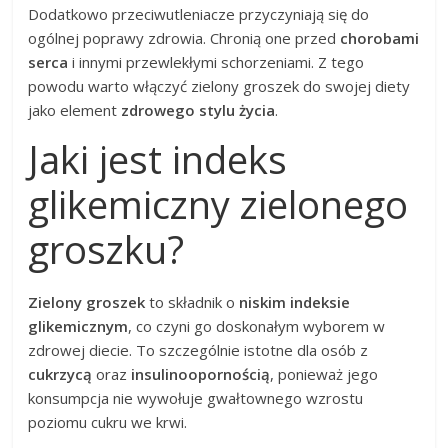
Dodatkowo przeciwutleniacze przyczyniają się do
ogólnej poprawy zdrowia. Chronią one przed
chorobami
serca
i innymi przewlekłymi schorzeniami. Z tego
powodu warto włączyć zielony groszek do swojej diety
jako element
zdrowego stylu życia
.
Jaki jest indeks
glikemiczny zielonego
groszku?
Zielony groszek
to składnik o
niskim indeksie
glikemicznym
, co czyni go doskonałym wyborem w
zdrowej diecie. To szczególnie istotne dla osób z
cukrzycą
oraz
insulinoopornością
, ponieważ jego
konsumpcja nie wywołuje gwałtownego wzrostu
poziomu cukru we krwi.